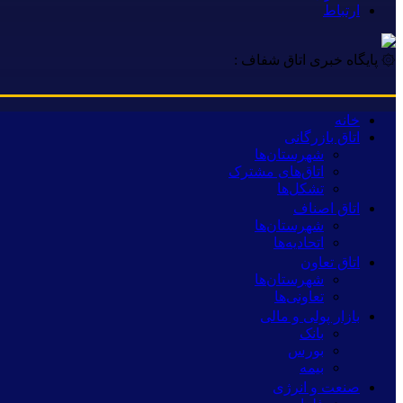
ارتباط
۞ پایگاه خبری اتاق شفاف :
خانه
اتاق بازرگانی
شهرستان‌ها
اتاق‌های مشترک
تشکل‌ها
اتاق اصناف
شهرستان‌ها
اتحادیه‌ها
اتاق تعاون
شهرستان‌ها
تعاونی‌ها
بازار پولی و مالی
بانک
بورس
بیمه
صنعت و انرژی