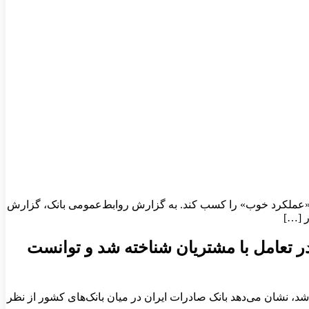
امل با مشتریان شناخته شد و توانست رتبه «عملکرد خوب» را کسب کند. به گزارش روابط‌عمومی بانک، گزارش
ر […]
بی سامانه فوریت‌های اداری (فواد128) به عنوان نمونه در تعامل با مشتریان شناخته شد و توانست
 نشان می‌دهد بانک صادرات ایران در میان بانک‌های کشور از نظر