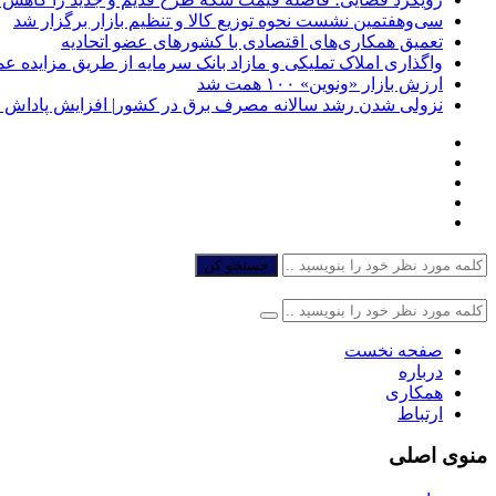
سی‌و‌هفتمین نشست نحوه توزیع کالا و تنظیم بازار برگزار شد
تعمیق همکاری‌های اقتصادی با کشورهای عضو اتحادیه
واگذاری املاک تملیکی و مازاد بانک سرمایه از طریق مزایده ع
ارزش بازار «ونوین» ۱۰۰ همت شد
نزولی شدن رشد سالانه مصرف برق در کشور| افزایش پاداش گ
جستجو کن
صفحه نخست
درباره
همکاری
ارتباط
منوی اصلی