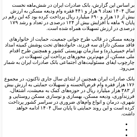
بر اساس این گزارش، بانک صادرات ایران در شش‌ماهه نخست
سال ۱۴۰۴ تعداد ۹ هزار و ۴۴۱ فقره وام ودیعه مسکن به ارزش
بیش از ۱۶ هزار و ۶۹۰ میلیارد ریال پرداخت کرده بود که این رقم در
پایان ۹ ماهه با افزایش بیش از ۱۲۴ درصدی در تعداد و رشد ۱۷۹
درصدی در ارزش تسهیلات همراه شده است.
ودیعه مسکن در قالب طرح جوانی جمعیت، حمایت از خانوارهای
فاقد مسکن دارای سه فرزند، خانواده‌های تحت پوشش کمیته امداد
امام خمینی(ره) و سازمان بهزیستی کشور و همچنین طرح اقدام
ملی مسکن، از مهم‌ترین محورهای پرداخت این تسهیلات در
چارچوب ایفای مسئولیت‌های اجتماعی بانک صادرات ایران به شمار
می‌رود.
بانک صادرات ایران همچنین از ابتدای سال جاری تاکنون، در مجموع
۱۷۶ هزار فقره وام قرض‌الحسنه و تسهیلات حمایتی به ارزش بیش
از ۳۸۳ هزار میلیارد ریال در حوزه‌های کمک به معیشت، اشتغال،
فرزندآوری، ودیعه مسکن، بهسازی و نوسازی مسکن روستایی و
شهری، درمان و انواع وام‌های ضروری در سراسر کشور پرداخت
کرده است و این روند حمایتی تا پایان سال ۱۴۰۴ ادامه خواهد
داشت.​