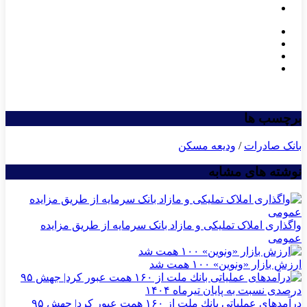
برچسب ها
بانک صادرات
/
ودیعه مسکن
نوشته های مشابه
واگذاری املاک تملیکی و مازاد بانک سرمایه از طریق مزایده
عمومی
ارزش بازار «ونوین» ۱۰۰ همت شد
درآمدهای عملیاتی بانك ملت از ۱۶۰ همت عبور كرد| جهش ۹۵