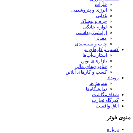
فلزات
انرژی و پتروشیمی
غذایی
چرم و پوشاک
لوازم خانگی
آرایشی بهداشتی
معدنی
چاپ و بسته‌بندی
کسب و کارهای نو
استارت‌آپ‌ها
بازارهای نوین
فناوری‌های مالی
کسب و کارهای آنلاین
رویداد
همایش‌ها
نمایشگاه‌ها
شفاف‌نگاشت
گذرگاه تجارت
اتاق واقعیت
منوی فوتر
درباره