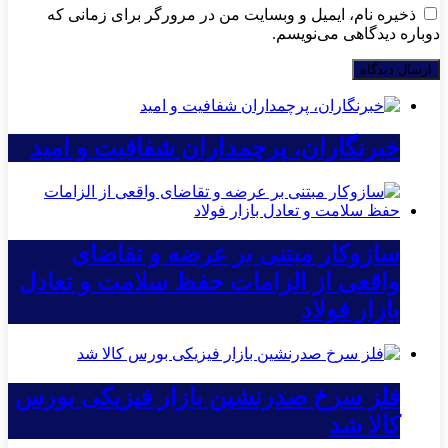
ذخیره نام، ایمیل و وبسایت من در مرورگر برای زمانی که
دوباره دیدگاهی می‌نویسم.
خبرنگاران، پرچمداران شفافیت و امید
سازوکار مبتنی بر عرضه و تقاضای
واقعی از الزامات حفظ سلامت و تعادل
بازار فولاد
فلز سرخ صدرنشین بازار فیزیکی بورس
کالا شد