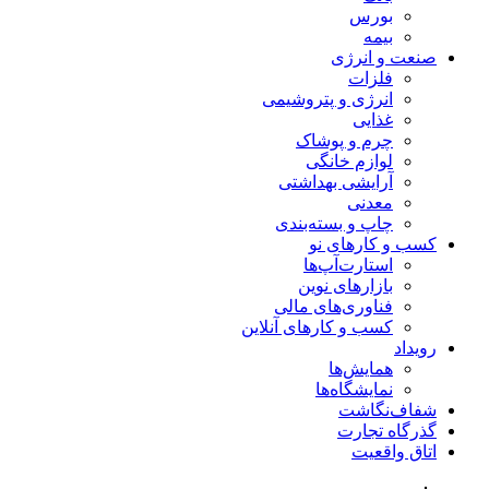
بورس
بیمه
صنعت و انرژی
فلزات
انرژی و پتروشیمی
غذایی
چرم و پوشاک
لوازم خانگی
آرایشی بهداشتی
معدنی
چاپ و بسته‌بندی
کسب و کارهای نو
استارت‌آپ‌ها
بازارهای نوین
فناوری‌های مالی
کسب و کارهای آنلاین
رویداد
همایش‌ها
نمایشگاه‌ها
شفاف‌نگاشت
گذرگاه تجارت
اتاق واقعیت