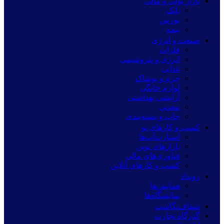
بازار پولی و مالی
بانک
بورس
بیمه
صنعت و انرژی
فلزات
انرژی و پتروشیمی
غذایی
چرم و پوشاک
لوازم خانگی
آرایشی بهداشتی
معدنی
چاپ و بسته‌بندی
کسب و کارهای نو
استارت‌آپ‌ها
بازارهای نوین
فناوری‌های مالی
کسب و کارهای آنلاین
رویداد
همایش‌ها
نمایشگاه‌ها
شفاف‌نگاشت
گذرگاه تجارت