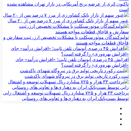
تاکنون اثری از عرضه برنج آمریکایی در بازار تهران مشاهده نشده
است
عبور سهم از بازار بانک کشاورزی از مرز ۷ درصد پس از ۲۰ سال
تولیدکنندگان موتورسیکلت با مشکلات تخصیص ارز، ثبت سفارش و
قاچاق قطعات مواجه هستند
افزایش ۴۵ درصدی آبونمان تلفن ثابت؛ «افزایش درآمد» جای
«افزایش بهره‌وری» را گرفته است؟
ثبت رکورد تاریخی تولید برق در نیروگاه شهدای پاکدشت
پرداخت ۳۳ هزار و ۷۲۵ میلیارد ریال تسهیلات توسعه و اشتغال زایی
توسط پست‌بانک ایران به دهیاری‌ها و تعاونی‌های روستایی