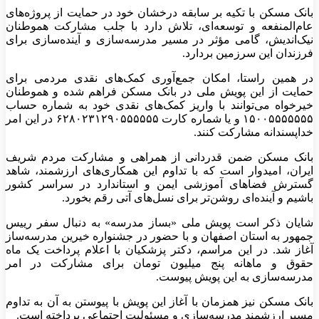
بانک مسکن با تکیه بر سابقه درخشان خود در حمایت از پروژه‌های
عام‌المنفعه و توسعه‌ای، تلاش دارد با جلب مشارکت هموطنان
نیک‌اندیش، گامی مؤثر در مسیر مدرسه‌سازی و آینده‌سازی برای
فرزندان این سرزمین بردارد.
در همین راستا، امکان جمع‌آوری کمک‌های نقدی مردمی برای
حمایت از این پویش ملی در بانک مسکن فراهم شده و هموطنان
خیرخواه می‌توانند با واریز کمک‌های نقدی خود به شماره حساب
۱۵۰۰۵۵۵۵۵۵۵ و یا شماره کارت ۶۲۸۰۲۳۱۲۹۰۵۵۵۵۵۵ در این امر
خداپسندانه مشارکت کنند.
بانک مسکن ضمن قدردانی از همراهی و مشارکت مردم شریف
ایران، امیدوار است که با تداوم این همکاری‌های ارزشمند، شاهد
گسترش فضاهای آموزشی ایمن و استاندارد در سراسر کشور
باشیم و آینده‌ای روشن‌تر برای نسل‌های آتی رقم بخورد.
شایان ذکر است پویش ملی «بساز مدرسه» به دنبال سفر رییس
جمهور به استان اصفهان و با حضور در جشنواره خیرین مدرسه‌ساز
آغاز شد. در این مراسم، دکتر پزشکیان با اعلام پرداخت یک ماه
حقوق و ماهانه پنج میلیون تومان برای مشارکت در امر
مدرسه‌سازی به این پویش پیوست.
بانک مسکن نیز همزمان با آغاز این پویش با پیوستن به آن به تداوم
مسیر ارزشمند مدرسه‌سازی و مسئولیت اجتماعی پرداخته است.