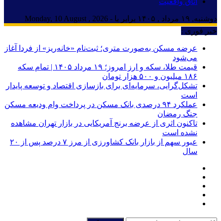
اتاق واقعیت
دوشنبه, ۱۹ مرداد , ۱۴۰۵ برابر با - Monday, 10 August , 2026
خبر فوری :
عرضه مسکن به‌صورت متری؛ ثبت‌نام «خانه‌ریز» از فردا آغاز
می‌شود
قیمت طلا، سکه و ارز امروز؛ ۱۹ مرداد ۱۴۰۵ | تمام سکه
۱۸۶ میلیون و ۵۰۰ هزار تومان
تشکل‌گرایی، سرمایه‌ای برای بازسازی اقتصاد و توسعه پایدار
است
عملکرد ۹۴ درصدی بانک مسکن در پرداخت وام ودیعه مسکن
جنگ رمضان
تاکنون اثری از عرضه برنج آمریکایی در بازار تهران مشاهده
نشده است
عبور سهم از بازار بانک کشاورزی از مرز ۷ درصد پس از ۲۰
سال