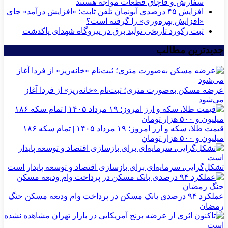
سفارش و قاچاق قطعات مواجه هستند
افزایش ۴۵ درصدی آبونمان تلفن ثابت؛ «افزایش درآمد» جای
«افزایش بهره‌وری» را گرفته است؟
ثبت رکورد تاریخی تولید برق در نیروگاه شهدای پاکدشت
جدیدترین مطالب
عرضه مسکن به‌صورت متری؛ ثبت‌نام «خانه‌ریز» از فردا آغاز
می‌شود
قیمت طلا، سکه و ارز امروز؛ ۱۹ مرداد ۱۴۰۵ | تمام سکه ۱۸۶
میلیون و ۵۰۰ هزار تومان
تشکل‌گرایی، سرمایه‌ای برای بازسازی اقتصاد و توسعه پایدار است
عملکرد ۹۴ درصدی بانک مسکن در پرداخت وام ودیعه مسکن جنگ
رمضان