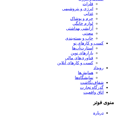
فلزات
انرژی و پتروشیمی
غذایی
چرم و پوشاک
لوازم خانگی
آرایشی بهداشتی
معدنی
چاپ و بسته‌بندی
کسب و کارهای نو
استارت‌آپ‌ها
بازارهای نوین
فناوری‌های مالی
کسب و کارهای آنلاین
رویداد
همایش‌ها
نمایشگاه‌ها
شفاف‌نگاشت
گذرگاه تجارت
اتاق واقعیت
منوی فوتر
درباره