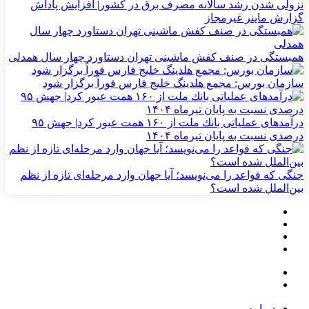
نزولی شدن رشد سالانه مصرف برق در کشور| افزایش پاداش
گزارش ماینر غیرمجاز
همبستگی در صنف کفش ماشینی تهران دستاورد چهار سال همدلی
سازمان بورس: مجمع هلدینگ خلیج فارس فوراً برگزار شود
درآمدهای عملیاتی بانك ملت از ۱۶۰ همت عبور كرد| جهش ۹۵
درصدی نسبت به پایان تیرماه ۱۴۰۴
جنگی که قواعد را می‌نویسد؛ آیا جهان وارد مرحله‌ای تازه از نظم
بین‌الملل شده است؟
درباره