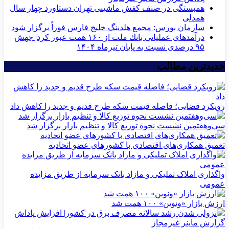
همبستگی در صنف کفش ماشینی تهران دستاورد چهار سال
همدلی
سازمان بورس: مجمع هلدینگ خلیج فارس فوراً برگزار شود
درآمدهای عملیاتی بانك ملت از ۱۶۰ همت عبور كرد| جهش
۹۵ درصدی نسبت به پایان تیرماه ۱۴۰۴
جدیدترین مطالب
رویکرد قضایی؛ فاصله قیمت سکه طرح قدیم و جدید را کاهش داد
سی‌و‌هفتمین نشست نحوه توزیع کالا و تنظیم بازار برگزار شد
تعمیق همکاری‌های اقتصادی با کشورهای عضو اتحادیه
واگذاری املاک تملیکی و مازاد بانک سرمایه از طریق مزایده
عمومی
ارزش بازار «ونوین» ۱۰۰ همت شد