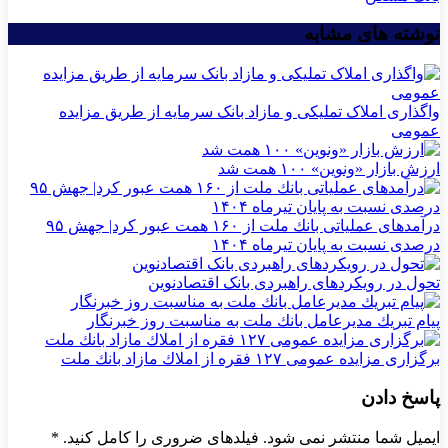
نوشته های مشابه
واگذاری املاک تملیکی و مازاد بانک سرمایه از طریق مزایده
عمومی
ارزش بازار «ونوین» ۱۰۰ همت شد
درآمدهای عملیاتی بانك ملت از ۱۶۰ همت عبور كرد| جهش ۹۵
درصدی نسبت به پایان تیرماه ۱۴۰۴
تحول در رویکردهای راهبردی بانک اقتصادنوین
پیام تبریك مدیرعامل بانك ملت به مناسبت روز خبرنگار
برگزاری مزایده عمومی ۱۲۷ فقره از املاك مازاد بانك ملت
پاسخ دادن
ایمیل شما منتشر نمی شود. فیلدهای ضروری را کامل کنید.
*