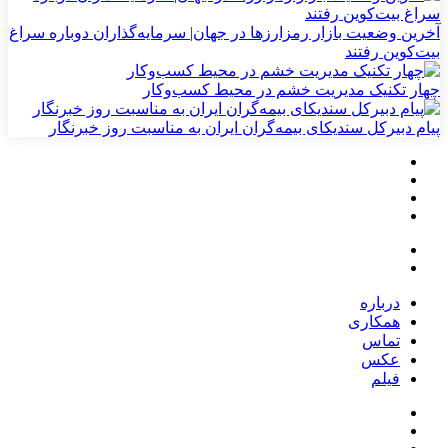
آخرین وضعیت بازار رمزارزها در جهان| سرمایه‌گذاران دوباره سراغ
بیت‌کوین رفتند
چهار تکنیک مدیریت خشم در محیط کسب‌وکار
پیام دبیرکل سندیکای بیمه‌گران ایران به مناسبت روز خبرنگار
درباره
همکاری
تماس
عکس
فیلم