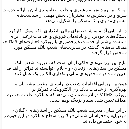
تمرکز بر بهبود تجربه مشتری و جلب رضایتمندی آنان و ارائه خدمات
سریع و در دسترس به مشتریان، بخش مهمی از سیاست‌های
مشتری‌مداری بانک مسکن را تشکیل می‌دهد.
در ارزیابی آذرماه، شاخص‌های مالی بانکداری الکترونیک، کارکرد
دستگاه‌های خودپرداز و پایانه‌های فروش و افدامات ترغیبی برای
استفاده بیشتر از خدمات غیرحضوری با رویکرد فعالیت‌های VTMS،
همانند ماه‌های گذشته در مدیریت‌های شعب بانک مسکن مورد
سنجش قرار گرفت.
نتایج این بررسی‌های حاکی از آن است که مدیریت شعب بانک
مسکن در استان‌های «زنجان» و «ایلام» توانسته‌اند فراتر از اهداف
تعیین شده در شاخص‌های مالی بانکداری الکترونیک عمل کنند.
همچنین ارزیابی اقدامات شعب در راستای ترغیب مشتریان به
بهره‌گیری از خدمات بانکداری الکترونیک با تمرکز بر
رویکرد VTMS در آذرماه نشان می‌دهد که عملکرد اغلب شعب به
اهداف تعیین شده بسیار نزدیک بوده است.
در این میان، مدیریت شعب بانک مسکن در استان‌های «گیلان»،
«اردبیل» و «خراسان شمالی» بالاترین سطح عملکرد در این حوزه را
به خود اختصاص داده‌اند.