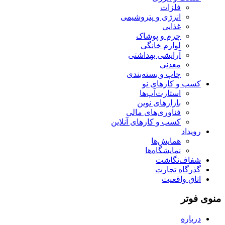
فلزات
انرژی و پتروشیمی
غذایی
چرم و پوشاک
لوازم خانگی
آرایشی بهداشتی
معدنی
چاپ و بسته‌بندی
کسب و کارهای نو
استارت‌آپ‌ها
بازارهای نوین
فناوری‌های مالی
کسب و کارهای آنلاین
رویداد
همایش‌ها
نمایشگاه‌ها
شفاف‌نگاشت
گذرگاه تجارت
اتاق واقعیت
منوی فوتر
درباره