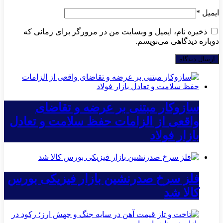
ایمیل
*
ذخیره نام، ایمیل و وبسایت من در مرورگر برای زمانی که
دوباره دیدگاهی می‌نویسم.
سازوکار مبتنی بر عرضه و تقاضای
واقعی از الزامات حفظ سلامت و تعادل
بازار فولاد
فلز سرخ صدرنشین بازار فیزیکی بورس
کالا شد