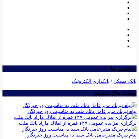
برچسب ها
بانک مسکن
/
بانکداری الکترونیک
نوشته های مشابه
پیام تبریك مدیرعامل بانك ملت به مناسبت روز خبرنگار
برگزاری مزایده عمومی ۱۲۷ فقره از املاك مازاد بانك ملت
پیام تبریک مدیرعامل بانک سینا به مناسبت روز خبرنگار