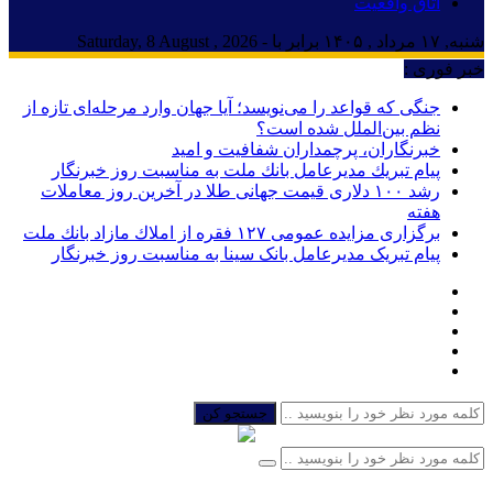
اتاق واقعیت
شنبه, ۱۷ مرداد , ۱۴۰۵ برابر با - Saturday, 8 August , 2026
خبر فوری :
جنگی که قواعد را می‌نویسد؛ آیا جهان وارد مرحله‌ای تازه از
نظم بین‌الملل شده است؟
خبرنگاران، پرچمداران شفافیت و امید
پیام تبریك مدیرعامل بانك ملت به مناسبت روز خبرنگار
رشد ۱۰۰ دلاری قیمت جهانی طلا در آخرین روز معاملات
هفته
برگزاری مزایده عمومی ۱۲۷ فقره از املاك مازاد بانك ملت
پیام تبریک مدیرعامل بانک سینا به مناسبت روز خبرنگار
جستجو کن