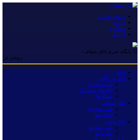
صفحه نخست
درباره
همکاری
ارتباط
۞ پایگاه خبری اتاق شفاف :
روشن تر از خبر | 
خانه
اتاق بازرگانی
شهرستان‌ها
اتاق‌های مشترک
تشکل‌ها
اتاق اصناف
شهرستان‌ها
اتحادیه‌ها
اتاق تعاون
شهرستان‌ها
تعاونی‌ها