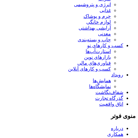
انرژی و پتروشیمی
غذایی
چرم و پوشاک
لوازم خانگی
آرایشی بهداشتی
معدنی
چاپ و بسته‌بندی
کسب و کارهای نو
استارت‌آپ‌ها
بازارهای نوین
فناوری‌های مالی
کسب و کارهای آنلاین
رویداد
همایش‌ها
نمایشگاه‌ها
شفاف‌نگاشت
گذرگاه تجارت
اتاق واقعیت
منوی فوتر
درباره
همکاری