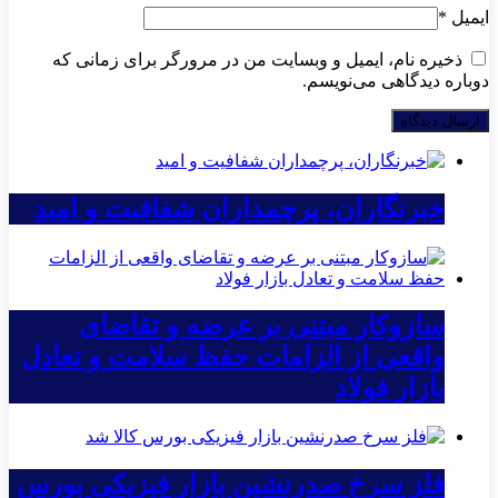
ایمیل
*
ذخیره نام، ایمیل و وبسایت من در مرورگر برای زمانی که
دوباره دیدگاهی می‌نویسم.
خبرنگاران، پرچمداران شفافیت و امید
سازوکار مبتنی بر عرضه و تقاضای
واقعی از الزامات حفظ سلامت و تعادل
بازار فولاد
فلز سرخ صدرنشین بازار فیزیکی بورس