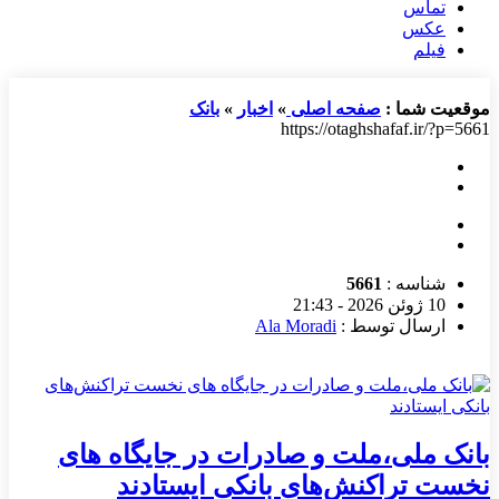
تماس
عکس
فیلم
موقعیت شما :
صفحه اصلی
»
اخبار
»
بانک
https://otaghshafaf.ir/?p=5661
شناسه :
5661
10 ژوئن 2026 - 21:43
ارسال توسط :
Ala Moradi
بانک ملی،ملت و صادرات در جایگاه های
نخست تراکنش‌های بانکی ایستادند