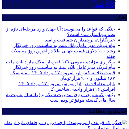
کالا شد
اخبار
جنگی که قواعد را می‌نویسد؛ آیا جهان وارد مرحله‌ای تازه از
نظم بین‌الملل شده است؟
خبرنگاران، پرچمداران شفافیت و امید
پیام تبریك مدیرعامل بانك ملت به مناسبت روز خبرنگار
رشد ۱۰۰ دلاری قیمت جهانی طلا در آخرین روز معاملات
هفته
برگزاری مزایده عمومی ۱۲۷ فقره از املاك مازاد بانك ملت
پیام تبریک مدیرعامل بانک سینا به مناسبت روز خبرنگار
قیمت طلا، سکه و ارز امروز؛ ۱۷ مرداد ۱۴۰۵ | تمام سکه
۱۸۷ میلیون و ۹۰۰ هزار تومان
پایان معاملات در بازار بورس امروز؛ ۱۷ مرداد ۱۴۰۵ |
افزایش ۱۱۲هزار واحدی شاخص کل
رئیس کمیسیون انرژی: مدیریت شبکه برق امسال نسبت به
سال‌های گذشته موفق‌تر بوده است
جدیدترین مطالب