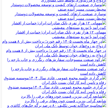
ازدواج و فرزندآوری توسط بانک کشاورزی
نوسازی صنعت، ارتقای کیفیت و توسعه محصولات دوستدار
محیط‌زیست، مسیر آینده صنف
مهمانی ۱۲ هزار نفری بانک صادرات ایران| حمایت از اقشار
کم‌درآمد با توزیع بسته‌های معیشتی
در چهار ماه نخست ۱۴۰۵ رقم خورد؛ پرداخت بیش از ۸ همت وام
ازدواج به زوج‌های جوان توسط بانک ملی ایران
رکود صنعت منسوجات، سفارش‌های رنگرزی و چاپ پارچه را
کاهش داده است
برگزاری جلسه مجمع عمومی عادی سال ۱۴۰۴موسسه صندوق
رفاه و تامین آتیه کارکنان پست بانک ایران
شایعه گرانی بنزین، قیمت خودروهای برقی را بالا برد