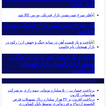
بازار فولاد
فلز سرخ صدرنشین بازار فیزیکی بورس
کالا شد
تاخت و تاز قیمت آهن در سایه جنگ و
جهش ارز؛ رکود در بازار همچنان
پابرجاست
اخبار
پرداخت خسارت ۵۰۰ میلیارد تومانی بیمه رازی به شرکت
هواپیمایی کارون
پرداخت افزون بر ۳۲ هزار میلیارد ریال تسهیلات قرض
الحسنه ازدواج و فرزندآوری توسط بانک کشاورزی