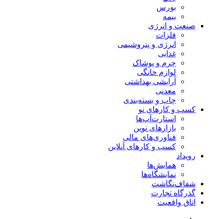
بورس
بیمه
صنعت و انرژی
فلزات
انرژی و پتروشیمی
غذایی
چرم و پوشاک
لوازم خانگی
آرایشی بهداشتی
معدنی
چاپ و بسته‌بندی
کسب و کارهای نو
استارت‌آپ‌ها
بازارهای نوین
فناوری‌های مالی
کسب و کارهای آنلاین
رویداد
همایش‌ها
نمایشگاه‌ها
شفاف‌نگاشت
گذرگاه تجارت
اتاق واقعیت