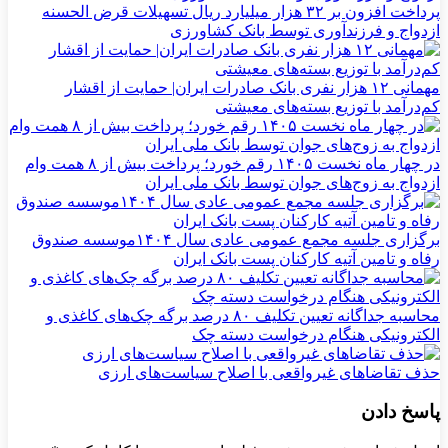
پرداخت افزون بر ۳۲ هزار میلیارد ریال تسهیلات قرض الحسنه
ازدواج و فرزندآوری توسط بانک کشاورزی
مهمانی ۱۲ هزار نفری بانک صادرات ایران| حمایت از اقشار
کم‌درآمد با توزیع بسته‌های معیشتی
در چهار ماه نخست ۱۴۰۵ رقم خورد؛ پرداخت بیش از ۸ همت وام
ازدواج به زوج‌های جوان توسط بانک ملی ایران
برگزاری جلسه مجمع عمومی عادی سال ۱۴۰۴موسسه صندوق
رفاه و تامین آتیه کارکنان پست بانک ایران
محاسبه جداگانه تعیین تکلیف ۸۰ درصد برگه چک‌های کاغذی و
الکترونیکی هنگام درخواست دسته چک
حذف تقاضاهای غیرواقعی با اصلاح سیاست‌های ارزی
پاسخ دادن