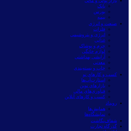
بازار پولی و مالی
بانک
بورس
بیمه
صنعت و انرژی
فلزات
انرژی و پتروشیمی
غذایی
چرم و پوشاک
لوازم خانگی
آرایشی بهداشتی
معدنی
چاپ و بسته‌بندی
کسب و کارهای نو
استارت‌آپ‌ها
بازارهای نوین
فناوری‌های مالی
کسب و کارهای آنلاین
رویداد
همایش‌ها
نمایشگاه‌ها
شفاف‌نگاشت
گذرگاه تجارت