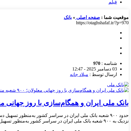
فیلم
موقعیت شما :
صفحه اصلی
»
بانک
https://otaghshafaf.ir/?p=970
شناسه :
970
03 دسامبر 2025 - 12:47
ارسال توسط :
میلاد جانه
بانک ملی ایران و همگام‌سازی با روز جهانی معلولان؛ ۹۰۰ شعبه منا
حدود ۹۰۰ شعبه بانک ملی ایران در سراسر کشور به‌منظور تسه
نزدیک به ۹۰۰ شعبه بانک ملی ایران در سراسر کشور به‌منظور تسهیل دسترسی و بهره‌مندی افراد دارای معلولیت از خدمات بانکی، مناسب‌سازی شده است. […]