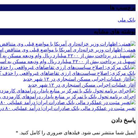
برچسب ها
بانک ملی
نوشته های مشابه
همتی: اظهارات وزیر خزانه‌داری آمریکا با مواضع قبلی وی متناقض 
تسهیل در پرداخت بیش از ۲۲۰۰ میلیارد ریال وام ودیعه مسکن به آسیب‌دیدگان جنگ در هرمزگان
بانک مرکزی: اصلاح سیاست‌های ارزی تقاضاهای غیرواقعی را حذف ک
آغاز عملیات اجرایی مسکن استیجاری در ۱۲ شهر جدید
اجرای برنامه تحول بانک با تمرکز بر منابع پایدار، درآمدهای کارمزدی
تغییر مثبت در عملکرد مالی بانک صادرات ایران| درآمد عملیاتی ۸۰ درصد رشد کرد
پاسخ دادن
ایمیل شما منتشر نمی شود. فیلدهای ضروری را کامل کنید.
*