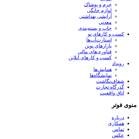
چرم و پوشاک
لوازم خانگی
آرایشی بهداشتی
معدنی
چاپ و بسته‌بندی
کسب و کارهای نو
استارت‌آپ‌ها
بازارهای نوین
فناوری‌های مالی
کسب و کارهای آنلاین
رویداد
همایش‌ها
نمایشگاه‌ها
شفاف‌نگاشت
گذرگاه تجارت
اتاق واقعیت
منوی فوتر
درباره
همکاری
تماس
عکس