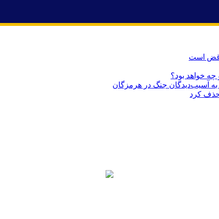
ناقض است
 چه خواهد بود؟
حذف کرد