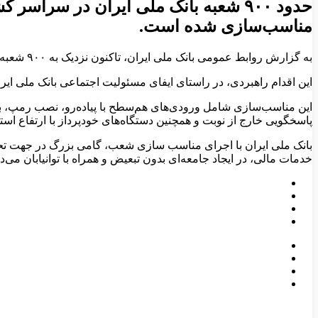
حدود ۹۰۰ شعبه بانک ملی ایران در سر
مناسب‌سازی شده است.
به گزارش روابط‌ عمومی بانک ملی ایران، تاکنون نزدیک به ۹۰۰ شعبه بانک ملی ایران در سراسر کشور به‌منظور تسهیل دسترسی و بهره‌مندی افراد دارای معلولیت از خدمات بانکی، مناسب‌سازی شده است.
این اقدام راهبردی، در راستای ایفای مسئولیت اجتماعی بانک ملی ا
این مناسب‌سازی شامل ورودی‌های هم‌سطح با پیاده‌رو، نصب رمپ، بال
پاسخگویی خارج از نوبت و همچنین دستگاه‌های خودپرداز با ارتفاع استاند
بانک ملی ایران با اجرای مناسب سازی شعب، گامی بزرگ در جهت تحقق
خدمات مالی، در ایجاد جامعه‌ای بدون تبعیض و همراه با توانیابان می‌دا