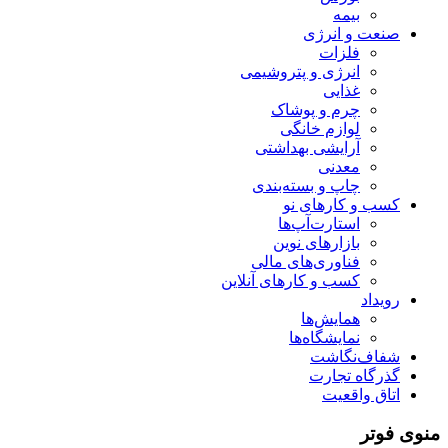
بیمه
صنعت و انرژی
فلزات
انرژی و پتروشیمی
غذایی
چرم و پوشاک
لوازم خانگی
آرایشی بهداشتی
معدنی
چاپ و بسته‌بندی
کسب و کارهای نو
استارت‌آپ‌ها
بازارهای نوین
فناوری‌های مالی
کسب و کارهای آنلاین
رویداد
همایش‌ها
نمایشگاه‌ها
شفاف‌نگاشت
گذرگاه تجارت
اتاق واقعیت
منوی فوتر