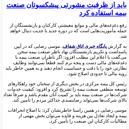
باید از ظرفیت مشورتی پیشكسوتان صنعت
بیمه استفاده كرد
رفع دغدغه‌های مالی و موانع معیشتی کارکنان و بازنشستگان از
جمله مأموریت‌هایی است که در دوره جدید با جدیت دنبال خواهد
شد.
به گزارش
پایگاه خبری اتاق شفاف
، موسی رضایی که در آیین
پاسداشت و تکریم بازنشستگان نهاد ناظر صنعت بیمه سخن
می‌گفت با اعلام این مطلب افزود: اگر ناظران صنعت بیمه با
دغدغه‌های مالی دست و پنجه نرم کنند قطعاً نمی‌توانند وظایف
نظارتی خود را با دقت و حساسیت انجام دهند و به همین خاطر باید
رویه مالی تا حدودی اصلاح شود.
رئیس کل بیمه مرکزی در بخش دیگری از سخنان خود راهکارهای
توسعه منطقی صنعت بیمه را تشریح کرد و افزود: کیفیت خدمات
شرکت‌ها در صنعت بیمه باید بر کمیت آنان مقدم باشد و صرفاً تعداد
بالای شرکت‌ها نمی‌تواند رضایتمندی حداکثر مردم را تأمین کند.
موسی رضایی در همین راستا خاطرنشان کرد: با اصلاح انحرافات
بیمه و ایجاد تعادل بین هزینه و فایده می‌توان بخش مهمی از
مطالبات کارکنان این صنعت را تأمین کرد.