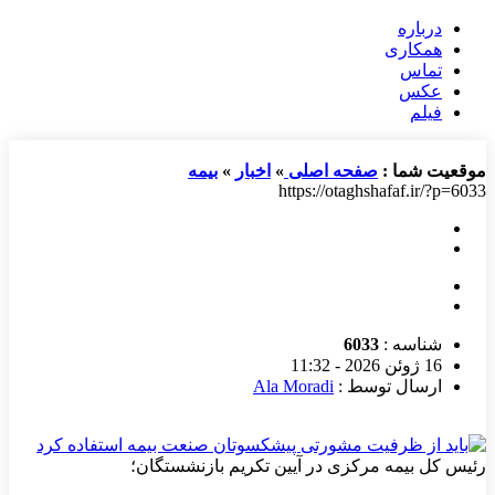
درباره
همکاری
تماس
عکس
فیلم
موقعیت شما :
صفحه اصلی
»
اخبار
»
بیمه
https://otaghshafaf.ir/?p=6033
شناسه :
6033
16 ژوئن 2026 - 11:32
ارسال توسط :
Ala Moradi
رئیس کل بیمه مرکزی در آیین تکریم بازنشستگان؛