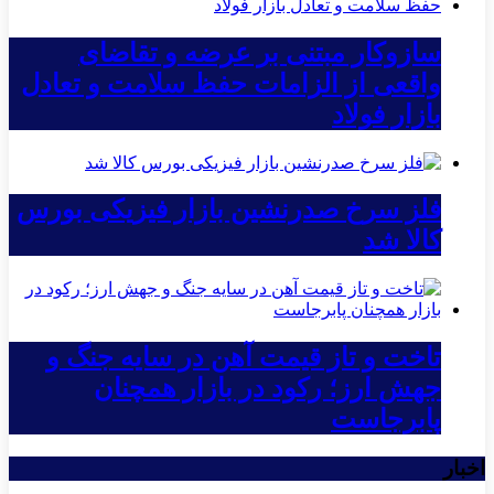
سازوکار مبتنی بر عرضه و تقاضای
واقعی از الزامات حفظ سلامت و تعادل
بازار فولاد
فلز سرخ صدرنشین بازار فیزیکی بورس
کالا شد
تاخت و تاز قیمت آهن در سایه جنگ و
جهش ارز؛ رکود در بازار همچنان
پابرجاست
اخبار