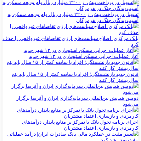
تسهیل در پرداخت بیش از ۲۲۰۰ میلیارد ریال وام ودیعه مسکن به
آسیب‌دیدگان جنگ در هرمزگان
بانک مرکزی: اصلاح سیاست‌های ارزی تقاضاهای غیرواقعی را حذف
کرد
آغاز عملیات اجرایی مسکن استیجاری در ۱۲ شهر جدید
قانون جدید بازنشستگی؛ افراد با سابقه کمتر از ۱۵ سال باید پنج
سال بیشتر کار کنند
دومین همایش بین‌المللی سرمایه‌گذاری ایران و آفریقا برگزار
می‌شود
اجرای برنامه تحول بانک با تمرکز بر منابع پایدار، درآمدهای
کارمزدی و بازسازی اعتماد مشتریان