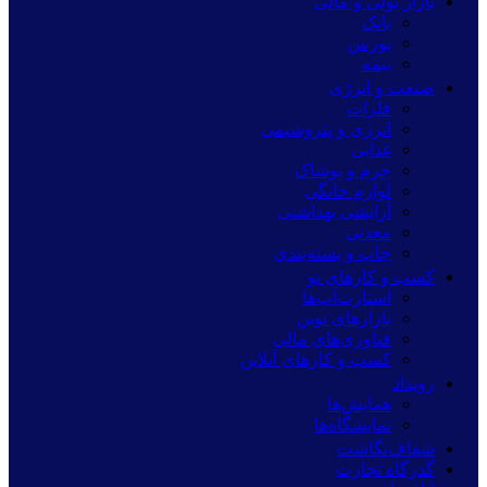
بازار پولی و مالی
بانک
بورس
بیمه
صنعت و انرژی
فلزات
انرژی و پتروشیمی
غذایی
چرم و پوشاک
لوازم خانگی
آرایشی بهداشتی
معدنی
چاپ و بسته‌بندی
کسب و کارهای نو
استارت‌آپ‌ها
بازارهای نوین
فناوری‌های مالی
کسب و کارهای آنلاین
رویداد
همایش‌ها
نمایشگاه‌ها
شفاف‌نگاشت
گذرگاه تجارت