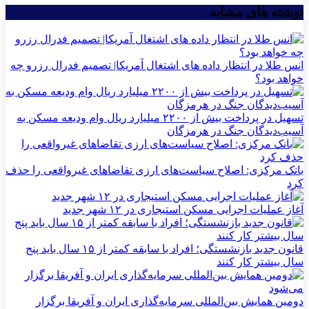
نوشته های مشابه
انس طلا در انتظار داده های اشتغال آمریکا| تصمیم فدرال رزرو چه
خواهد بود؟
تسهیل در پرداخت بیش از ۲۲۰۰ میلیارد ریال وام ودیعه مسکن به
آسیب‌دیدگان جنگ در هرمزگان
بانک مرکزی: اصلاح سیاست‌های ارزی تقاضاهای غیرواقعی را حذف
کرد
آغاز عملیات اجرایی مسکن استیجاری در ۱۲ شهر جدید
قانون جدید بازنشستگی؛ افراد با سابقه کمتر از ۱۵ سال باید پنج
سال بیشتر کار کنند
دومین همایش بین‌المللی سرمایه‌گذاری ایران و آفریقا برگزار