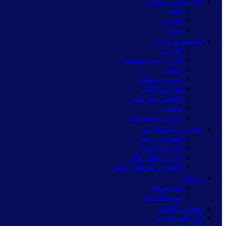
بازار پولی و مالی
بانک
بورس
بیمه
صنعت و انرژی
فلزات
انرژی و پتروشیمی
غذایی
چرم و پوشاک
لوازم خانگی
آرایشی بهداشتی
معدنی
چاپ و بسته‌بندی
کسب و کارهای نو
استارت‌آپ‌ها
بازارهای نوین
فناوری‌های مالی
کسب و کارهای آنلاین
رویداد
همایش‌ها
نمایشگاه‌ها
شفاف‌نگاشت
گذرگاه تجارت