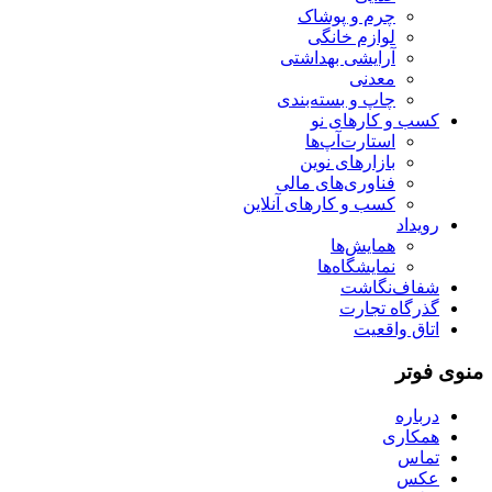
چرم و پوشاک
لوازم خانگی
آرایشی بهداشتی
معدنی
چاپ و بسته‌بندی
کسب و کارهای نو
استارت‌آپ‌ها
بازارهای نوین
فناوری‌های مالی
کسب و کارهای آنلاین
رویداد
همایش‌ها
نمایشگاه‌ها
شفاف‌نگاشت
گذرگاه تجارت
اتاق واقعیت
منوی فوتر
درباره
همکاری
تماس
عکس