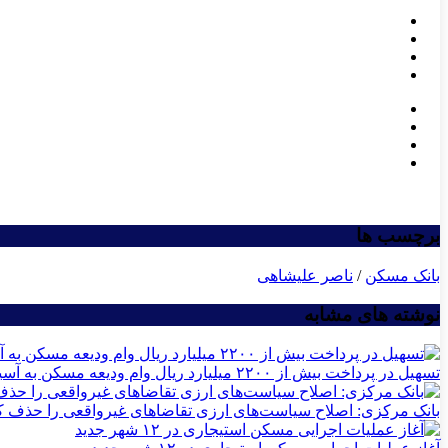
برچسب ها
بانک مسکن
/
ناصر علیشاهی
نوشته های مشابه
تسهیل در پرداخت بیش از ۲۲۰۰ میلیارد ریال وام ودیعه مسکن به آسیب‌دیدگان جنگ در هرمزگان
بانک مرکزی: اصلاح سیاست‌های ارزی تقاضاهای غیرواقعی را حذف ک