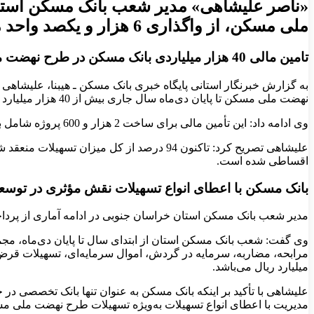
«ناصر علیشاهی» مدیر شعب بانک مسکن استا
ملی مسکن، از واگذاری 6 هزار و یکصد واحد مسکونی به هموطنان این استان خبر داد.
تامین مالی 40 هزار میلیاردی بانک مسکن در طرح نهضت ملی خراسان جنوبی
به گزارش خبرنگار استانی پایگاه خبری بانک مسکن ـ هیبنا، علیشاهی
نهضت ملی مسکن تا پایان دی‌ماه سال جاری بیش از 40 هزار میلیارد ریال اعتبار برای اجرای این طرح اختصاص داده است.
وی ادامه داد: این تأمین مالی برای ساخت 2 هزار و 600 پروژه شامل بیش از 8 هزار و 224 واحد مسکونی در سطح استان است.
اقساطی شده است.
بانک مسکن با اعطای انواع تسهیلات نقش مؤثری در توسعه 
مدیر شعب بانک مسکن استان خراسان جنوبی در ادامه آماری از پرداخ
میلیارد ریال می‌باشد.
علیشاهی با تأکید بر اینکه بانک مسکن به عنوان تنها بانک تخصصی در
مدیریت با اعطای انواع تسهیلات به‌ویژه تسهیلات طرح نهضت ملی م