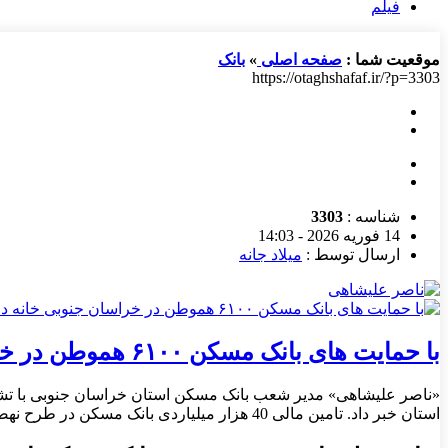
فیلم
موقعیت شما :
صفحه اصلی
»
بانک
https://otaghshafaf.ir/?p=3303
شناسه :
3303
14 فوریه 2026 - 14:03
ارسال توسط :
میلاد جانه
با حمایت های بانک مسکن ۶۱۰۰ هموطن در خراسان جنوبی خانه دار شدند
استان خبر داد. تامین مالی 40 هزار میلیاردی بانک مسکن در طرح نهضت ملی خراسان جنوبی به گزارش خبرنگار استانی پایگاه […]