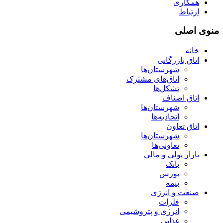
همکاری
ارتباط
منوی اصلی
خانه
اتاق بازرگانی
شهرستان‌ها
اتاق‌های مشترک
تشکل‌ها
اتاق اصناف
شهرستان‌ها
اتحادیه‌ها
اتاق تعاون
شهرستان‌ها
تعاونی‌ها
بازار پولی و مالی
بانک
بورس
بیمه
صنعت و انرژی
فلزات
انرژی و پتروشیمی
غذایی