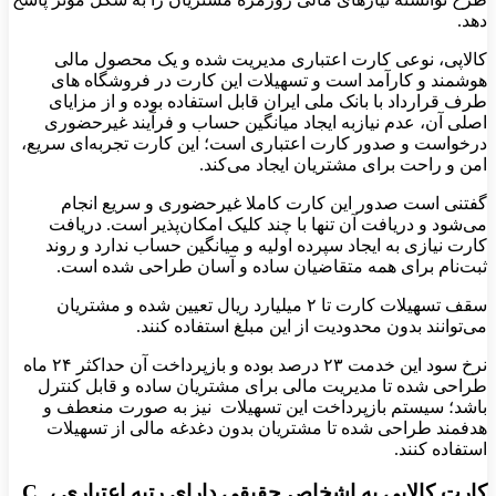
دهد.
کالاپی، نوعی کارت اعتباری مدیریت ‌شده و یک محصول مالی
هوشمند و کارآمد است و تسهیلات این کارت در فروشگاه های
طرف قرارداد با بانک ملی ایران قابل استفاده بوده و از مزایای
اصلی آن، عدم نیازبه ایجاد میانگین حساب و فرآیند غیرحضوری
درخواست و صدور کارت اعتباری است؛ این کارت تجربه‌ای سریع،
امن و راحت برای مشتریان ایجاد می‌کند.
گفتنی است صدور این کارت کاملا غیرحضوری و سریع انجام
می‌شود و دریافت آن تنها با چند کلیک امکان‌پذیر است. دریافت
کارت نیازی به ایجاد سپرده اولیه و میانگین حساب ندارد و روند
ثبت‌نام برای همه متقاضیان ساده و آسان طراحی شده است.
سقف تسهیلات کارت تا ۲ میلیارد ریال تعیین شده و مشتریان
می‌توانند بدون محدودیت از این مبلغ استفاده کنند.
نرخ سود این خدمت ۲۳ درصد بوده و بازپرداخت آن حداکثر ۲۴ ماه
طراحی شده تا مدیریت مالی برای مشتریان ساده و قابل کنترل
باشد؛ سیستم بازپرداخت این تسهیلات نیز به صورت منعطف و
هدفمند طراحی شده تا مشتریان بدون دغدغه مالی از تسهیلات
استفاده کنند.
کارت کالاپی به اشخاص حقیقی دارای رتبه اعتباری C ،