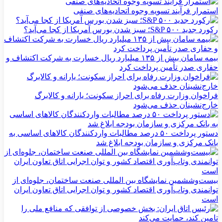
استمرار فرآیند تسویه وجوه اتحادیه‌های صنفی
رکورد جدید S&P ۵۰۰؛ سبز شدن بورس آمریکا از کجا می‌آید؟
بیمه سامان بیش از ۱۳۵ میلیارد ریال خسارت به شرکت اکتشاف و
حفاری صدر تأمین پرداخت کرد
فراخوان وزارت رفاه برای احراز سکونت؛ یارانه و کالابرگ
خارج‌نشینان حذف می‌شود
دستور پرداخت ۵۰ درصد مطالبات واردکنندگان کالاهای اساسی به
بانک مرکزی و سازمان بودجه ابلاغ شد
بیست‌وششمین نمایشگاه بین المللی صنعت ساختمان، جلوه‌ای از
توانمندی وتاب‌آوری اقتصاد کشور و توان اجرایی اتاق تعاون ایران
است