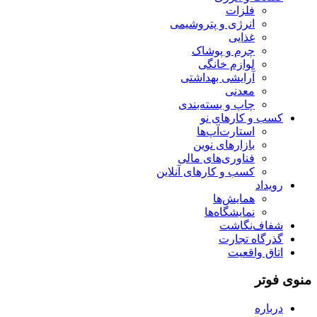
فلزات
انرژی و پتروشیمی
غذایی
چرم و پوشاک
لوازم خانگی
آرایشی بهداشتی
معدنی
چاپ و بسته‌بندی
کسب و کارهای نو
استارت‌آپ‌ها
بازارهای نوین
فناوری‌های مالی
کسب و کارهای آنلاین
رویداد
همایش‌ها
نمایشگاه‌ها
شفاف‌نگاشت
گذرگاه تجارت
اتاق واقعیت
منوی فوتر
درباره