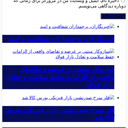
ذخیره نام، ایمیل و وبسایت من در مرورگر برای زمانی که
دوباره دیدگاهی می‌نویسم.
خبرنگاران، پرچمداران شفافیت و امید
سازوکار مبتنی بر عرضه و تقاضای
واقعی از الزامات حفظ سلامت و تعادل
بازار فولاد
فلز سرخ صدرنشین بازار فیزیکی بورس
کالا شد