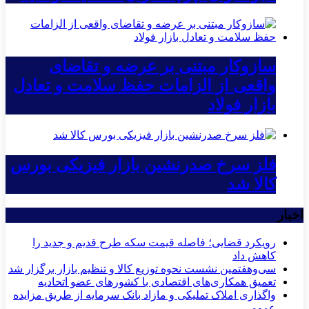
سازوکار مبتنی بر عرضه و تقاضای
واقعی از الزامات حفظ سلامت و تعادل
بازار فولاد
فلز سرخ صدرنشین بازار فیزیکی بورس
کالا شد
اخبار
رویکرد قضایی؛ فاصله قیمت سکه طرح قدیم و جدید را
کاهش داد
سی‌و‌هفتمین نشست نحوه توزیع کالا و تنظیم بازار برگزار شد
تعمیق همکاری‌های اقتصادی با کشورهای عضو اتحادیه
واگذاری املاک تملیکی و مازاد بانک سرمایه از طریق مزایده
عمومی