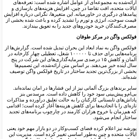
ارائه‌شده به مجموعه‌ای از عوامل اشاره شده است: تعرفه‌های
ایالات متحده، افت تقاضا در چین، افزایش هزینه‌های بازسازی و
پیامدهای درگیری در خاورمیانه. این متغیرها، نگرانی درباره افزایش
قیمت سوخت، انرژی و تورم را تشدید کرده و باعث شده بخشی از
مصرف‌کنندگان خرید خودروهای جدید را به تعویق بیندازند.
فولکس واگن در مرکز طوفان
فولکس واگن به نماد ابعاد این بحران تبدیل شده است. گزارش‌ها از
برنامه‌هایی برای حذف تا ۱۰۰۰۰۰ شغل، تعطیلی چهار کارخانه در
آلمان و کاهش ۱۵ درصدی سرمایه‌گذاری‌های این شرکت در پنج
سال آینده خبر می‌دهند. بر اساس متن ارائه‌شده، این تصمیم‌ها
بخشی از بزرگ‌ترین تجدید ساختار در تاریخ فولکس واگن توصیف
شده‌اند.
سایر برندهای بزرگ آلمانی نیز از این فشارها در امان نمانده‌اند.
بی‌ام‌و پیش‌بینی سود خود را کاهش داده است. مرسدس بنز
پاداش‌های تابستانی کارکنان را به حالت تعلیق درآورده و مذاکرات
تازه‌ای را با اتحادیه‌ها برای کاهش هزینه‌ها آغاز کرده است؛ اقدامی
که هم‌زمان با خروج هزاران کارمند در چارچوب برنامه‌های تجدید
ساختار انجام می‌شود.
پورشه نیز اعلام کرده فضای کسب‌وکار در دو بازار مهم خود یعنی
ایالات متحده و چین به‌طور اساسی تغییر کرده است. مدیریت این