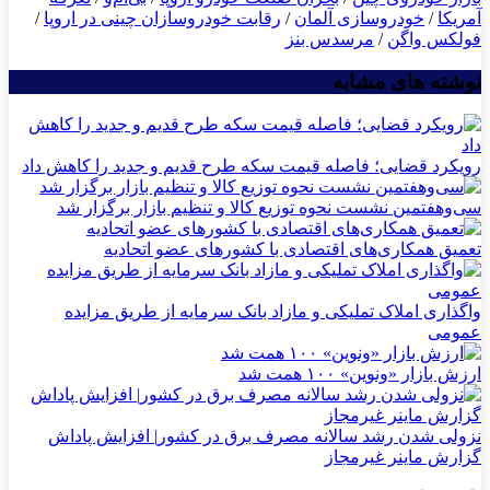
آمریکا
/
خودروسازی آلمان
/
رقابت خودروسازان چینی در اروپا
/
فولکس واگن
/
مرسدس بنز
نوشته های مشابه
رویکرد قضایی؛ فاصله قیمت سکه طرح قدیم و جدید را کاهش داد
سی‌و‌هفتمین نشست نحوه توزیع کالا و تنظیم بازار برگزار شد
تعمیق همکاری‌های اقتصادی با کشورهای عضو اتحادیه
واگذاری املاک تملیکی و مازاد بانک سرمایه از طریق مزایده
عمومی
ارزش بازار «ونوین» ۱۰۰ همت شد
نزولی شدن رشد سالانه مصرف برق در کشور| افزایش پاداش
گزارش ماینر غیرمجاز