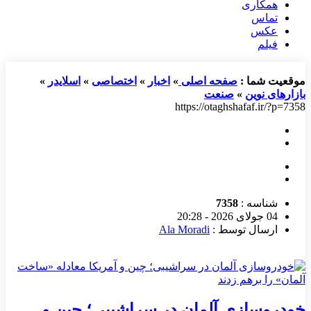
همکاری
تماس
عکس
فیلم
موقعیت شما :
صفحه اصلی
»
اخبار
»
اختصاصی
»
اسلایدر
»
بازارهای نوین
»
صنعت
https://otaghshafaf.ir/?p=7358
شناسه :
7358
04 جولای 2026 - 20:28
ارسال توسط :
Ala Moradi
خودروسازی آلمان در سراشیبی؛ چین و