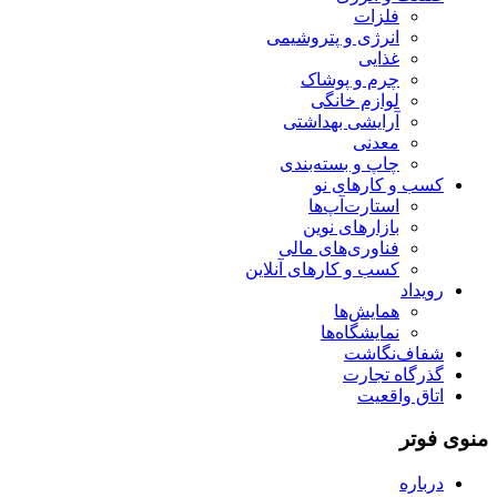
فلزات
انرژی و پتروشیمی
غذایی
چرم و پوشاک
لوازم خانگی
آرایشی بهداشتی
معدنی
چاپ و بسته‌بندی
کسب و کارهای نو
استارت‌آپ‌ها
بازارهای نوین
فناوری‌های مالی
کسب و کارهای آنلاین
رویداد
همایش‌ها
نمایشگاه‌ها
شفاف‌نگاشت
گذرگاه تجارت
اتاق واقعیت
منوی فوتر
درباره