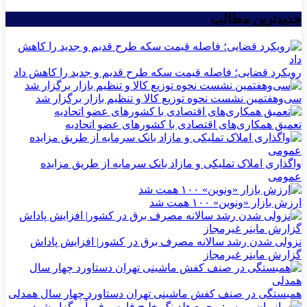
جدیدترین مطالب
رویکرد قضایی؛ فاصله قیمت سکه طرح قدیم و جدید را کاهش داد
سی‌و‌هفتمین نشست نحوه توزیع کالا و تنظیم بازار برگزار شد
تعمیق همکاری‌های اقتصادی با کشورهای عضو اتحادیه
واگذاری املاک تملیکی و مازاد بانک سرمایه از طریق مزایده
عمومی
ارزش بازار «ونوین» ۱۰۰ همت شد
نزولی شدن رشد سالانه مصرف برق در کشور| افزایش پاداش
گزارش ماینر غیرمجاز
همبستگی در صنف کفش ماشینی تهران دستاورد چهار سال همدلی