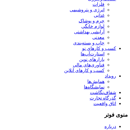
فلزات
انرژی و پتروشیمی
غذایی
چرم و پوشاک
لوازم خانگی
آرایشی بهداشتی
معدنی
چاپ و بسته‌بندی
کسب و کارهای نو
استارت‌آپ‌ها
بازارهای نوین
فناوری‌های مالی
کسب و کارهای آنلاین
رویداد
همایش‌ها
نمایشگاه‌ها
شفاف‌نگاشت
گذرگاه تجارت
اتاق واقعیت
منوی فوتر
درباره