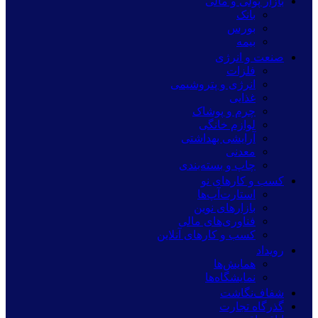
بازار پولی و مالی
بانک
بورس
بیمه
صنعت و انرژی
فلزات
انرژی و پتروشیمی
غذایی
چرم و پوشاک
لوازم خانگی
آرایشی بهداشتی
معدنی
چاپ و بسته‌بندی
کسب و کارهای نو
استارت‌آپ‌ها
بازارهای نوین
فناوری‌های مالی
کسب و کارهای آنلاین
رویداد
همایش‌ها
نمایشگاه‌ها
شفاف‌نگاشت
گذرگاه تجارت