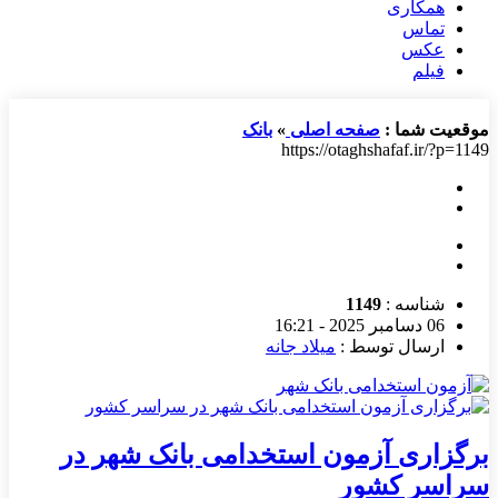
همکاری
تماس
عکس
فیلم
موقعیت شما :
صفحه اصلی
»
بانک
https://otaghshafaf.ir/?p=1149
شناسه :
1149
06 دسامبر 2025 - 16:21
ارسال توسط :
میلاد جانه
برگزاری آزمون استخدامی بانک شهر در
سراسر کشور