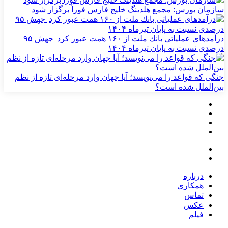
سازمان بورس: مجمع هلدینگ خلیج فارس فوراً برگزار شود
درآمدهای عملیاتی بانك ملت از ۱۶۰ همت عبور كرد| جهش ۹۵
درصدی نسبت به پایان تیرماه ۱۴۰۴
جنگی که قواعد را می‌نویسد؛ آیا جهان وارد مرحله‌ای تازه از نظم
بین‌الملل شده است؟
درباره
همکاری
تماس
عکس
فیلم