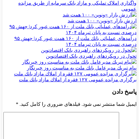
واگذاری املاک تملیکی و مازاد بانک سرمایه از طریق مزایده
عمومی
ارزش بازار «ونوین» ۱۰۰ همت شد
درآمدهای عملیاتی بانك ملت از ۱۶۰ همت عبور كرد| جهش ۹۵
درصدی نسبت به پایان تیرماه ۱۴۰۴
تحول در رویکردهای راهبردی بانک اقتصادنوین
پیام تبریك مدیرعامل بانك ملت به مناسبت روز خبرنگار
برگزاری مزایده عمومی ۱۲۷ فقره از املاك مازاد بانك ملت
پاسخ دادن
ایمیل شما منتشر نمی شود. فیلدهای ضروری را کامل کنید.
*