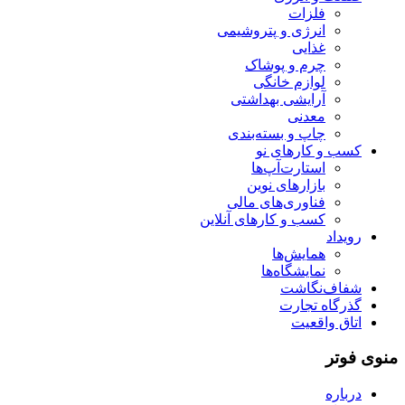
فلزات
انرژی و پتروشیمی
غذایی
چرم و پوشاک
لوازم خانگی
آرایشی بهداشتی
معدنی
چاپ و بسته‌بندی
کسب و کارهای نو
استارت‌آپ‌ها
بازارهای نوین
فناوری‌های مالی
کسب و کارهای آنلاین
رویداد
همایش‌ها
نمایشگاه‌ها
شفاف‌نگاشت
گذرگاه تجارت
اتاق واقعیت
منوی فوتر
درباره