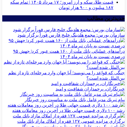
قیمت طلا، سکه و ارز امروز؛ ۱۷ مرداد ۱۴۰۵ | تمام سکه
۱۸۷ میلیون و ۹۰۰ هزار تومان
جدیدترین مطالب
سازمان بورس: مجمع هلدینگ خلیج فارس فوراً برگزار شود
درآمدهای عملیاتی بانك ملت از ۱۶۰ همت عبور كرد| جهش ۹۵
درصدی نسبت به پایان تیرماه ۱۴۰۴
جنگی که قواعد را می‌نویسد؛ آیا جهان وارد مرحله‌ای تازه از نظم
بین‌الملل شده است؟
خبرنگاران، پرچمداران شفافیت و امید
پیام تبریك مدیرعامل بانك ملت به مناسبت روز خبرنگار
رشد ۱۰۰ دلاری قیمت جهانی طلا در آخرین روز معاملات هفته
برگزاری مزایده عمومی ۱۲۷ فقره از املاك مازاد بانك ملت