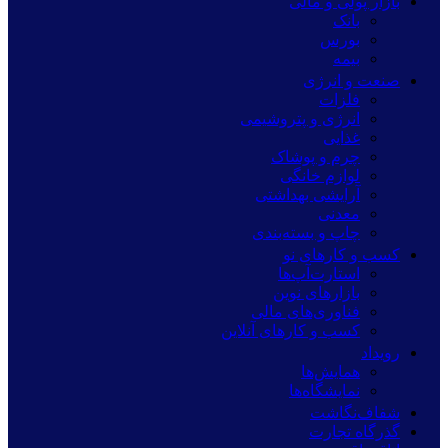
بازار پولی و مالی
بانک
بورس
بیمه
صنعت و انرژی
فلزات
انرژی و پتروشیمی
غذایی
چرم و پوشاک
لوازم خانگی
آرایشی بهداشتی
معدنی
چاپ و بسته‌بندی
کسب و کارهای نو
استارت‌آپ‌ها
بازارهای نوین
فناوری‌های مالی
کسب و کارهای آنلاین
رویداد
همایش‌ها
نمایشگاه‌ها
شفاف‌نگاشت
گذرگاه تجارت