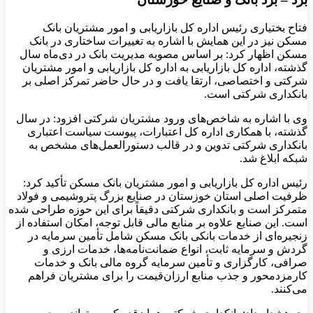
فتاح بختیاری رئیس اداره کل بازاریابی و امور مشتریان بانک
مسکن نیز در این همایش با اشاره به تغییرات ساختاری در بانک
مسکن اظهار کرد: بر اساس مصوبه مدیریت بانک در دی‌ماه سال
گذشته، اداره کل بازاریابی به اداره کل بازاریابی و امور مشتریان
شرکتی و اختصاصی، ارتقا یافت و در حال حاضر تمرکز اصلی بر
بانکداری شرکتی است.
وی با اشاره به شاخص‌های ورود مشتریان شرکتی افزود: در سال
گذشته، با همکاری اداره کل اعتبارات، پیوست سیاست اعتباری
بانکداری شرکتی تدوین و در قالب دستورالعمل‌های مشخص به
شبکه ابلاغ شد.
رئیس اداره کل بازاریابی و امور مشتریان بانک مسکن تأکید کرد:
ظرفیت اصلی استان خوزستان در صنایع بزرگ پتروشیمی و فولاد
متمرکز است و بانکداری شرکتی دقیقاً برای این حوزه طراحی شده
است. این صنایع علاوه بر منابع مالی قابل توجه، امکان استفاده از
زنجیره‌ای از خدمات بانکی بانک مسکن شامل تأمین سرمایه در
گردش و سرمایه ثابت، انواع ضمانت‌نامه‌ها، خدمات ارزی و
صرافی، کارگزاری و تأمین سرمایه گروه مالی بانک و خدمات
کارمزدمحور و جذب منابع ارزان‌قیمت را برای مشتریان فراهم
می‌کنند.