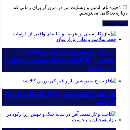
ذخیره نام، ایمیل و وبسایت من در مرورگر برای زمانی که
دوباره دیدگاهی می‌نویسم.
سازوکار مبتنی بر عرضه و تقاضای
واقعی از الزامات حفظ سلامت و تعادل
بازار فولاد
فلز سرخ صدرنشین بازار فیزیکی بورس
کالا شد