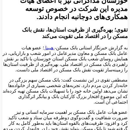
خوزستان مذاکراتی نیز با اعضای هیأت
مدیره این شرکت در خصوص توسعه
همکاری‌های دوجانبه انجام دادند.
تقوی؛ بهره‌گیری از ظرفیت استان‌ها، نقش بانک
مسکن را در اقتصاد ملی تقویت می‌کند
به گزارش خبرنگار استانی بانک مسکن-
هیبنا
؛ عضو هیات
عامل بانک مسکن و معاون مدیرعامل در امور شعب و بازاریابی، در
همایش روسای شعب بانک مسکن استان خوزستان با تاکید بر نقش
راهبردی بانک مسکن در اقتصاد ملی، بهره‌گیری از ظرفیت استان‌ها
را زمینه‌ساز تقویت نقش بانک مسکن در اقتصاد ملی دانست.
مصطفی تقوی در این نشست گفت: بانک مسکن سهم بزرگی در
خانه‌دار کردن مردم دارد. تجربه‌های شخصی بسیاری از خانواده‌ها
نشان می‌دهد اولین خانه خود را با تسهیلات بانک مسکن تهیه کرده‌اند
که این موضوع افتخار بزرگ کارکنان بانک و بیانگر اثرگذاری
اجتماعی آن است.
عضو هیأت عامل بانک مسکن بر اهمیت سرمایه انسانی و نیز
ضرورت شفافیت و گفت‌وگوی دوطرفه میان ستاد و شعب تأکید
کرد و افزود: ظرفیت‌های بالقوه استان‌ها باید به‌طور کامل به کار
گرفته شود تا بانک مسکن بتواند نقش خود را در خانه‌دار کردن مردم