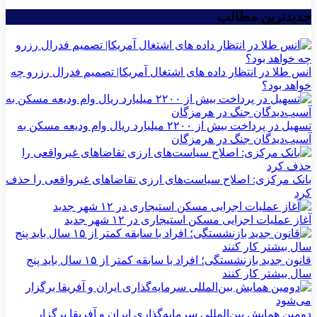
جدیدترین مطالب
انس طلا در انتظار داده های اشتغال آمریکا| تصمیم فدرال رزرو چه
خواهد بود؟
تسهیل در پرداخت بیش از ۲۲۰۰ میلیارد ریال وام ودیعه مسکن به
آسیب‌دیدگان جنگ در هرمزگان
بانک مرکزی: اصلاح سیاست‌های ارزی تقاضاهای غیرواقعی را حذف
کرد
آغاز عملیات اجرایی مسکن استیجاری در ۱۲ شهر جدید
قانون جدید بازنشستگی؛ افراد با سابقه کمتر از ۱۵ سال باید پنج
سال بیشتر کار کنند
دومین همایش بین‌المللی سرمایه‌گذاری ایران و آفریقا برگزار