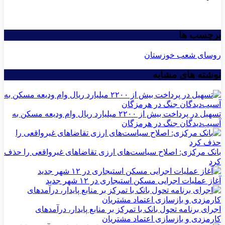
برچسب ها
روسای شعب خوزستان
نوشته های مشابه
تسهیل در پرداخت بیش از ۲۲۰۰ میلیارد ریال وام ودیعه مسکن به
آسیب‌دیدگان جنگ در هرمزگان
بانک مرکزی: اصلاح سیاست‌های ارزی تقاضاهای غیرواقعی را حذف
کرد
آغاز عملیات اجرایی مسکن استیجاری در ۱۲ شهر جدید
اجرای برنامه تحول بانک با تمرکز بر منابع پایدار، درآمدهای
کارمزدی و بازسازی اعتماد مشتریان