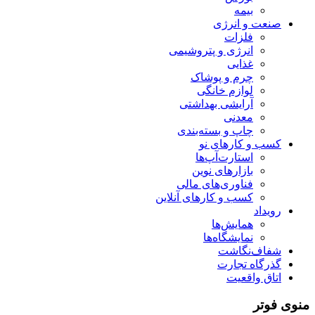
بیمه
صنعت و انرژی
فلزات
انرژی و پتروشیمی
غذایی
چرم و پوشاک
لوازم خانگی
آرایشی بهداشتی
معدنی
چاپ و بسته‌بندی
کسب و کارهای نو
استارت‌آپ‌ها
بازارهای نوین
فناوری‌های مالی
کسب و کارهای آنلاین
رویداد
همایش‌ها
نمایشگاه‌ها
شفاف‌نگاشت
گذرگاه تجارت
اتاق واقعیت
منوی فوتر