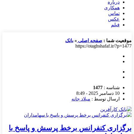
درباره
همکاری
تماس
عکس
فیلم
موقعیت شما :
صفحه اصلی
»
بانک
https://otaghshafaf.ir/?p=1477
شناسه :
1477
10 دسامبر 2025 - 8:49
ارسال توسط :
میلاد جانه
برگزاری کنفرانس برخط پرسش و پاسخ با