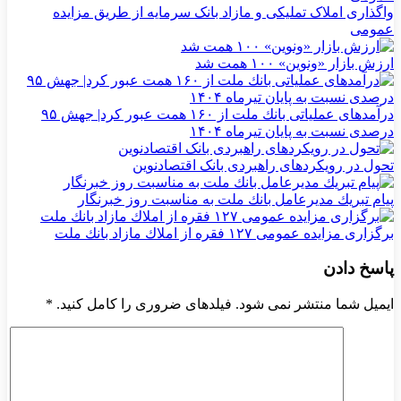
واگذاری املاک تملیکی و مازاد بانک سرمایه از طریق مزایده
عمومی
ارزش بازار «ونوین» ۱۰۰ همت شد
درآمدهای عملیاتی بانك ملت از ۱۶۰ همت عبور كرد| جهش ۹۵
درصدی نسبت به پایان تیرماه ۱۴۰۴
تحول در رویکردهای راهبردی بانک اقتصادنوین
پیام تبریك مدیرعامل بانك ملت به مناسبت روز خبرنگار
برگزاری مزایده عمومی ۱۲۷ فقره از املاك مازاد بانك ملت
پاسخ دادن
ایمیل شما منتشر نمی شود. فیلدهای ضروری را کامل کنید.
*