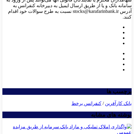
سامانه بانک و یا از طریق ارسال ایمیل به دبیرخانه کنفرانس به
آدرس stocks@karafarinbank.ir نسبت به طرح سوالات خود اقدام
کنند.
برچسب ها
بانک کارآفرین
/
کنفرانس برخط
نوشته های مشابه