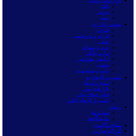
بازار پولی و مالی
بانک
بورس
بیمه
صنعت و انرژی
فلزات
انرژی و پتروشیمی
غذایی
چرم و پوشاک
لوازم خانگی
آرایشی بهداشتی
معدنی
چاپ و بسته‌بندی
کسب و کارهای نو
استارت‌آپ‌ها
بازارهای نوین
فناوری‌های مالی
کسب و کارهای آنلاین
رویداد
همایش‌ها
نمایشگاه‌ها
شفاف‌نگاشت
گذرگاه تجارت