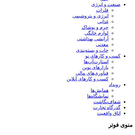
صنعت و انرژی
فلزات
انرژی و پتروشیمی
غذایی
چرم و پوشاک
لوازم خانگی
آرایشی بهداشتی
معدنی
چاپ و بسته‌بندی
کسب و کارهای نو
استارت‌آپ‌ها
بازارهای نوین
فناوری‌های مالی
کسب و کارهای آنلاین
رویداد
همایش‌ها
نمایشگاه‌ها
شفاف‌نگاشت
گذرگاه تجارت
اتاق واقعیت
منوی فوتر