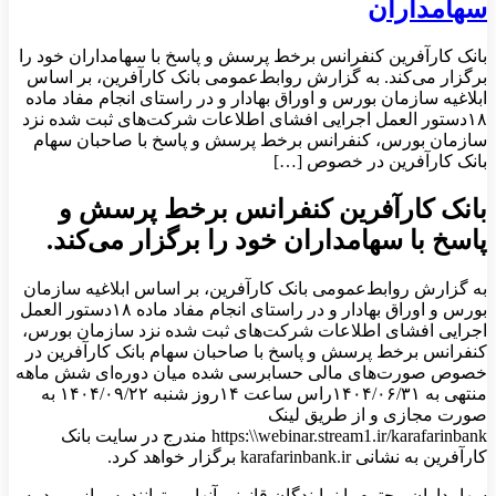
سهامداران
بانک کارآفرین کنفرانس برخط پرسش و پاسخ با سهامداران خود را
برگزار می‌کند. به گزارش روابط‌عمومی بانک کارآفرین، بر اساس
ابلاغیه سازمان بورس و اوراق بهادار و در راستای انجام مفاد ماده
۱۸دستور العمل اجرایی افشای اطلاعات شرکت‌های ثبت شده نزد
سازمان بورس، کنفرانس برخط پرسش و پاسخ با صاحبان سهام
بانک کارآفرین در خصوص […]
بانک کارآفرین کنفرانس برخط پرسش و
پاسخ با سهامداران خود را برگزار می‌کند.
به گزارش روابط‌عمومی بانک کارآفرین، بر اساس ابلاغیه سازمان
بورس و اوراق بهادار و در راستای انجام مفاد ماده ۱۸دستور العمل
اجرایی افشای اطلاعات شرکت‌های ثبت شده نزد سازمان بورس،
کنفرانس برخط پرسش و پاسخ با صاحبان سهام بانک کارآفرین در
خصوص صورت‌های مالی حسابرسی شده میان دوره‌ای شش ماهه
منتهی به ۱۴۰۴/۰۶/۳۱راس ساعت ۱۴روز شنبه ۱۴۰۴/۰۹/۲۲ به
صورت مجازی و از طریق لینک
https:\\webinar.stream1.ir/karafarinbank مندرج در سایت بانک
کارآفرین به نشانی karafarinbank.ir برگزار خواهد کرد.
سهامداران محترم یا نمایندگان قانونی آنها می‌توانند پس از ورود به