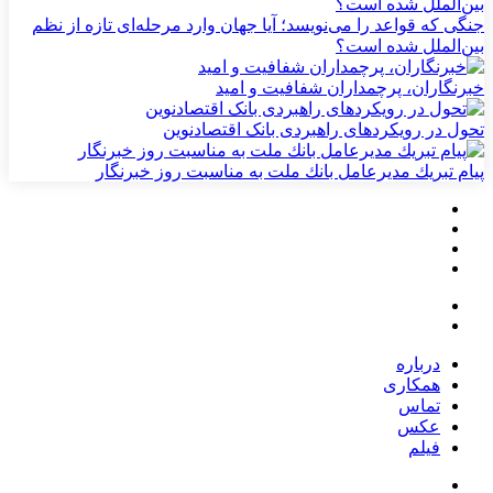
جنگی که قواعد را می‌نویسد؛ آیا جهان وارد مرحله‌ای تازه از نظم
بین‌الملل شده است؟
خبرنگاران، پرچمداران شفافیت و امید
تحول در رویکردهای راهبردی بانک اقتصادنوین
پیام تبریك مدیرعامل بانك ملت به مناسبت روز خبرنگار
درباره
همکاری
تماس
عکس
فیلم