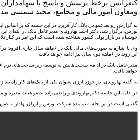
کنفرانس برخط پرسش و پاسخ با سهامداران با
ومعاون امور مالی و مجامع، مجید شمسی مدیر
بورس، برگزار شد، دکتر احمد بهاروندی مدیرعامل بانک در ابتدای این
خوشنام در بازار پولی کشور شناخته شده است که این امر در کنار تلاش‌‎های همکاران بانکی مرهون حمایت‌های سهامداران خوب بانک 
این روند در ۶ماهه دوم سال نیز ادامه خواهد یافت.
مدیرعامل بانک در ادامه صحبت‌هایش به توسعه زیر ساخت‌های نرم افز
خواهد یافت.
به گفته بهاروندی، در حوزه ارزی بعنوان یکی از بانک‌های کار راه بندا
در ادامه این جلسه دکتر بهاروندی و راضی زاده عضو هیات مدیره و مع
گفتنی است در این جلسه نماینده شرکت بورس و اوراق بهادار به ص