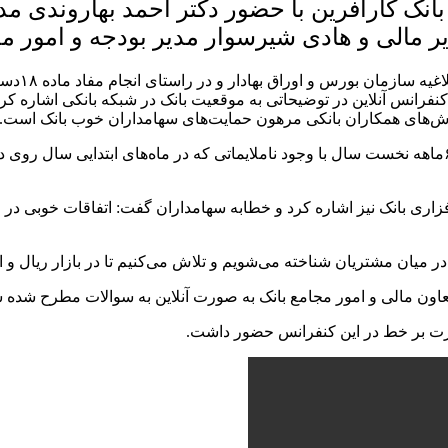
نک کارآفرین با حضور دکتر احمد بهاروندی م
 مالی و هادی شیرسوار مدیر بودجه و امور مج
به گزارش 
 کنفرانس آنلاین در توضیحاتی به موقعیت بانک در شبکه بانکی اشاره 
است.
وی با اشاره به صورت‌های مالی بانک در ۶ماهه سال جاری افزود: در۶ماهه نخست سال با وجود ناملایماتی که
اری بانک نیز اشاره کرد و خطابه سهامداران گفت: اتفاقات خوبی در ح
ز در میان مشتریان شناخته می‌شویم و تلاش می‌کنیم تا در بازار ریال و 
اون مالی و امور مجامع بانک به صورت آنلاین به سوالات مطرح شده سه
ورت بر خط در این کنفرانس حضور داشت.