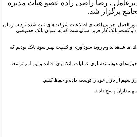
دیرعامل ، رضا راضی زاده عضو هیات مدیره
امع برگزار شد.
روابط‌عمومی بانک کارآفرین، در این جلسه که بر اساس ابلاغیه سازمان بورس و اوراق بهادار و در راستای انجام مفاد ماده ۱۸دستور العمل اجرایی افشای اطلاعات شرکت‌های ثبت شده نزد سازمان
کرد و گفت: بانک کارآفرین سالهاست که به عنوان بانک خصوصی
 در ماه‌های ابتدایی سال روی داد اما شاهد تداوم روند سودآوری و کیفیت بهتر سود بانک بودیم که
وزه‌های هوشمندسازی عملیات بانکداری افتاده و این امر توسعه
ارز سهم از بازار خود را توسعه داده و حفظ کنیم.
امداران پاسخ دادند.