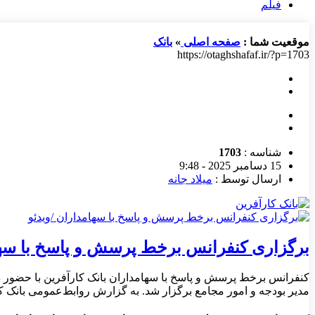
فیلم
موقعیت شما :
صفحه اصلی
»
بانک
https://otaghshafaf.ir/?p=1703
شناسه :
1703
15 دسامبر 2025 - 9:48
ارسال توسط :
میلاد جانه
برگزاری کنفرانس برخط پرسش و پاسخ با سها
کنفرانس برخط پرسش و پاسخ با سهامداران بانک کارآفرین با حضور 
مدیر بودجه و امور مجامع برگزار شد. به گزارش روابط‌عمومی بانک ک