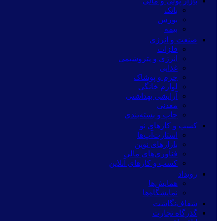
بازار پولی و مالی
بانک
بورس
بیمه
صنعت و انرژی
فلزات
انرژی و پتروشیمی
غذایی
چرم و پوشاک
لوازم خانگی
آرایشی بهداشتی
معدنی
چاپ و بسته‌بندی
کسب و کارهای نو
استارت‌آپ‌ها
بازارهای نوین
فناوری‌های مالی
کسب و کارهای آنلاین
رویداد
همایش‌ها
نمایشگاه‌ها
شفاف‌نگاشت
گذرگاه تجارت