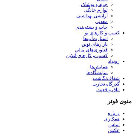
چرم و پوشاک
لوازم خانگی
آرایشی بهداشتی
معدنی
چاپ و بسته‌بندی
کسب و کارهای نو
استارت‌آپ‌ها
بازارهای نوین
فناوری‌های مالی
کسب و کارهای آنلاین
رویداد
همایش‌ها
نمایشگاه‌ها
شفاف‌نگاشت
گذرگاه تجارت
اتاق واقعیت
منوی فوتر
درباره
همکاری
تماس
عکس