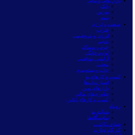
بازار پولی و مالی
بانک
بورس
بیمه
صنعت و انرژی
فلزات
انرژی و پتروشیمی
غذایی
چرم و پوشاک
لوازم خانگی
آرایشی بهداشتی
معدنی
چاپ و بسته‌بندی
کسب و کارهای نو
استارت‌آپ‌ها
بازارهای نوین
فناوری‌های مالی
کسب و کارهای آنلاین
رویداد
همایش‌ها
نمایشگاه‌ها
شفاف‌نگاشت
گذرگاه تجارت