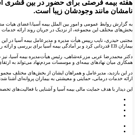
هفته بیمه فرصتی برای حضور در بین قشری است
نامشان مانند وجودشان زیبا است.
به گزارش روابط عمومی و امور بین الملل بیمه آسیا،اعضای هیات مدی
بخش‌های مختلف این مجموعه، از نزدیک در جریان روند ارائه خدمات درم
مجتبی حیدری، نایب رییس هیأت مدیره و مدیرعامل بیمه آسیا در این ب
بیماران EB قدردانی کرد و بر آمادگی بیمه آسیا برای بررسی و ارائه راهکارهایی جهت حمایت از بیماران خاص، به‌ویژه بیماران پروانه‌ای، تأکید نمود.
دکتر محمدرضا عربی مزرعه‌شاهی، رئیس هیأت‌مدیره بیمه آسیا، نیز در 
همکاری میان نهادهای بیمه‌ای و موسسات مردم‌نهاد می‌تواند به ارتقای کیفیت
در این بازدید، مدیرعامل و همراهان ایشان از بخش‌های مختلف مجموعه،
ارائه خدمات درمانی، حمایتی و معیشتی به بیماران پروانه‌ای آشنا شدن
این دیدار با هدف حمایت مالی بیمه آسیا و آشنایی با فعالیت‌های ت