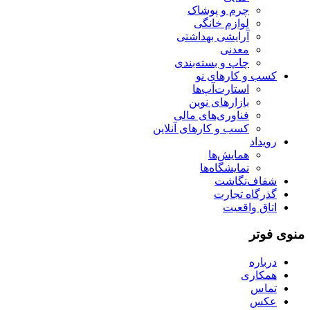
چرم و پوشاک
لوازم خانگی
آرایشی بهداشتی
معدنی
چاپ و بسته‌بندی
کسب و کارهای نو
استارت‌آپ‌ها
بازارهای نوین
فناوری‌های مالی
کسب و کارهای آنلاین
رویداد
همایش‌ها
نمایشگاه‌ها
شفاف‌نگاشت
گذرگاه تجارت
اتاق واقعیت
منوی فوتر
درباره
همکاری
تماس
عکس