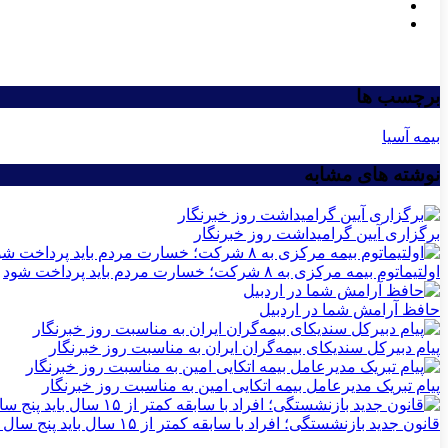
برچسب ها
بیمه آسیا
نوشته های مشابه
برگزاری آیین گرامیداشت روز خبرنگار
اولتیماتوم بیمه مرکزی به ۸ شرکت؛ خسارت مردم باید پرداخت شود
حافظ آرامش شما در اردبیل
پیام دبیرکل سندیکای بیمه‌گران ایران به مناسبت روز خبرنگار
پیام تبریک مدیرعامل بیمه اتکایی امین به مناسبت روز خبرنگار
قانون جدید بازنشستگی؛ افراد با سابقه کمتر از ۱۵ سال باید پنج سال بیشتر کار کنند