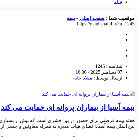
فیلم
موقعیت شما :
صفحه اصلی
»
بیمه
https://otaghshafaf.ir/?p=1245
شناسه :
1245
07 دسامبر 2025 - 16:36
ارسال توسط :
میلاد جانه
بیمه آسیا از بیماران پروانه ای حمایت می کند
هفته بیمه فرصتی برای حضور در بین قشری است که بیش از بسیاری از
بین الملل بیمه آسیا،اعضای هیات مدیره به همراه معاونین و جمعی از