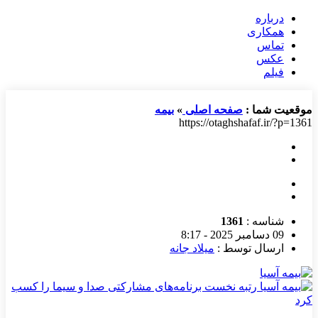
درباره
همکاری
تماس
عکس
فیلم
موقعیت شما :
صفحه اصلی
»
بیمه
https://otaghshafaf.ir/?p=1361
شناسه :
1361
09 دسامبر 2025 - 8:17
ارسال توسط :
میلاد جانه