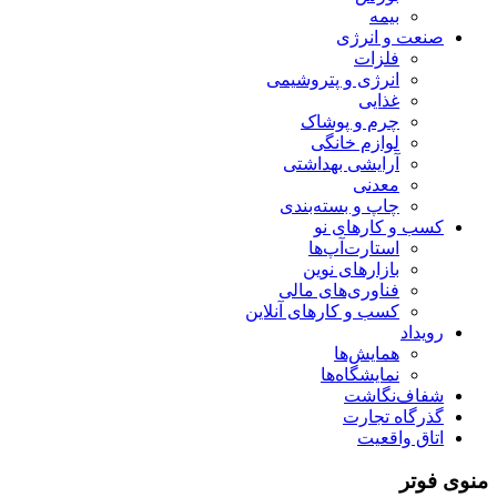
بیمه
صنعت و انرژی
فلزات
انرژی و پتروشیمی
غذایی
چرم و پوشاک
لوازم خانگی
آرایشی بهداشتی
معدنی
چاپ و بسته‌بندی
کسب و کارهای نو
استارت‌آپ‌ها
بازارهای نوین
فناوری‌های مالی
کسب و کارهای آنلاین
رویداد
همایش‌ها
نمایشگاه‌ها
شفاف‌نگاشت
گذرگاه تجارت
اتاق واقعیت
منوی فوتر