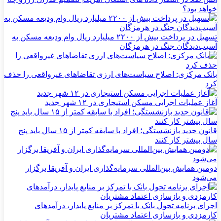
خواهد بود؟
تسهیل در پرداخت بیش از ۲۲۰۰ میلیارد ریال وام ودیعه مسکن به
آسیب‌دیدگان جنگ در هرمزگان
بانک مرکزی: اصلاح سیاست‌های ارزی تقاضاهای غیرواقعی را حذف
کرد
آغاز عملیات اجرایی مسکن استیجاری در ۱۲ شهر جدید
قانون جدید بازنشستگی؛ افراد با سابقه کمتر از ۱۵ سال باید پنج
سال بیشتر کار کنند
دومین همایش بین‌المللی سرمایه‌گذاری ایران و آفریقا برگزار
می‌شود
اجرای برنامه تحول بانک با تمرکز بر منابع پایدار، درآمدهای
کارمزدی و بازسازی اعتماد مشتریان