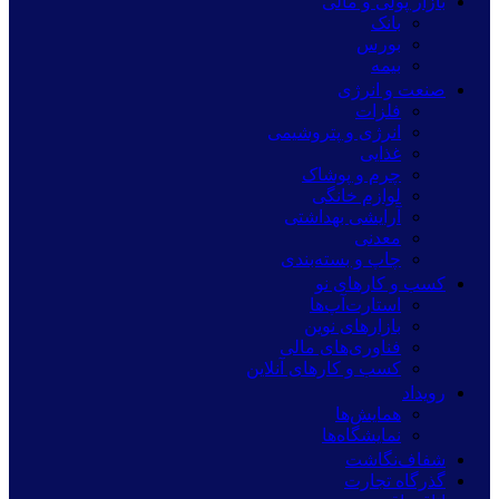
بازار پولی و مالی
بانک
بورس
بیمه
صنعت و انرژی
فلزات
انرژی و پتروشیمی
غذایی
چرم و پوشاک
لوازم خانگی
آرایشی بهداشتی
معدنی
چاپ و بسته‌بندی
کسب و کارهای نو
استارت‌آپ‌ها
بازارهای نوین
فناوری‌های مالی
کسب و کارهای آنلاین
رویداد
همایش‌ها
نمایشگاه‌ها
شفاف‌نگاشت
گذرگاه تجارت