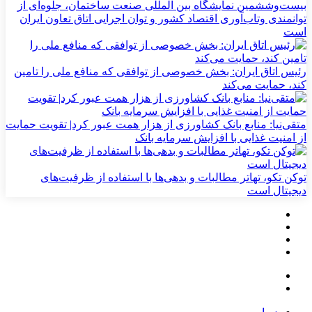
بیست‌وششمین نمایشگاه بین المللی صنعت ساختمان، جلوه‌ای از
توانمندی وتاب‌آوری اقتصاد کشور و توان اجرایی اتاق تعاون ایران
است
رئیس اتاق ایران: بخش خصوصی از توافقی که منافع ملی را تامین
کند، حمایت می‌کند
متقی‌نیا: منابع بانک کشاورزی از هزار همت عبور کرد| تقویت حمایت
از امنیت غذایی با افزایش سرمایه بانک
توکن تکو، تهاتر مطالبات و بدهی‌ها با استفاده از ظرفیت‌های
دیجیتال است