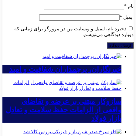
نام
*
ایمیل
*
ذخیره نام، ایمیل و وبسایت من در مرورگر برای زمانی که
دوباره دیدگاهی می‌نویسم.
خبرنگاران، پرچمداران شفافیت و امید
سازوکار مبتنی بر عرضه و تقاضای
واقعی از الزامات حفظ سلامت و تعادل
بازار فولاد