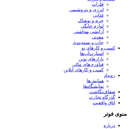
فلزات
انرژی و پتروشیمی
غذایی
چرم و پوشاک
لوازم خانگی
آرایشی بهداشتی
معدنی
چاپ و بسته‌بندی
کسب و کارهای نو
استارت‌آپ‌ها
بازارهای نوین
فناوری‌های مالی
کسب و کارهای آنلاین
رویداد
همایش‌ها
نمایشگاه‌ها
شفاف‌نگاشت
گذرگاه تجارت
اتاق واقعیت
منوی فوتر
درباره