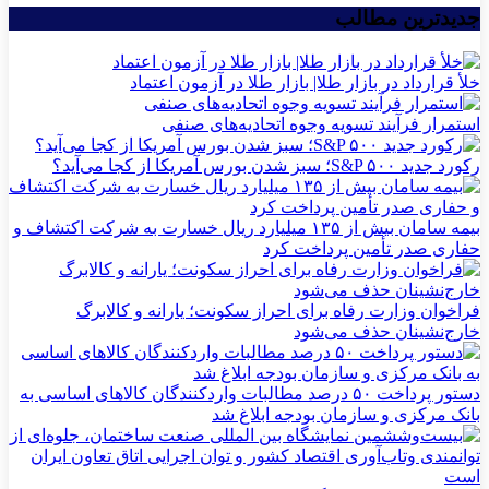
جدیدترین مطالب
خلأ قرارداد در بازار طلا| بازار طلا در آزمون اعتماد
استمرار فرآیند تسویه وجوه اتحادیه‌های صنفی
رکورد جدید S&P ۵۰۰؛ سبز شدن بورس آمریکا از کجا می‌آید؟
بیمه سامان بیش از ۱۳۵ میلیارد ریال خسارت به شرکت اکتشاف و
حفاری صدر تأمین پرداخت کرد
فراخوان وزارت رفاه برای احراز سکونت؛ یارانه و کالابرگ
خارج‌نشینان حذف می‌شود
دستور پرداخت ۵۰ درصد مطالبات واردکنندگان کالاهای اساسی به
بانک مرکزی و سازمان بودجه ابلاغ شد