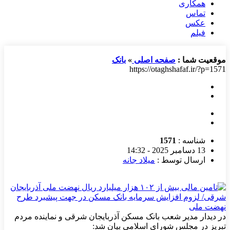
همکاری
تماس
عکس
فیلم
موقعیت شما :
صفحه اصلی
»
بانک
https://otaghshafaf.ir/?p=1571
شناسه :
1571
13 دسامبر 2025 - 14:32
ارسال توسط :
میلاد جانه
در دیدار مدیر شعب بانک مسکن آذربایجان شرقی و نماینده مردم
تبریز در مجلس شورای اسلامی بیان شد: