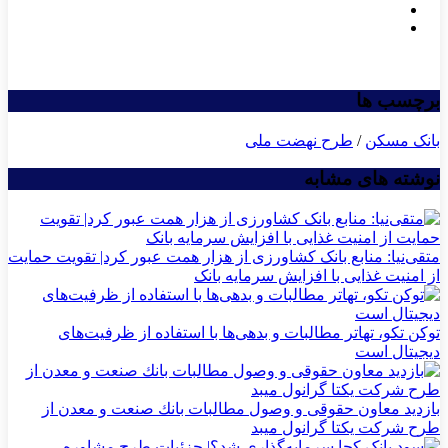
برچسب ها
بانک مسکن
/
طرح نهضت ملی
نوشته های مشابه
متقی‌نیا: منابع بانک کشاورزی از هزار همت عبور کرد| تقویت حمایت
از امنیت غذایی با افزایش سرمایه بانک
توکن تکو، تهاتر مطالبات و بدهی‌ها با استفاده از ظرفیت‌های
دیجیتال است
بازدید معاون حقوقی و وصول مطالبات بانك صنعت و معدن از
طرح شركت یكتا گرانول میبد