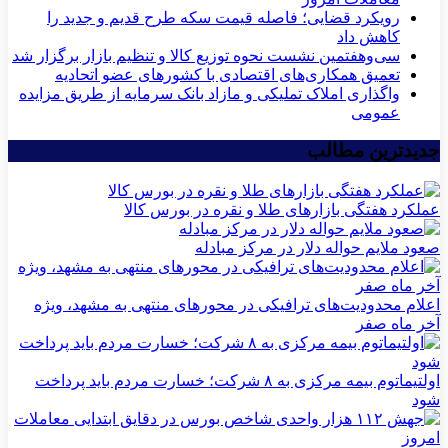
رویکرد قضایی؛ فاصله قیمت سکه طرح قدیم و جدید را
کاهش داد
سی‌و‌هفتمین نشست نحوه توزیع کالا و تنظیم بازار برگزار شد
تعمیق همکاری‌های اقتصادی با کشورهای عضو اتحادیه
واگذاری املاک تملیکی و مازاد بانک سرمایه از طریق مزایده
عمومی
جدیدترین مطالب
عملکرد هفتگی بازارهای طلا و نقره در بورس کالا
صعود ملایم حواله دلار در مرکز مبادله
اعلام محدودیت‌های ترافیکی در محورهای منتهی به مشهد، ویژه
آخر ماه صفر
اولتیماتوم بیمه مرکزی به ۸ شرکت؛ خسارت مردم باید پرداخت
شود