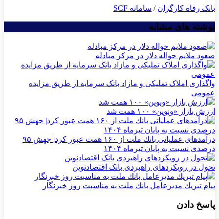
بانک رفاه کارگران
/
سامانه SCF
نوشته های مشابه
صعود ملایم حواله دلار در مرکز مبادله
واگذاری املاک تملیکی و مازاد بانک سرمایه از طریق مزایده
عمومی
ارزش بازار «ونوین» ۱۰۰ همت شد
درآمدهای عملیاتی بانك ملت از ۱۶۰ همت عبور كرد| جهش ۹۵
درصدی نسبت به پایان تیرماه ۱۴۰۴
تحول در رویکردهای راهبردی بانک اقتصادنوین
پیام تبریك مدیرعامل بانك ملت به مناسبت روز خبرنگار
پاسخ دادن