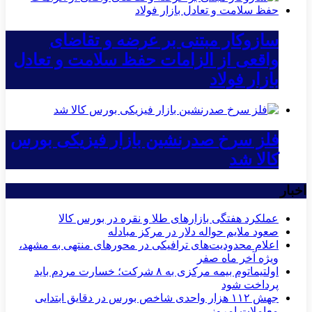
سازوکار مبتنی بر عرضه و تقاضای
واقعی از الزامات حفظ سلامت و تعادل
بازار فولاد
فلز سرخ صدرنشین بازار فیزیکی بورس
کالا شد
اخبار
عملکرد هفتگی بازارهای طلا و نقره در بورس کالا
صعود ملایم حواله دلار در مرکز مبادله
اعلام محدودیت‌های ترافیکی در محورهای منتهی به مشهد،
ویژه آخر ماه صفر
اولتیماتوم بیمه مرکزی به ۸ شرکت؛ خسارت مردم باید
پرداخت شود
جهش ۱۱۲ هزار واحدی شاخص بورس در دقایق ابتدایی
معاملات امروز