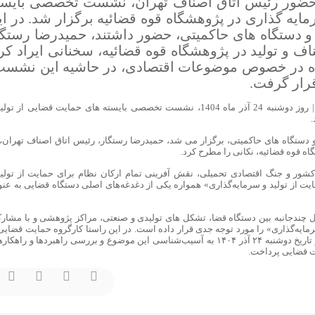
شنبه 24 آذر ماه 1404، با حضور رئیس اتاق اصناف تهران، نشست تخصصی بایس
ایه گذاری در پژوهشگاه قوه قضائیه برگزار شد. در ای
 دستگاه های حاکمیتی، حضور داشتند، حمیدرضا رستگا
و تولید در پژوهشگاه قوه قضائیه، سخنانی ایراد کرد
شده در خصوص موضوعات اقتصادی، در حاشیه این نشست
رار گرفت.
به گزارش پایگاه اطلاع رسانی اتاق اصناف تهران| روز دوشنبه 24 آذر ماه 1404، نشست تخصصی بایسته های حمایت قضایی از ت
.
دستگاه های حاکمیتی، برگزار می شد، حمیدرضا رستگار، رئیس اتاق اصناف تهران، 
 قوه قضائیه، نکانی را مطرح کرد.
کشور و جنگ اقتصادی تحمیلی، نقش آفرینی تمام ارکان نظام برای حمایت از تولید
یت از تولید و سرمایه‌گذاری» همواره یکی از دغدغه‌های اصلی دستگاه قضایی به عنو
مل چندجانبه بین دستگاه قضا، تشکل های تولیدی و صنعتی، مراکز پژوهشی و با مشار
مایه‌گذاری» را مورد توجه جدی قرار داده است. در این راستا کارگروه حمایت قضایی 
امنیت اقتصادی با برگزاری نشست هم اندیشی در تاریخ دوشنبه ۲۴ آذر ۱۴۰۴ به آسیب‌شناسی این موضوع و بررسی راهبردها و راه
ت قضایی پرداخت.