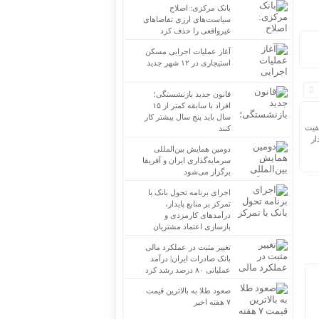
بانک مرکزی: اصلاح
سیاست‌های ارزی تقاضاهای
غیرواقعی را حذف کرد
آغاز عملیات اجرایی مسکن
استیجاری در ۱۲ شهر جدید
قانون جدید بازنشستگی؛
افراد با سابقه کمتر از ۱۵
سال باید پنج سال بیشتر کار
فیت
کنند
ار
دومین همایش بین‌المللی
سرمایه‌گذاری ایران و آفریقا
برگزار می‌شود
اجرای برنامه تحول بانک با
تمرکز بر منابع پایدار،
درآمدهای کارمزدی و
بازسازی اعتماد مشتریان
تغییر مثبت در عملکرد مالی
بانک صادرات ایران| درآمد
عملیاتی ۸۰ درصد رشد کرد
صعود طلا به بالاترین قیمت
۷ هفته اخیر