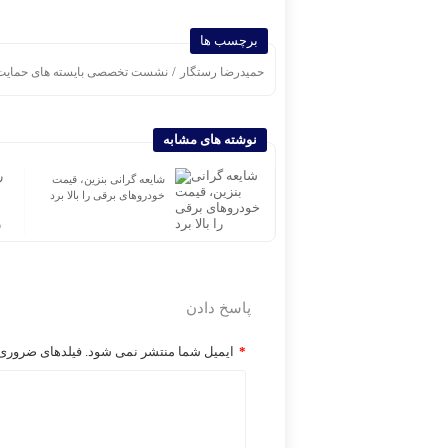
برچسب ها
/
حمیدرضا رستگار
نشست تخصصی بایسته های حمایت
نوشته های مشابه
دل‌نوشته‌ای برای ادای احترام
شایعه گرانی بنزین، قیمت
به صنفی که هنوز ایستاده
خودروهای برقی را بالا برد
است
پاسخ دادن
*
ایمیل شما منتشر نمی شود. فیلدهای ضروری ر