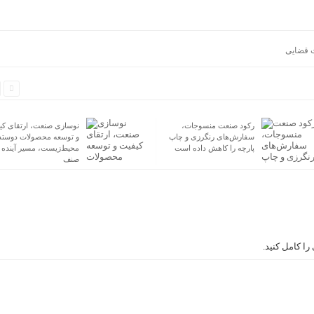
 قضایی
رکود صنعت منسوجات،
نوسازی صنعت، ارتقای کی
سفارش‌های رنگرزی و چاپ
و توسعه محصولات دوستد
پارچه را کاهش داده است
محیط‌زیست، مسیر آینده
صنف
ا کامل کنید.