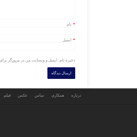
*
نام
*
ایمیل
ذخیره نام، ایمیل و وبسایت من در مرورگر برای
درباره
همکاری
تماس
عکس
فیلم