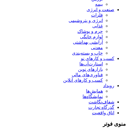
بیمه
صنعت و انرژی
فلزات
انرژی و پتروشیمی
غذایی
چرم و پوشاک
لوازم خانگی
آرایشی بهداشتی
معدنی
چاپ و بسته‌بندی
کسب و کارهای نو
استارت‌آپ‌ها
بازارهای نوین
فناوری‌های مالی
کسب و کارهای آنلاین
رویداد
همایش‌ها
نمایشگاه‌ها
شفاف‌نگاشت
گذرگاه تجارت
اتاق واقعیت
منوی فوتر