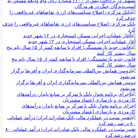
تسهیل در پرداخت بیش از ۲۲۰۰ میلیارد ریال وام ودیعه مسکن به
آسیب‌دیدگان جنگ در هرمزگان
بانک مرکزی: اصلاح سیاست‌های ارزی تقاضاهای غیرواقعی را حذف
کرد
آغاز عملیات اجرایی مسکن استیجاری در ۱۲ شهر جدید
قانون جدید بازنشستگی؛ افراد با سابقه کمتر از ۱۵ سال باید پنج
سال بیشتر کار کنند
دومین همایش بین‌المللی سرمایه‌گذاری ایران و آفریقا برگزار
می‌شود
اجرای برنامه تحول بانک با تمرکز بر منابع پایدار، درآمدهای
کارمزدی و بازسازی اعتماد مشتریان
تغییر مثبت در عملکرد مالی بانک صادرات ایران| درآمد عملیاتی ۸۰
درصد رشد کرد