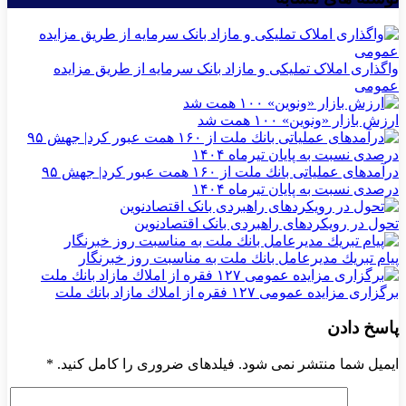
واگذاری املاک تملیکی و مازاد بانک سرمایه از طریق مزایده
عمومی
ارزش بازار «ونوین» ۱۰۰ همت شد
درآمدهای عملیاتی بانك ملت از ۱۶۰ همت عبور كرد| جهش ۹۵
درصدی نسبت به پایان تیرماه ۱۴۰۴
تحول در رویکردهای راهبردی بانک اقتصادنوین
پیام تبریك مدیرعامل بانك ملت به مناسبت روز خبرنگار
برگزاری مزایده عمومی ۱۲۷ فقره از املاك مازاد بانك ملت
پاسخ دادن
ایمیل شما منتشر نمی شود. فیلدهای ضروری را کامل کنید.
*