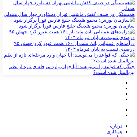
همبستگی در صنف کفش ماشینی تهران دستاورد چهار سال همدلی
سازمان بورس: مجمع هلدینگ خلیج فارس فوراً برگزار شود
درآمدهای عملیاتی بانك ملت از ۱۶۰ همت عبور كرد| جهش ۹۵
درصدی نسبت به پایان تیرماه ۱۴۰۴
جنگی که قواعد را می‌نویسد؛ آیا جهان وارد مرحله‌ای تازه از نظم
بین‌الملل شده است؟
درباره
همکاری