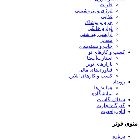
فلزات
انرژی و پتروشیمی
غذایی
چرم و پوشاک
لوازم خانگی
آرایشی بهداشتی
معدنی
چاپ و بسته‌بندی
کسب و کارهای نو
استارت‌آپ‌ها
بازارهای نوین
فناوری‌های مالی
کسب و کارهای آنلاین
رویداد
همایش‌ها
نمایشگاه‌ها
شفاف‌نگاشت
گذرگاه تجارت
اتاق واقعیت
منوی فوتر
درباره