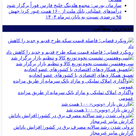
سازمان بورس: مجمع هلدینگ خلیج فارس فوراً برگزار شود
درآمدهای عملیاتی بانك ملت از ۱۶۰ همت عبور كرد| جهش
۹۵ درصدی نسبت به پایان تیرماه ۱۴۰۴
جدیدترین مطالب
رویکرد قضایی؛ فاصله قیمت سکه طرح قدیم و جدید را کاهش داد
سی‌و‌هفتمین نشست نحوه توزیع کالا و تنظیم بازار برگزار شد
تعمیق همکاری‌های اقتصادی با کشورهای عضو اتحادیه
واگذاری املاک تملیکی و مازاد بانک سرمایه از طریق مزایده
عمومی
ارزش بازار «ونوین» ۱۰۰ همت شد
نزولی شدن رشد سالانه مصرف برق در کشور| افزایش پاداش
گزارش ماینر غیرمجاز