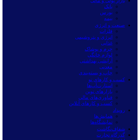
بازار پولی و مالی
بانک
بورس
بیمه
صنعت و انرژی
فلزات
انرژی و پتروشیمی
غذایی
چرم و پوشاک
لوازم خانگی
آرایشی بهداشتی
معدنی
چاپ و بسته‌بندی
کسب و کارهای نو
استارت‌آپ‌ها
بازارهای نوین
فناوری‌های مالی
کسب و کارهای آنلاین
رویداد
همایش‌ها
نمایشگاه‌ها
شفاف‌نگاشت
گذرگاه تجارت