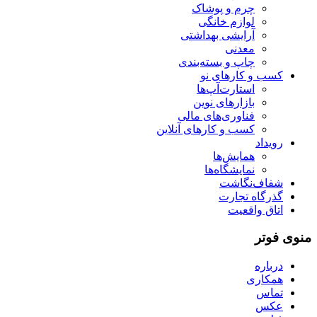
چرم و پوشاک
لوازم خانگی
آرایشی بهداشتی
معدنی
چاپ و بسته‌بندی
کسب و کارهای نو
استارت‌آپ‌ها
بازارهای نوین
فناوری‌های مالی
کسب و کارهای آنلاین
رویداد
همایش‌ها
نمایشگاه‌ها
شفاف‌نگاشت
گذرگاه تجارت
اتاق واقعیت
منوی فوتر
درباره
همکاری
تماس
عکس