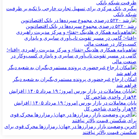
پیگیری بانک مرکزی برای تسهیل تجارت خارجی با تکیه بر ظرفیت
شبکه بانکی
رشد ۵۲۲۰ درصدی مجموع سپرده‌ها در بانک اقتصادنوین
تفاهم‌نامه همکاری هلدینگ «تفتا» و مرکز مدیریت راهبردی «افتا»؛
گامی در مسیر تقویت تاب‌آوری سایبری و پایداری کسب‌وکار در
صنعت مالی
امکان ارجاع غیرحضوری پرونده مستمری‌بگیران به شعبه دیگر
فراهم شد
پایان معاملات در بازار بورس امروز؛ ۱۹ مرداد ۱۴۰۵ | افزایش
۹۴هزار واحدی شاخص کل
آخرین وضعیت بازار رمزارزها در جهان| رمزارزها محرک قوی برای
شکستن قیمت بالاتر نیافتند