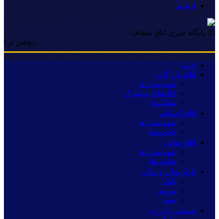
ارتباط
۞ پایگاه خبری اتاق شفاف :
روشن تر از خبر | ر
خانه
اتاق بازرگانی
شهرستان‌ها
اتاق‌های مشترک
تشکل‌ها
اتاق اصناف
شهرستان‌ها
اتحادیه‌ها
اتاق تعاون
شهرستان‌ها
تعاونی‌ها
بازار پولی و مالی
بانک
بورس
بیمه
صنعت و انرژی