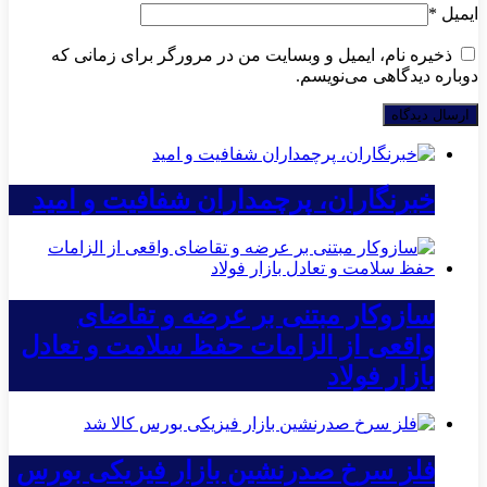
ایمیل
*
ذخیره نام، ایمیل و وبسایت من در مرورگر برای زمانی که
دوباره دیدگاهی می‌نویسم.
خبرنگاران، پرچمداران شفافیت و امید
سازوکار مبتنی بر عرضه و تقاضای
واقعی از الزامات حفظ سلامت و تعادل
بازار فولاد
فلز سرخ صدرنشین بازار فیزیکی بورس