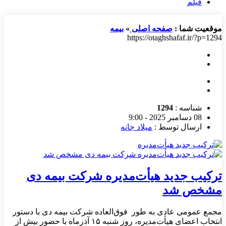
فیلم
موقعیت شما :
صفحه اصلی
»
بیمه
https://otaghshafaf.ir/?p=1294
شناسه :
1294
08 دسامبر 2025 - 9:00
ارسال توسط :
میلاد جانه
ترکیب جدید هیأت‌مدیره شرکت بیمه دی
مشخص شد
مجمع عمومی عادی به طور فوق‌العاده شرکت بیمه دی با دستور
انتخاب اعضای هیأت‌مدیره، روز شنبه ۱۵ آذرماه با حضور بیش از