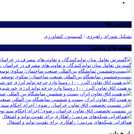
برچسب ها
تشکیل شورای راهبردی
/
کمیسیون کشاورزی
نوشته های مشابه
گسترش تعامل میان تولیدکنندگان و تعاونی‌های مصرف در خراسان 
بیست‌وششمین نمایشگاه بین‌المللی صنعت ساختمان؛ سکوی توسعه فن
به همت اتاق تعاون البرز ۱۰۰ روستا وارد چرخه تولید انرژی خورشیدی می‌شوند
به همت اتاق تعاون ایران بیست و ششمین نمایشگاه بین المللی صنع
در نشست تخصصی اتاق تعاون خراسان رضوی؛ اجرای احکام سند توسع
هم‌افزایی شبکه‌های مردمی؛ راهکاری برای تقویت تولید و اشتغال
پاسخ دادن