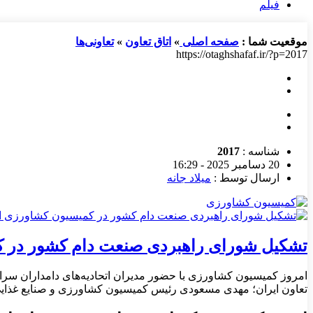
فیلم
موقعیت شما :
صفحه اصلی
»
اتاق تعاون
»
تعاونی‌ها
https://otaghshafaf.ir/?p=2017
شناسه :
2017
20 دسامبر 2025 - 16:29
ارسال توسط :
میلاد جانه
تشکیل شورای راهبردی صنعت دام کشور در کم
امروز کمیسیون کشاورزی با حضور مدیران اتحادیه‌های دامداران سرا
تعاون ایران؛ مهدی مسعودی رئیس کمیسیون کشاورزی و صنایع غذایی ا