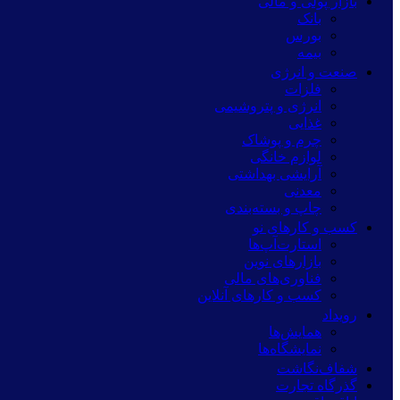
بازار پولی و مالی
بانک
بورس
بیمه
صنعت و انرژی
فلزات
انرژی و پتروشیمی
غذایی
چرم و پوشاک
لوازم خانگی
آرایشی بهداشتی
معدنی
چاپ و بسته‌بندی
کسب و کارهای نو
استارت‌آپ‌ها
بازارهای نوین
فناوری‌های مالی
کسب و کارهای آنلاین
رویداد
همایش‌ها
نمایشگاه‌ها
شفاف‌نگاشت
گذرگاه تجارت