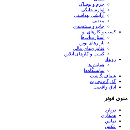
چرم و پوشاک
لوازم خانگی
آرایشی بهداشتی
معدنی
چاپ و بسته‌بندی
کسب و کارهای نو
استارت‌آپ‌ها
بازارهای نوین
فناوری‌های مالی
کسب و کارهای آنلاین
رویداد
همایش‌ها
نمایشگاه‌ها
شفاف‌نگاشت
گذرگاه تجارت
اتاق واقعیت
منوی فوتر
درباره
همکاری
تماس
عکس