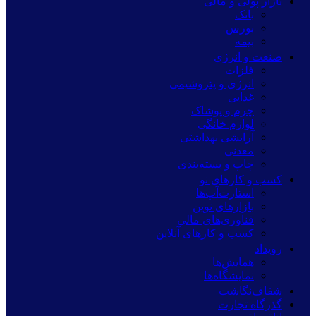
بازار پولی و مالی
بانک
بورس
بیمه
صنعت و انرژی
فلزات
انرژی و پتروشیمی
غذایی
چرم و پوشاک
لوازم خانگی
آرایشی بهداشتی
معدنی
چاپ و بسته‌بندی
کسب و کارهای نو
استارت‌آپ‌ها
بازارهای نوین
فناوری‌های مالی
کسب و کارهای آنلاین
رویداد
همایش‌ها
نمایشگاه‌ها
شفاف‌نگاشت
گذرگاه تجارت