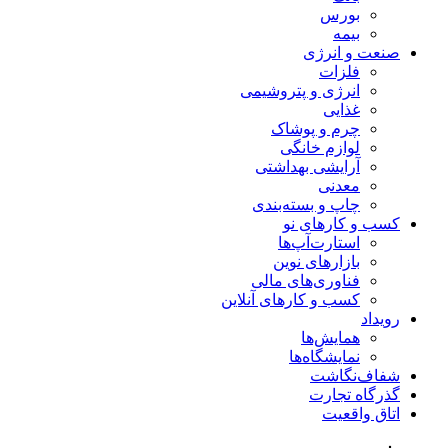
بورس
بیمه
صنعت و انرژی
فلزات
انرژی و پتروشیمی
غذایی
چرم و پوشاک
لوازم خانگی
آرایشی بهداشتی
معدنی
چاپ و بسته‌بندی
کسب و کارهای نو
استارت‌آپ‌ها
بازارهای نوین
فناوری‌های مالی
کسب و کارهای آنلاین
رویداد
همایش‌ها
نمایشگاه‌ها
شفاف‌نگاشت
گذرگاه تجارت
اتاق واقعیت