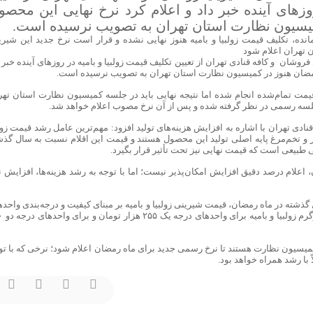
وزهای آینده خبر داد و اعلام کرد نرخ نهایی این محصو
سیون نظارت استان تهران به تصویب نرسیده است.
مانده، تکلیف قیمت زولبیا و بامیه هنوز نهایی نشده و قرار است نرخ جدید این شیری
تهران اعلام شود
وشان و کافه قنادی تهران از تعیین تکلیف قیمت زولبیا و بامیه در روزهای آینده خبر 
مضان هنوز در کمیسیون نظارت استان تهران به تصویب نرسیده است.
ت تمام‌شده انجام شده اما نتیجه نهایی باید در جلسه کمیسیون نظارت استان تهر
دان، شیرینی‎فروشان و کافه قنادی تهران با اشاره به افزایش هزینه‌های تولید افزود: مهم‌ترین عامل رشد قیمت زول
ر و تخم‌مرغ پایه اصلی تولید این محصول هستند و قیمت این اقلام نسبت به سال گذش
بیعی است که قیمت نهایی نیز تحت تأثیر قرار بگیرد.
اعلام درصد دقیق افزایش امکان‌پذیر نیست؛ اما با توجه به رشد هزینه‌ها، افزایش ن
شته در ماه رمضان، قیمت شیرینی زولبیا و بامیه بر مبنای کیفیت و درجه‌بندی واحده
صنفی تعیین شده بود. به ا
میسیون نظارت هستند تا نرخ رسمی جدید برای ماه رمضان اعلام شود؛ نرخی که با تو
 با رشد همراه خواهد بود.