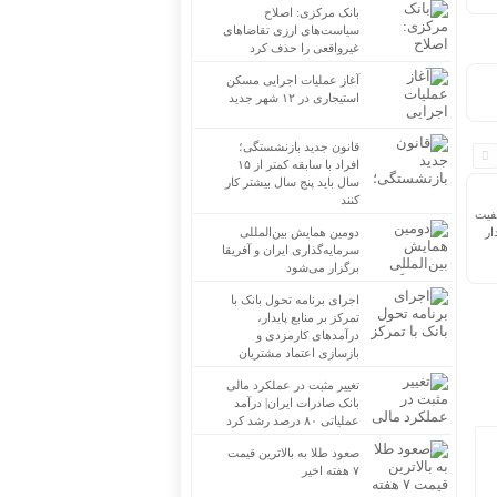
بانک مرکزی: اصلاح
سیاست‌های ارزی تقاضاهای
غیرواقعی را حذف کرد
آغاز عملیات اجرایی مسکن
استیجاری در ۱۲ شهر جدید
قانون جدید بازنشستگی؛
افراد با سابقه کمتر از ۱۵
سال باید پنج سال بیشتر کار
کنند
فیت
ار
دومین همایش بین‌المللی
سرمایه‌گذاری ایران و آفریقا
برگزار می‌شود
اجرای برنامه تحول بانک با
تمرکز بر منابع پایدار،
درآمدهای کارمزدی و
بازسازی اعتماد مشتریان
تغییر مثبت در عملکرد مالی
بانک صادرات ایران| درآمد
عملیاتی ۸۰ درصد رشد کرد
صعود طلا به بالاترین قیمت
۷ هفته اخیر