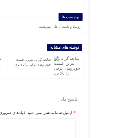
برچسب ها
/
زولبیا و بامیه
علی بهره‌مند
نوشته های مشابه
دل‌نوشته‌ای برای ادای احترام
شایعه گرانی بنزین، قیمت
به صنفی که هنوز ایستاده
خودروهای برقی را بالا برد
است
پاسخ دادن
*
ایمیل شما منتشر نمی شود. فیلدهای ضروری ر