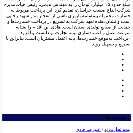
مبلغ حدود ۱۵ میلیارد تومان را به مهندس ندیمی، رئیس هیات‌مدیره
شرکت ابداع صنعت خراسان، تقدیم کرد. این پرداخت مربوط به
خسارت محموله بیمه‌نامه باربری ناشی از انفجار بندر شهید رجایی
است و نشان‌دهنده تعهد شرکت به تسریع در پرداخت خسارت‌ها و
حمایت از صنایع تولیدی استان است. هادی این اقدام را نشانه
سرعت عمل و اعتمادسازی بیمه تجارت نو دانست و افزود:
«پرداخت به‌موقع خسارت‌ها، پایه اعتماد مشتریان است. بنابراین با
تسریع و تسهیل روند
برچسب ها
بیمه تجارت نو
/
علیرضا هادی