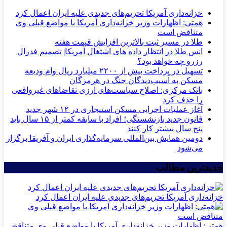
خزانه‌داری آمریکا تحریم‌های جدیدی علیه ایران اعمال کرد
همتی: اظهارات وزیر خزانه‌داری آمریکا با مواضع قبلی وی
متناقض است
طلا در مسیر ثبت بالاترین افزایش قیمت هفته
انس طلا در انتظار داده های اشتغال آمریکا| تصمیم فدرال
رزرو چه خواهد بود؟
تسهیل در پرداخت بیش از ۲۲۰۰ میلیارد ریال وام ودیعه
مسکن به آسیب‌دیدگان جنگ در هرمزگان
بانک مرکزی: اصلاح سیاست‌های ارزی تقاضاهای غیرواقعی
را حذف کرد
آغاز عملیات اجرایی مسکن استیجاری در ۱۲ شهر جدید
قانون جدید بازنشستگی؛ افراد با سابقه کمتر از ۱۵ سال باید
پنج سال بیشتر کار کنند
دومین همایش بین‌المللی سرمایه‌گذاری ایران و آفریقا برگزار
می‌شود
جدیدترین مطالب
خزانه‌داری آمریکا تحریم‌های جدیدی علیه ایران اعمال کرد
همتی: اظهارات وزیر خزانه‌داری آمریکا با مواضع قبلی وی متناقض