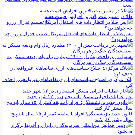
است
طلا در مسیر ثبت بالاترین افزایش قیمت هفته
انس طلا در انتظار داده های اشتغال آمریکا| تصمیم فدرال رزرو چه
خواهد بود؟
تسهیل در پرداخت بیش از ۲۲۰۰ میلیارد ریال وام ودیعه مسکن به
آسیب‌دیدگان جنگ در هرمزگان
بانک مرکزی: اصلاح سیاست‌های ارزی تقاضاهای غیرواقعی را حذف
کرد
آغاز عملیات اجرایی مسکن استیجاری در ۱۲ شهر جدید
قانون جدید بازنشستگی؛ افراد با سابقه کمتر از ۱۵ سال باید پنج
سال بیشتر کار کنند