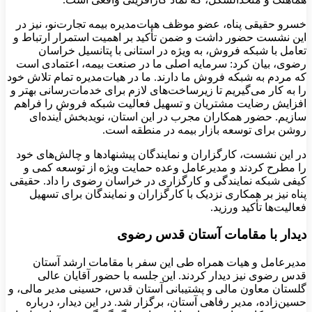
خسرو حقیقی پناه، عضو موظف هیات‌مدیره بیمه تجارت‌نو، نیز در
این نشست حضور داشت و ضمن تأکید بر اهمیت استمرار ارتباط و
تعامل با شبکه فروش، به ویژه در استانی با پتانسیل خراسان
رضوی، بیان کرد: سرمایه اصلی ما در صنعت بیمه، اعتمادی است
که مردم به شبکه فروش ما دارند. ما در هیات‌مدیره تمام تلاش خود
را به کار می‌گیریم تا زیرساخت‌های لازم برای خدمات‌رسانی بهتر و
افزایش رضایت مشتریان و تسهیل فعالیت شبکه فروش را فراهم
سازیم. حضور همکاران مجرب در این استان، نویدبخش آینده‌ای
روشن برای توسعه بازار بیمه در منطقه است.
در این نشست، کارگزاران و نمایندگان پیشنهادها و چالش‌های خود
را مطرح کردند و مدیرعامل وعده حمایت ویژه از توسعه کمی و
کیفی شبکه نمایندگی و کارگزاری در خراسان رضوی را داد. حقیقی
پناه نیز بر همکاری نزدیک با کارگزاران و نمایندگان برای تسهیل
فعالیت‌ها تأکید ورزید.
دیدار با مقامات آستان قدس رضوی
مدیرعامل و هیات همراه طی این سفر با مقامات ارشد آستان
قدس رضوی نیز دیدار کردند. این جلسه با حضور آقایان عالی
گلستان معاون مالی و پشتیبانی آستان قدس، حسینی مدیر مالی، و
حسین‌زاده، مدیر رفاهی آستان، برگزار شد. در این دیدار، درباره