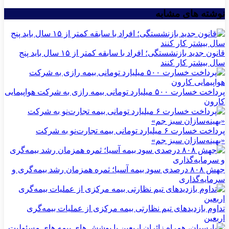
نوشته های مشابه
قانون جدید بازنشستگی؛ افراد با سابقه کمتر از ۱۵ سال باید پنج
سال بیشتر کار کنند
پرداخت خسارت ۵۰۰ میلیارد تومانی بیمه رازی به شرکت هواپیمایی
کارون
پرداخت خسارت ۶ میلیارد تومانی بیمه تجارت‌نو به شرکت
«بهینه‌سازان سبز جم»
جهش ۸۰۸ درصدی سود بیمه آسیا؛ ثمره همزمان رشد بیمه‌گری و
سرمایه‌گذاری
تداوم بازدیدهای تیم نظارتی بیمه مركزی از عملیات بیمه‌گری
اربعین