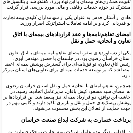
تقویت همکاری‌های بیمه‌ای با این نهاد بزرگ گفتگو شد و پتانسیل‌های
مشترک در حوزه خدمات رفاهی و مالی مورد بررسی قرار گرفت.
هادی از آستان قدس به عنوان یکی از سهامداران کلیدی بیمه تجارت
نو قدردانی کرد و بر ادامه تعاملات استراتژیک اصرار ورزید.
امضای تفاهم‌نامه‌ها و عقد قراردادهای بیمه‌ای با اتاق
تعاون و اتحادیه حمل و نقل
یکی از دستاوردهای سفر، امضای تفاهم‌نامه بیمه‌ای با اتاق تعاون
استان خراسان رضوی بود. در جلسه‌ای با حضور مهندس ابوی،
رئیس اتاق تعاون، توافق‌نامه‌ای برای گسترش پوشش بیمه‌ای اعضا
امضا شد که بر توسعه خدمات بیمه‌ای برای تعاونی‌های استان تمرکز
دارد.
همچنین، تفاهم‌نامه‌ای با اتحادیه حمل و نقل استان خراسان رضوی
به امضای سید مسعود کیش بافان، مدیرعامل اتحادیه، رسید. در
حاشیه این توافق، دو قرارداد بیمه‌ای نیز منعقد شد. این قراردادها بر
پوشش ریسک‌های حمل و نقل و باربری تأکید دارند و گامی مهم در
جهت حمایت از فعالان این بخش محسوب می‌شوند.
پرداخت خسارت به شرکت ابداع صنعت خراسان
در اقدامی دیگر مدیرعامل شرکت بیمه تجارت نو چک خسارت به