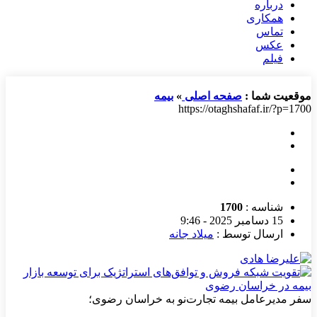
درباره
همکاری
تماس
عکس
فیلم
موقعیت شما :
صفحه اصلی
»
بیمه
https://otaghshafaf.ir/?p=1700
شناسه :
1700
15 دسامبر 2025 - 9:46
ارسال توسط :
میلاد جانه
سفر مدیرعامل بیمه تجارت‌نو به خراسان رضوی؛