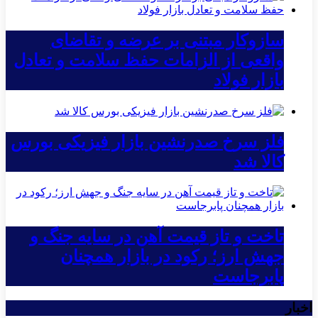
سازوکار مبتنی بر عرضه و تقاضای
واقعی از الزامات حفظ سلامت و تعادل
بازار فولاد
فلز سرخ صدرنشین بازار فیزیکی بورس
کالا شد
تاخت و تاز قیمت آهن در سایه جنگ و
جهش ارز؛ رکود در بازار همچنان
پابرجاست
اخبار