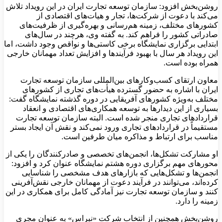
روشن‌بخش افزود: سازمان توسعه تجارت ایران در این رویداد تلاش
می‌کند با دعوت از شرکت‌ها، تجار و هیات‌های اقتصادی از
کشورهای مختلف، زمینه هم‌رسانی و بهره‌گیری از ظرفیت‌های
صادراتی کشور را فراهم کند. به گفته وی، هرچند در سال‌های
ابتدایی برگزاری نمایشگاه برخی کاستی‌ها و نواقص وجود داشت، اما
این رویداد هر سال با بهبود فرآیندها و افزایش تعداد مهمانان خارجی
همراه بوده است.
معاون ارتقای کسب‌وکارهای بین‌المللی سازمان توسعه تجارت
ایران با اشاره به حضور گسترده هیأت‌های تجاری از کشورهای
مختلف به‌ویژه کشورهای آفریقایی در دوره گذشته نمایشگاه گفت:
بسیاری از این دیدارها به توسعه همکاری‌های اقتصادی و انعقاد
قراردادهای تجاری منجر شده است. البته سازمان توسعه تجارت
مستقیماً در قراردادهای تجاری ورود نمی‌کند و نقش آن ایجاد بستر
مناسب برای ارتباط و مذاکره میان طرفین است.
او مشارکت تشکل‌ها، انجمن‌های تخصصی و صادرکنندگان را یکی از
محورهای مهم برگزاری دوره هشتم نمایشگاه عنوان کرد و افزود:
انجمن‌ها و تشکل‌هایی که بازارهای هدف مشخصی را شناسایی
کرده‌اند، می‌توانند در فرآیند دعوت از مهمانان خارجی نقش‌آفرینی
کنند و سازمان توسعه تجارت نیز آمادگی کامل برای همکاری در این
زمینه را دارد.
روشن‌بخش همچنین از انتخاب شرکت «نبراس» به عنوان مجری