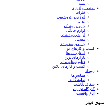
بیمه
صنعت و انرژی
فلزات
انرژی و پتروشیمی
غذایی
چرم و پوشاک
لوازم خانگی
آرایشی بهداشتی
معدنی
چاپ و بسته‌بندی
کسب و کارهای نو
استارت‌آپ‌ها
بازارهای نوین
فناوری‌های مالی
کسب و کارهای آنلاین
رویداد
همایش‌ها
نمایشگاه‌ها
شفاف‌نگاشت
گذرگاه تجارت
اتاق واقعیت
منوی فوتر