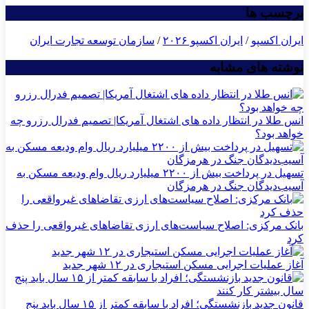
برچسب ها
ایران اکسپو
/
ایران اکسپو ۲۰۲۶
/
سازمان توسعه تجارت ایران
نوشته های مشابه
انس طلا در انتظار داده های اشتغال آمریکا| تصمیم فدرال رزرو چه
خواهد بود؟
تسهیل در پرداخت بیش از ۲۲۰۰ میلیارد ریال وام ودیعه مسکن به
آسیب‌دیدگان جنگ در هرمزگان
بانک مرکزی: اصلاح سیاست‌های ارزی تقاضاهای غیرواقعی را حذف
کرد
آغاز عملیات اجرایی مسکن استیجاری در ۱۲ شهر جدید
قانون جدید بازنشستگی؛ افراد با سابقه کمتر از ۱۵ سال باید پنج