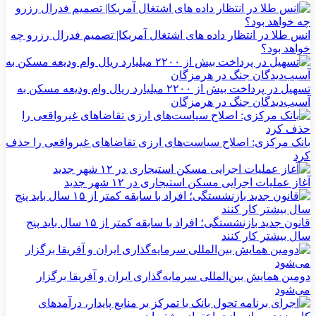
انس طلا در انتظار داده های اشتغال آمریکا| تصمیم فدرال رزرو چه
خواهد بود؟
تسهیل در پرداخت بیش از ۲۲۰۰ میلیارد ریال وام ودیعه مسکن به
آسیب‌دیدگان جنگ در هرمزگان
بانک مرکزی: اصلاح سیاست‌های ارزی تقاضاهای غیرواقعی را حذف
کرد
آغاز عملیات اجرایی مسکن استیجاری در ۱۲ شهر جدید
قانون جدید بازنشستگی؛ افراد با سابقه کمتر از ۱۵ سال باید پنج
سال بیشتر کار کنند
دومین همایش بین‌المللی سرمایه‌گذاری ایران و آفریقا برگزار
می‌شود