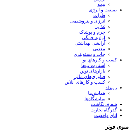
بیمه
صنعت و انرژی
فلزات
انرژی و پتروشیمی
غذایی
چرم و پوشاک
لوازم خانگی
آرایشی بهداشتی
معدنی
چاپ و بسته‌بندی
کسب و کارهای نو
استارت‌آپ‌ها
بازارهای نوین
فناوری‌های مالی
کسب و کارهای آنلاین
رویداد
همایش‌ها
نمایشگاه‌ها
شفاف‌نگاشت
گذرگاه تجارت
اتاق واقعیت
منوی فوتر