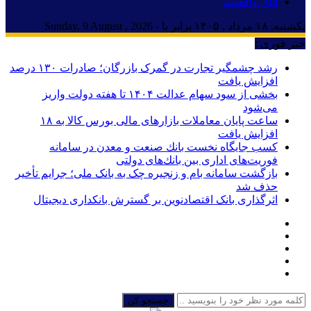
اتاق واقعیت
یکشنبه, ۱۸ مرداد , ۱۴۰۵ برابر با - Sunday, 9 August , 2026
خبر فوری :
رشد چشمگیر تجارت در گمرک بازرگان؛ صادرات ۱۳۰ درصد
افزایش یافت
بخشی از سود سهام عدالت ۱۴۰۴ تا هفته دولت واریز
می‌شود
ساعت پایان معاملات بازارهای مالی بورس کالا به ۱۸
افزایش یافت
كسب جایگاه نخست بانك صنعت و معدن در سامانه
فوریت‌های اداری بین بانك‌های دولتی
بازگشت سامانه بام و زنجیره چک به بانک ملی؛ جرایم تأخیر
حذف شد
اثرگذاری بانک اقتصادنوین بر گسترش بانکداری دیجیتال
جستجو کن