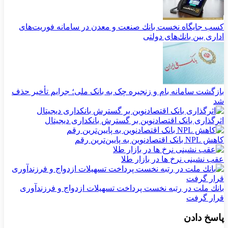
كسب جایگاه نخست بانك صنعت و معدن در سامانه فوریت‌های
اداری بین بانك‌های دولتی
بازگشت سامانه بام و زنجیره چک به بانک ملی؛ جرایم تأخیر حذف
شد
اثرگذاری بانک اقتصادنوین بر گسترش بانکداری دیجیتال
کاهش NPL بانک اقتصادنوین به پایین‌ترین رقم
عقب نشینی نرخ ها در بازار طلا
بانك ملت در رتبه نخست پرداخت تسهیلات ازدواج و فرزندآوری
قرار گرفت
پاسخ دادن