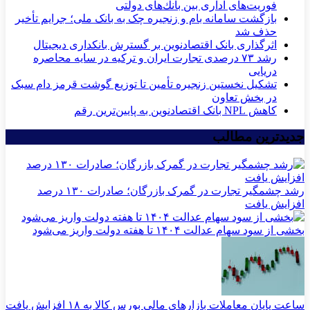
فوریت‌های اداری بین بانك‌های دولتی
بازگشت سامانه بام و زنجیره چک به بانک ملی؛ جرایم تأخیر
حذف شد
اثرگذاری بانک اقتصادنوین بر گسترش بانکداری دیجیتال
رشد ۷۳ درصدی تجارت ایران و ترکیه در سایه محاصره
دریایی
تشکیل نخستین زنجیره تأمین تا توزیع گوشت قرمز دام سبک
در بخش تعاون
کاهش NPL بانک اقتصادنوین به پایین‌ترین رقم
جدیدترین مطالب
رشد چشمگیر تجارت در گمرک بازرگان؛ صادرات ۱۳۰ درصد
افزایش یافت
بخشی از سود سهام عدالت ۱۴۰۴ تا هفته دولت واریز می‌شود
ساعت پایان معاملات بازارهای مالی بورس کالا به ۱۸ افزایش یافت