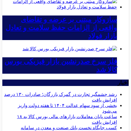
سازوکار مبتنی بر عرضه و تقاضای
واقعی از الزامات حفظ سلامت و تعادل
بازار فولاد
فلز سرخ صدرنشین بازار فیزیکی بورس
کالا شد
اخبار
رشد چشمگیر تجارت در گمرک بازرگان؛ صادرات ۱۳۰ درصد
افزایش یافت
بخشی از سود سهام عدالت ۱۴۰۴ تا هفته دولت واریز
می‌شود
ساعت پایان معاملات بازارهای مالی بورس کالا به ۱۸
افزایش یافت
كسب جایگاه نخست بانك صنعت و معدن در سامانه