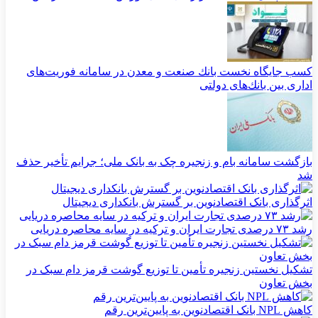
كسب جایگاه نخست بانك صنعت و معدن در سامانه فوریت‌های
اداری بین بانك‌های دولتی
بازگشت سامانه بام و زنجیره چک به بانک ملی؛ جرایم تأخیر حذف
شد
اثرگذاری بانک اقتصادنوین بر گسترش بانکداری دیجیتال
رشد ۷۳ درصدی تجارت ایران و ترکیه در سایه محاصره دریایی
تشکیل نخستین زنجیره تأمین تا توزیع گوشت قرمز دام سبک در
بخش تعاون
کاهش NPL بانک اقتصادنوین به پایین‌ترین رقم