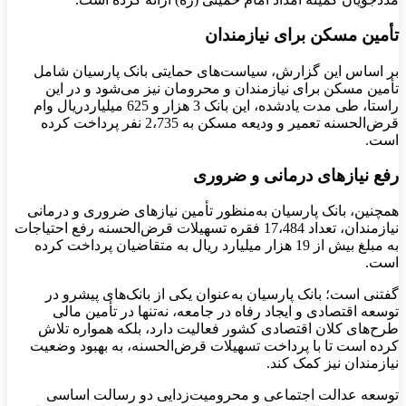
تأمین مسکن برای نیازمندان
بر اساس این گزارش، سیاست‌های حمایتی بانک پارسیان شامل
تأمین مسکن برای نیازمندان و محرومان نیز می‌شود و در این
راستا، طی مدت یادشده، این بانک 3 هزار و 625 میلیاردریال وام
قرض‌الحسنه تعمیر و ودیعه مسکن به 2،735 نفر پرداخت کرده
است.
رفع نیازهای درمانی و ضروری
همچنین، بانک پارسیان به‌منظور تأمین نیازهای ضروری و درمانی
نیازمندان، تعداد 17،484 فقره تسهیلات قرض‌الحسنه رفع احتیاجات
به مبلغ بیش از 19 هزار میلیارد ریال به متقاضیان پرداخت کرده
است.
گفتنی است؛ بانک پارسیان به‌عنوان یکی از بانک‌های پیشرو در
توسعه اقتصادی و ایجاد رفاه در جامعه، نه‌تنها در تأمین مالی
طرح‌های کلان اقتصادی کشور فعالیت دارد، بلکه همواره تلاش
کرده است تا با پرداخت تسهیلات قرض‌الحسنه، به بهبود وضعیت
نیازمندان نیز کمک کند.
توسعه عدالت اجتماعی و محرومیت‌زدایی دو رسالت اساسی