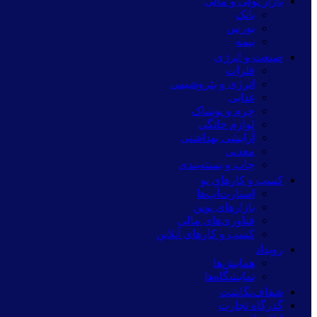
بازار پولی و مالی
بانک
بورس
بیمه
صنعت و انرژی
فلزات
انرژی و پتروشیمی
غذایی
چرم و پوشاک
لوازم خانگی
آرایشی بهداشتی
معدنی
چاپ و بسته‌بندی
کسب و کارهای نو
استارت‌آپ‌ها
بازارهای نوین
فناوری‌های مالی
کسب و کارهای آنلاین
رویداد
همایش‌ها
نمایشگاه‌ها
شفاف‌نگاشت
گذرگاه تجارت