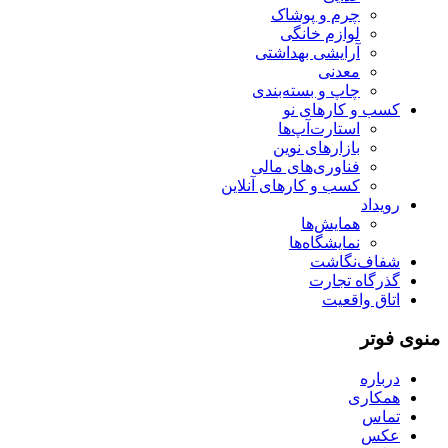
چرم و پوشاک
لوازم خانگی
آرایشی بهداشتی
معدنی
چاپ و بسته‌بندی
کسب و کارهای نو
استارت‌آپ‌ها
بازارهای نوین
فناوری‌های مالی
کسب و کارهای آنلاین
رویداد
همایش‌ها
نمایشگاه‌ها
شفاف‌نگاشت
گذرگاه تجارت
اتاق واقعیت
منوی فوتر
درباره
همکاری
تماس
عکس