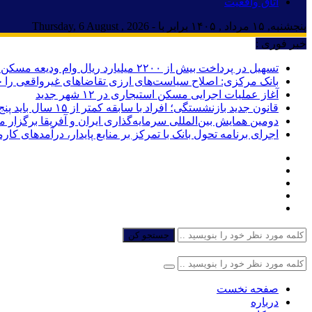
اتاق واقعیت
پنجشنبه, ۱۵ مرداد , ۱۴۰۵ برابر با - Thursday, 6 August , 2026
خبر فوری :
تسهیل در پرداخت بیش از ۲۲۰۰ میلیارد ریال وام ودیعه مسکن به آسیب‌دیدگان جنگ در هرمزگان
بانک مرکزی: اصلاح سیاست‌های ارزی تقاضاهای غیرواقعی را 
آغاز عملیات اجرایی مسکن استیجاری در ۱۲ شهر جدید
قانون جدید بازنشستگی؛ افراد با سابقه کمتر از ۱۵ سال باید پنج سال بیشتر کار کنند
دومین همایش بین‌المللی سرمایه‌گذاری ایران و آفریقا برگزار 
اجرای برنامه تحول بانک با تمرکز بر منابع پایدار، درآمدهای ک
جستجو کن
صفحه نخست
درباره