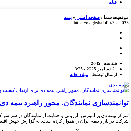
فیلم
موقعیت شما :
صفحه اصلی
»
بیمه
https://otaghshafaf.ir/?p=2035
شناسه :
2035
21 دسامبر 2025 - 8:35
ارسال توسط :
میلاد جانه
توانمندسازی نمایندگان، محور راهبرد بیمه دی
تمرکز بیمه دی بر آموزش، ارزیابی و حمایت از نمایندگان در سراسر کشور
شرکت در بازار بیمه ایران را هموار کرده است. به گزارش جهش اقتصاد،