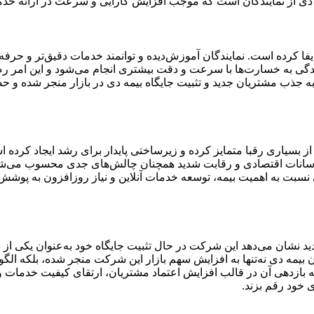
 دی از نمایندگان است که موجب افزایش کارایی و سرعت در ارائه خد
 کرده است. نمایندگان آموزش‌دیده و توانمند خدمات دقیق‌تر و حرفه‌ا
دگی به خسارت‌ها با سرعت و دقت بیشتری انجام می‌شود و این امر رضای
 جذب مشتریان جدید و تثبیت جایگاه بیمه دی در بازار منجر شده و ح
ز بسیاری رقبا متمایز کرده و زیرساختی پایدار برای رشد ایجاد کرده ا
نوسانات اقتصادی و رقابت شدید همچنان چالش‌های جدی محسوب می‌شوند 
ی نسبت به اهمیت بیمه، توسعه خدمات آنلاین و نیاز روزافزون به پوش
 نشان می‌دهد این شرکت در حال تثبیت جایگاه خود به‌عنوان یکی از باز
ان بیمه دی نه‌تنها به افزایش سهم بازار این شرکت منجر شده، بلکه 
بازدهی آن در قالب افزایش اعتماد مشتریان، ارتقای کیفیت خدمات و تثب
ی خود رقم بزند.