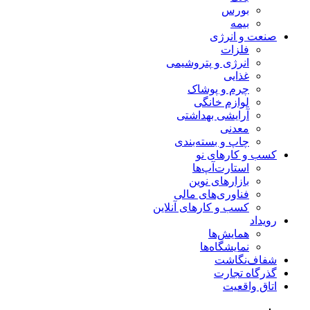
بورس
بیمه
صنعت و انرژی
فلزات
انرژی و پتروشیمی
غذایی
چرم و پوشاک
لوازم خانگی
آرایشی بهداشتی
معدنی
چاپ و بسته‌بندی
کسب و کارهای نو
استارت‌آپ‌ها
بازارهای نوین
فناوری‌های مالی
کسب و کارهای آنلاین
رویداد
همایش‌ها
نمایشگاه‌ها
شفاف‌نگاشت
گذرگاه تجارت
اتاق واقعیت