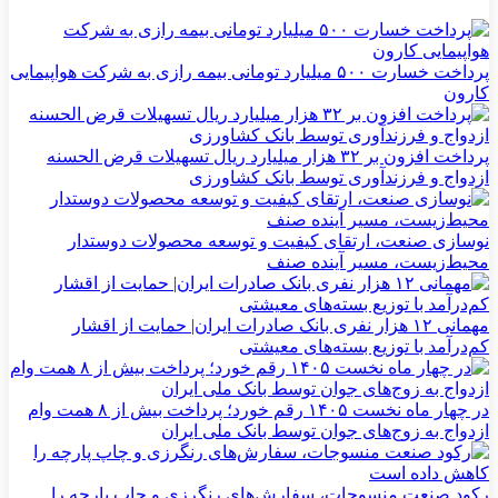
پرداخت خسارت ۵۰۰ میلیارد تومانی بیمه رازی به شرکت هواپیمایی
کارون
پرداخت افزون بر ۳۲ هزار میلیارد ریال تسهیلات قرض الحسنه
ازدواج و فرزندآوری توسط بانک کشاورزی
نوسازی صنعت، ارتقای کیفیت و توسعه محصولات دوستدار
محیط‌زیست، مسیر آینده صنف
مهمانی ۱۲ هزار نفری بانک صادرات ایران| حمایت از اقشار
کم‌درآمد با توزیع بسته‌های معیشتی
در چهار ماه نخست ۱۴۰۵ رقم خورد؛ پرداخت بیش از ۸ همت وام
ازدواج به زوج‌های جوان توسط بانک ملی ایران
رکود صنعت منسوجات، سفارش‌های رنگرزی و چاپ پارچه را