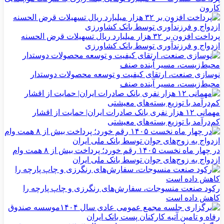
کارون
پرداخت افزون بر ۳۲ هزار میلیارد ریال تسهیلات قرض الحسنه
ازدواج و فرزندآوری توسط بانک کشاورزی
نوسازی صنعت، ارتقای کیفیت و توسعه محصولات دوستدار
محیط‌زیست، مسیر آینده صنف
مهمانی ۱۲ هزار نفری بانک صادرات ایران| حمایت از اقشار
کم‌درآمد با توزیع بسته‌های معیشتی
در چهار ماه نخست ۱۴۰۵ رقم خورد؛ پرداخت بیش از ۸ همت وام
ازدواج به زوج‌های جوان توسط بانک ملی ایران
رکود صنعت منسوجات، سفارش‌های رنگرزی و چاپ پارچه را
کاهش داده است