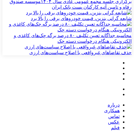
برگزاری جلسه مجمع عمومی عادی سال ۱۴۰۴موسسه صندوق
رفاه و تامین آتیه کارکنان پست بانک ایران
شایعه گرانی بنزین، قیمت خودروهای برقی را بالا برد
محاسبه جداگانه تعیین تکلیف ۸۰ درصد برگه چک‌های کاغذی و
الکترونیکی هنگام درخواست دسته چک
حذف تقاضاهای غیرواقعی با اصلاح سیاست‌های ارزی
درباره
همکاری
تماس
عکس
فیلم