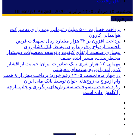
اتاق واقعیت
پنجشنبه, ۱۵ مرداد , ۱۴۰۵ برابر با - Thursday, 6 August , 2026
خبر فوری :
پرداخت خسارت ۵۰۰ میلیارد تومانی بیمه رازی به شرکت
هواپیمایی کارون
پرداخت افزون بر ۳۲ هزار میلیارد ریال تسهیلات قرض
الحسنه ازدواج و فرزندآوری توسط بانک کشاورزی
نوسازی صنعت، ارتقای کیفیت و توسعه محصولات دوستدار
محیط‌زیست، مسیر آینده صنف
مهمانی ۱۲ هزار نفری بانک صادرات ایران| حمایت از اقشار
کم‌درآمد با توزیع بسته‌های معیشتی
در چهار ماه نخست ۱۴۰۵ رقم خورد؛ پرداخت بیش از ۸ همت
وام ازدواج به زوج‌های جوان توسط بانک ملی ایران
رکود صنعت منسوجات، سفارش‌های رنگرزی و چاپ پارچه
را کاهش داده است