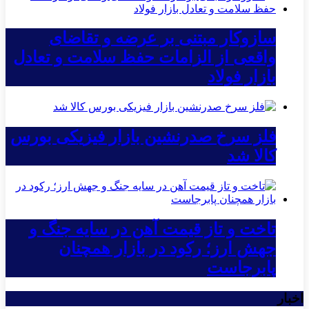
سازوکار مبتنی بر عرضه و تقاضای
واقعی از الزامات حفظ سلامت و تعادل
بازار فولاد
فلز سرخ صدرنشین بازار فیزیکی بورس
کالا شد
تاخت و تاز قیمت آهن در سایه جنگ و
جهش ارز؛ رکود در بازار همچنان
پابرجاست
اخبار