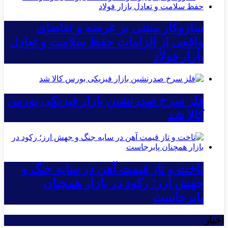
سازوکار مبتنی بر عرضه و تقاضای
واقعی از الزامات حفظ سلامت و تعادل
بازار فولاد
فلز سرخ صدرنشین بازار فیزیکی بورس
کالا شد
تاخت و تاز قیمت آهن در سایه جنگ و
جهش ارز؛ رکود در بازار همچنان
پابرجاست
اخبار