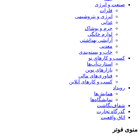
صنعت و انرژی
فلزات
انرژی و پتروشیمی
غذایی
چرم و پوشاک
لوازم خانگی
آرایشی بهداشتی
معدنی
چاپ و بسته‌بندی
کسب و کارهای نو
استارت‌آپ‌ها
بازارهای نوین
فناوری‌های مالی
کسب و کارهای آنلاین
رویداد
همایش‌ها
نمایشگاه‌ها
شفاف‌نگاشت
گذرگاه تجارت
اتاق واقعیت
منوی فوتر