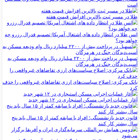
است
طلا در مسیر ثبت بالاترین افزایش قیمت هفته
انس طلا در انتظار داده های اشتغال آمریکا| تصمیم فدرال رزرو چه
خواهد بود؟
تسهیل در پرداخت بیش از ۲۲۰۰ میلیارد ریال وام ودیعه مسکن به
آسیب‌دیدگان جنگ در هرمزگان
بانک مرکزی: اصلاح سیاست‌های ارزی تقاضاهای غیرواقعی را حذف
کرد
آغاز عملیات اجرایی مسکن استیجاری در ۱۲ شهر جدید
قانون جدید بازنشستگی؛ افراد با سابقه کمتر از ۱۵ سال باید پنج
سال بیشتر کار کنند