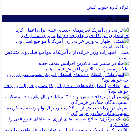
فولاد کاوه جنوب کیش
نوشته های مشابه
خزانه‌داری آمریکا تحریم‌های جدیدی علیه ایران اعمال کرد
همتی: اظهارات وزیر خزانه‌داری آمریکا با مواضع قبلی وی متناقض
است
طلا در مسیر ثبت بالاترین افزایش قیمت هفته
انس طلا در انتظار داده های اشتغال آمریکا| تصمیم فدرال رزرو چه
خواهد بود؟
تسهیل در پرداخت بیش از ۲۲۰۰ میلیارد ریال وام ودیعه مسکن به
آسیب‌دیدگان جنگ در هرمزگان
بانک مرکزی: اصلاح سیاست‌های ارزی تقاضاهای غیرواقعی را حذف