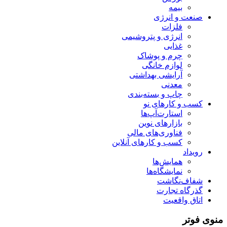
بیمه
صنعت و انرژی
فلزات
انرژی و پتروشیمی
غذایی
چرم و پوشاک
لوازم خانگی
آرایشی بهداشتی
معدنی
چاپ و بسته‌بندی
کسب و کارهای نو
استارت‌آپ‌ها
بازارهای نوین
فناوری‌های مالی
کسب و کارهای آنلاین
رویداد
همایش‌ها
نمایشگاه‌ها
شفاف‌نگاشت
گذرگاه تجارت
اتاق واقعیت
منوی فوتر