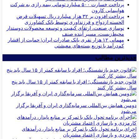
پرداخت خسارت ۵۰۰ میلیارد تومانی بیمه رازی به شرکت
هواپیمایی کارون
پرداخت افزون بر ۳۲ هزار میلیارد ریال تسهیلات قرض
الحسنه ازدواج و فرزندآوری توسط بانک کشاورزی
نوسازی صنعت، ارتقای کیفیت و توسعه محصولات دوستدار
محیط‌زیست، مسیر آینده صنف
مهمانی ۱۲ هزار نفری بانک صادرات ایران| حمایت از اقشار
کم‌درآمد با توزیع بسته‌های معیشتی
جدیدترین مطالب
قانون جدید بازنشستگی؛ افراد با سابقه کمتر از ۱۵ سال باید پنج
سال بیشتر کار کنند
دومین همایش بین‌المللی سرمایه‌گذاری ایران و آفریقا برگزار
می‌شود
اجرای برنامه تحول بانک با تمرکز بر منابع پایدار، درآمدهای
کارمزدی و بازسازی اعتماد مشتریان