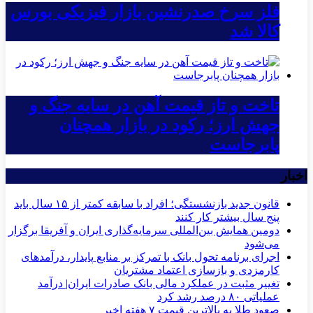
فلز سرخ صدرنشین بازار فیزیکی بورس
کالا شد
تاخت و تاز قیمت آهن در سایه جنگ و
جهش ارز؛ رکود در بازار همچنان
پابرجاست
اخبار
قانون جدید بازنشستگی؛ افراد با سابقه کمتر از ۱۵ سال باید
پنج سال بیشتر کار کنند
دومین همایش بین‌المللی سرمایه‌گذاری ایران و آفریقا برگزار
می‌شود
اجرای برنامه تحول بانک با تمرکز بر منابع پایدار، درآمدهای
کارمزدی و بازسازی اعتماد مشتریان
تغییر مثبت در عملکرد مالی بانک صادرات ایران| درآمد
عملیاتی ۸۰ درصد رشد کرد
صعود طلا به بالاترین قیمت ۷ هفته اخیر