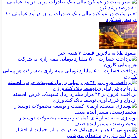
تغییر مثبت در عملکرد مالی بانک صادرات ایران| درآمد عملیاتی ۸۰
درصد رشد کرد
صعود طلا به بالاترین قیمت ۷ هفته اخیر
پرداخت خسارت ۵۰۰ میلیارد تومانی بیمه رازی به شرکت هواپیمایی
کارون
پرداخت افزون بر ۳۲ هزار میلیارد ریال تسهیلات قرض الحسنه
ازدواج و فرزندآوری توسط بانک کشاورزی
نوسازی صنعت، ارتقای کیفیت و توسعه محصولات دوستدار
محیط‌زیست، مسیر آینده صنف