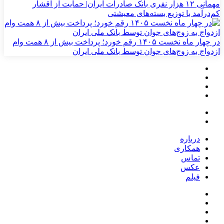
مهمانی ۱۲ هزار نفری بانک صادرات ایران| حمایت از اقشار
کم‌درآمد با توزیع بسته‌های معیشتی
در چهار ماه نخست ۱۴۰۵ رقم خورد؛ پرداخت بیش از ۸ همت وام
ازدواج به زوج‌های جوان توسط بانک ملی ایران
درباره
همکاری
تماس
عکس
فیلم