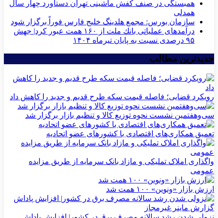
همبستگی در صنف کفش ماشینی تهران دستاورد چهار سال
همدلی
سازمان بورس: مجمع هلدینگ خلیج فارس فوراً برگزار شود
درآمدهای عملیاتی بانك ملت از ۱۶۰ همت عبور كرد| جهش
۹۵ درصدی نسبت به پایان تیرماه ۱۴۰۴
جدیدترین مطالب
رویکرد قضایی؛ فاصله قیمت سکه طرح قدیم و جدید را کاهش داد
سی‌و‌هفتمین نشست نحوه توزیع کالا و تنظیم بازار برگزار شد
تعمیق همکاری‌های اقتصادی با کشورهای عضو اتحادیه
واگذاری املاک تملیکی و مازاد بانک سرمایه از طریق مزایده
عمومی
ارزش بازار «ونوین» ۱۰۰ همت شد
نزولی شدن رشد سالانه مصرف برق در کشور| افزایش پاداش