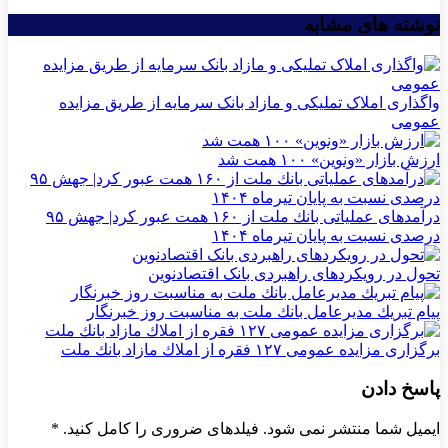
نوشته های مشابه
واگذاری املاک تملیکی و مازاد بانک سرمایه از طریق مزایده
عمومی
ارزش بازار «ونوین» ۱۰۰ همت شد
درآمدهای عملیاتی بانك ملت از ۱۶۰ همت عبور كرد| جهش ۹۵
درصدی نسبت به پایان تیرماه ۱۴۰۴
تحول در رویکردهای راهبردی بانک اقتصادنوین
پیام تبریك مدیرعامل بانك ملت به مناسبت روز خبرنگار
برگزاری مزایده عمومی ۱۲۷ فقره از املاك مازاد بانك ملت
پاسخ دادن
ایمیل شما منتشر نمی شود. فیلدهای ضروری را کامل کنید.
*