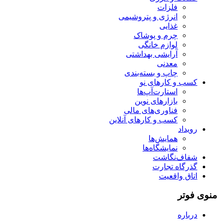
فلزات
انرژی و پتروشیمی
غذایی
چرم و پوشاک
لوازم خانگی
آرایشی بهداشتی
معدنی
چاپ و بسته‌بندی
کسب و کارهای نو
استارت‌آپ‌ها
بازارهای نوین
فناوری‌های مالی
کسب و کارهای آنلاین
رویداد
همایش‌ها
نمایشگاه‌ها
شفاف‌نگاشت
گذرگاه تجارت
اتاق واقعیت
منوی فوتر
درباره