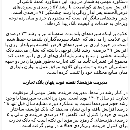
دستاورد مهمی به شمار می‌رود. این دستاورد عمدتاً ناشی از
افزایش سپرده‌های کوتاه‌مدت با رشد ۵۷ درصدی و سپرده‌های
قرض‌الحسنه پس‌انداز ریالی با رشد چشمگیر ۷۴ درصدی است.
چنین رشدهایی بیانگر آن است که مشتریان خرد و میان‌رده توجه
ویژه‌ای به خدمات و کیفیت بانک پیدا کرده‌اند
.
علاوه بر اینکه سپرده‌های بلندمدت سه‌ساله نیز با رشد ۲۳ درصدی
این علامت را می‌دهد که اعتماد سپرده‌گذاران بلندمدت حفظ شده
است. در حوزه ارزی نیز سپرده‌های قرض الحسنه پس‌انداز ارزی با
افزایش ۴۹ درصدی رشد قابل توجهی داشته که نشان می‌دهد بانک
توانسته بخشی از منابع و سرمایه‌گذاری‌های ارزی را نیز جذب کند.
مجموع این تغییرات تأیید می‌کند تجارت به‌طور هم‌زمان در دو جبهه
«مشتریان خرد» و «مشتریان کلان» موفق عمل و توازن پایداری
میان منابع مختلف خود را تثبیت کرده است.
مدیریت هزینه‌ها؛ نقطه قوت پنهان بانک تجارت
در کنار رشد درآمدها، مدیریت هزینه‌ها بخش مهمی از موفقیت
تجارت در سال ۱۴۰۴ بوده است. سود پرداختی به سپرده‌ها با وجود
رشد حجم سپرده‌ها نسبت به عملکرد دوره مشابه سال قبل تنها ۲۸
درصد افزایش یافته و این نشان می‌دهد که بانک توانسته ساختار
هزینه‌ای خود را کنترل کند. کاهش ۶۲ درصدی هزینه‌های مالی و ۵
درصدی هزینه‌های کارمزد نیز مؤید این نکته است که بانک ‌تجارت
برای کنترل هزینه‌ها رویکردی فعالانه در پیش گرفته است
.