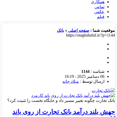
همکاری
تماس
عکس
فیلم
موقعیت شما :
صفحه اصلی
»
بانک
https://otaghshafaf.ir/?p=1144
شناسه :
1144
06 دسامبر 2025 - 16:19
ارسال توسط :
میلاد جانه
بانک تجارت چگونه تغییر مسیر داد و جایگاه نخست را تثبیت کرد؟
جهش بلند درآمد بانک تجارت از روی باند