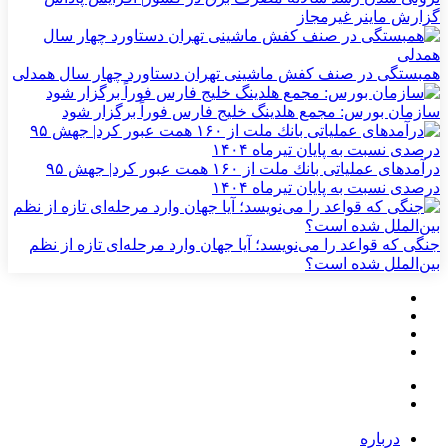
گزارش ماینر غیرمجاز
همبستگی در صنف کفش ماشینی تهران دستاورد چهار سال همدلی
سازمان بورس: مجمع هلدینگ خلیج فارس فوراً برگزار شود
درآمدهای عملیاتی بانك ملت از ۱۶۰ همت عبور كرد| جهش ۹۵
درصدی نسبت به پایان تیرماه ۱۴۰۴
جنگی که قواعد را می‌نویسد؛ آیا جهان وارد مرحله‌ای تازه از نظم
بین‌الملل شده است؟
درباره