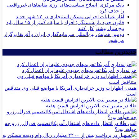
بانک مرکزی: اصلاح سیاست‌های ارزی تقاضاهای غیرواقعی
را حذف کرد
آغاز عملیات اجرایی مسکن استیجاری در ۱۲ شهر جدید
قانون جدید بازنشستگی؛ افراد با سابقه کمتر از ۱۵ سال باید
پنج سال بیشتر کار کنند
دومین همایش بین‌المللی سرمایه‌گذاری ایران و آفریقا برگزار
می‌شود
جدیدترین مطالب
خزانه‌داری آمریکا تحریم‌های جدیدی علیه ایران اعمال کرد
همتی: اظهارات وزیر خزانه‌داری آمریکا با مواضع قبلی وی متناقض
است
طلا در مسیر ثبت بالاترین افزایش قیمت هفته
انس طلا در انتظار داده های اشتغال آمریکا| تصمیم فدرال رزرو چه
خواهد بود؟