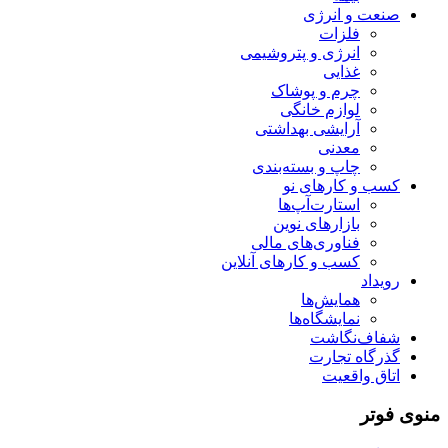
صنعت و انرژی
فلزات
انرژی و پتروشیمی
غذایی
چرم و پوشاک
لوازم خانگی
آرایشی بهداشتی
معدنی
چاپ و بسته‌بندی
کسب و کارهای نو
استارت‌آپ‌ها
بازارهای نوین
فناوری‌های مالی
کسب و کارهای آنلاین
رویداد
همایش‌ها
نمایشگاه‌ها
شفاف‌نگاشت
گذرگاه تجارت
اتاق واقعیت
منوی فوتر