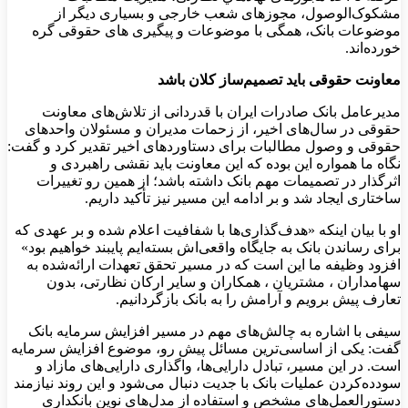
مشکوک‌الوصول، مجوزهای شعب خارجی و بسیاری دیگر از
موضوعات بانک، همگی با موضوعات و پیگیری های حقوقی گره
خورده‌اند.
معاونت حقوقی باید تصمیم‌ساز کلان باشد
مدیرعامل بانک صادرات ایران با قدردانی از تلاش‌های معاونت
حقوقی در سال‌های اخیر، از زحمات مدیران و مسئولان واحدهای
حقوقی و وصول مطالبات برای دستاوردهای اخیر تقدیر کرد و گفت:
نگاه ما همواره این بوده که این معاونت باید نقشی راهبردی و
اثرگذار در تصمیمات مهم بانک داشته باشد؛ از همین رو تغییرات
ساختاری ایجاد شد و بر ادامه این مسیر نیز تأکید داریم.
او با بیان اینکه «هدف‌گذاری‌ها با شفافیت اعلام شده و بر عهدی که
برای رساندن بانک به جایگاه واقعی‌اش بسته‌ایم پایبند خواهیم بود»
افزود وظیفه ما این است که در مسیر تحقق تعهدات ارائه‌شده به
سهامداران ، مشتریان ، همکاران و سایر ارکان نظارتی، بدون
تعارف پیش برویم و آرامش را به بانک بازگردانیم.
سیفی با اشاره به چالش‌های مهم در مسیر افزایش سرمایه بانک
گفت: یکی از اساسی‌ترین مسائل پیش ‌رو، موضوع افزایش سرمایه
است. در این مسیر، تبادل دارایی‌ها، واگذاری دارایی‌های مازاد و
سودده‌کردن عملیات بانک با جدیت دنبال می‌شود و این روند نیازمند
دستورالعمل‌های مشخص و استفاده از مدل‌های نوین بانکداری