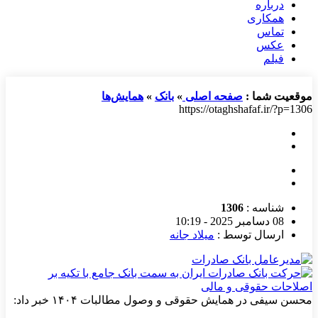
درباره
همکاری
تماس
عکس
فیلم
موقعیت شما :
صفحه اصلی
»
بانک
»
همایش‌ها
https://otaghshafaf.ir/?p=1306
شناسه :
1306
08 دسامبر 2025 - 10:19
ارسال توسط :
میلاد جانه
محسن سیفی در همایش حقوقی و وصول مطالبات ۱۴۰۴ خبر داد: