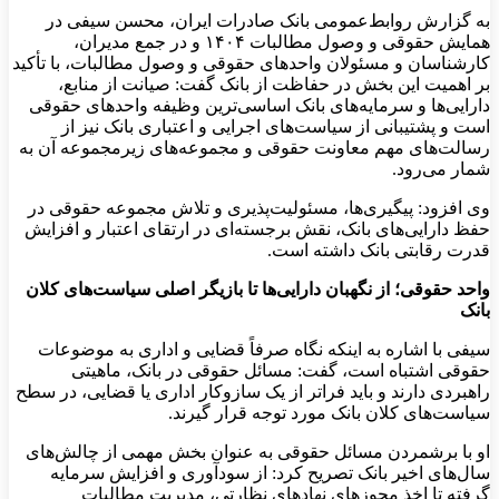
به گزارش روابط‌عمومی بانک صادرات ایران، محسن سیفی در
همایش حقوقی و وصول مطالبات ۱۴۰۴ و در جمع مدیران،
کارشناسان و مسئولان واحدهای حقوقی و وصول مطالبات، با تأکید
بر اهمیت این بخش در حفاظت از بانک گفت: صیانت از منابع،
دارایی‌ها و سرمایه‌های بانک اساسی‌ترین وظیفه واحدهای حقوقی
است و پشتیبانی از سیاست‌های اجرایی و اعتباری بانک نیز از
رسالت‌های مهم معاونت حقوقی و مجموعه‌های زیرمجموعه آن به
شمار می‌رود.
وی افزود: پیگیری‌ها، مسئولیت‌پذیری و تلاش مجموعه حقوقی در
حفظ دارایی‌های بانک، نقش برجسته‌ای در ارتقای اعتبار و افزایش
قدرت رقابتی بانک داشته است.
واحد حقوقی؛ از نگهبان دارایی‌ها تا بازیگر اصلی سیاست‌های کلان
بانک
سیفی با اشاره به اینکه نگاه صرفاً قضایی و اداری به موضوعات
حقوقی اشتباه است، گفت: مسائل حقوقی در بانک، ماهیتی
راهبردی دارند و باید فراتر از یک سازوکار اداری یا قضایی، در سطح
سیاست‌های کلان بانک مورد توجه قرار گیرند.
او با برشمردن مسائل حقوقی به عنوان بخش مهمی از چالش‌های
سال‌های اخیر بانک تصریح کرد: از سودآوری و افزایش سرمایه
گرفته تا اخذ مجوزهای نهادهاي نظارتی، مدیریت مطالبات