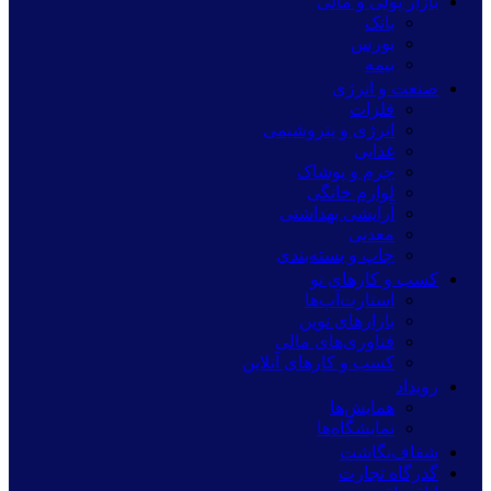
بازار پولی و مالی
بانک
بورس
بیمه
صنعت و انرژی
فلزات
انرژی و پتروشیمی
غذایی
چرم و پوشاک
لوازم خانگی
آرایشی بهداشتی
معدنی
چاپ و بسته‌بندی
کسب و کارهای نو
استارت‌آپ‌ها
بازارهای نوین
فناوری‌های مالی
کسب و کارهای آنلاین
رویداد
همایش‌ها
نمایشگاه‌ها
شفاف‌نگاشت
گذرگاه تجارت