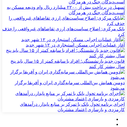
تسهیل در پرداخت بیش از ۲۲۰۰ میلیارد ریال وام ودیعه مسکن به
آسیب‌دیدگان جنگ در هرمزگان
بانک مرکزی: اصلاح سیاست‌های ارزی تقاضاهای غیرواقعی را حذف
کرد
آغاز عملیات اجرایی مسکن استیجاری در ۱۲ شهر جدید
قانون جدید بازنشستگی؛ افراد با سابقه کمتر از ۱۵ سال باید پنج
سال بیشتر کار کنند
دومین همایش بین‌المللی سرمایه‌گذاری ایران و آفریقا برگزار
می‌شود
اجرای برنامه تحول بانک با تمرکز بر منابع پایدار، درآمدهای
کارمزدی و بازسازی اعتماد مشتریان