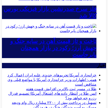
فلز سرخ صدرنشین بازار فیزیکی بورس
کالا شد
تاخت و تاز قیمت آهن در سایه جنگ و
جهش ارز؛ رکود در بازار همچنان
پابرجاست
اخبار
خزانه‌داری آمریکا تحریم‌های جدیدی علیه ایران اعمال کرد
همتی: اظهارات وزیر خزانه‌داری آمریکا با مواضع قبلی وی
متناقض است
طلا در مسیر ثبت بالاترین افزایش قیمت هفته
انس طلا در انتظار داده های اشتغال آمریکا| تصمیم فدرال
رزرو چه خواهد بود؟
تسهیل در پرداخت بیش از ۲۲۰۰ میلیارد ریال وام ودیعه
مسکن به آسیب‌دیدگان جنگ در هرمزگان