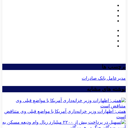
برچسب ها
مدیرعامل بانک صادرات
نوشته های مشابه
همتی: اظهارات وزیر خزانه‌داری آمریکا با مواضع قبلی وی متناقض
است