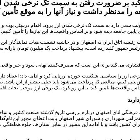
أکید بر ضرورت رفتن به سمت تک نرخی شدن ا
را مدنظر داشت و نیاز آنها را به موقع تأمین 
 دولت سعی دارد به سمت تک نرخی شدن ارز برود، اقدام درستی بوده و ه
ایین جامعه دیده شود و بر اساس واقعیت‌ها این نیازها را تأمین کنیم.
یسه اتاق ایران به اصفهان و در حاشیه نشست هیات نمایندگان این اتاق
یس‌جمهور کلید زده است، پیشنهاد پرداخت یک میلیون تومان یارانه ب
ری می‌کند برای این است که مصرف‌کننده نهایی سود و خیر واقعی را ا
ی ارز را سیاستی شکست خورده ارزیابی کرد و ادامه داد: اعتقاد داری
ینی کنیم، مبالغی که پرداخت می‌شود باید خیلی بیشتر از این باشد. بن
ساس واقعیت‌ها تأمین کند. با این رویکرد، تک نرخی ارز موجب نجات اق
ارند
ا و فرهنگی اتاق اصفهان درباره بررسی تاریخ گذشته صنعت کشور و ساخ
ق و همراهی شهرداری و شورای شهر اصفهان بابت اعطای مجوز این نام‌
رای کشور باشد و با ادامه این مسیر در سایر استان‌ها، جلوه هماهنگ