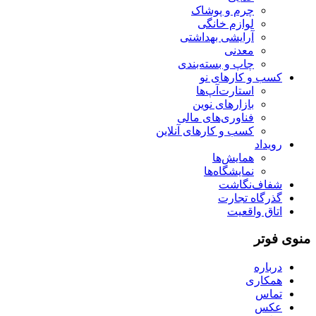
چرم و پوشاک
لوازم خانگی
آرایشی بهداشتی
معدنی
چاپ و بسته‌بندی
کسب و کارهای نو
استارت‌آپ‌ها
بازارهای نوین
فناوری‌های مالی
کسب و کارهای آنلاین
رویداد
همایش‌ها
نمایشگاه‌ها
شفاف‌نگاشت
گذرگاه تجارت
اتاق واقعیت
منوی فوتر
درباره
همکاری
تماس
عکس