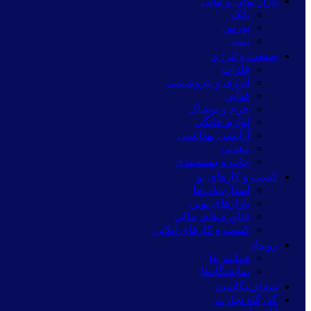
بازار پولی و مالی
بانک
بورس
بیمه
صنعت و انرژی
فلزات
انرژی و پتروشیمی
غذایی
چرم و پوشاک
لوازم خانگی
آرایشی بهداشتی
معدنی
چاپ و بسته‌بندی
کسب و کارهای نو
استارت‌آپ‌ها
بازارهای نوین
فناوری‌های مالی
کسب و کارهای آنلاین
رویداد
همایش‌ها
نمایشگاه‌ها
شفاف‌نگاشت
گذرگاه تجارت