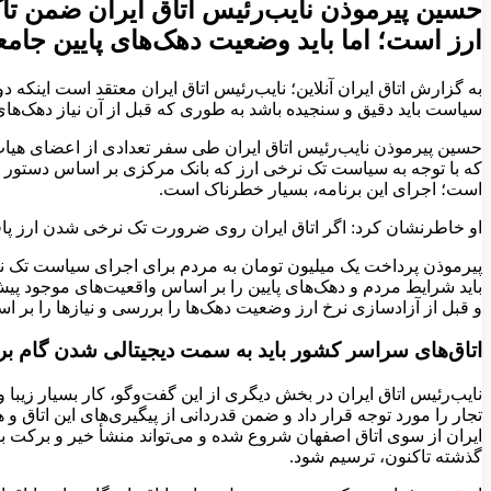
حسین پیرموذن نایب‌رئیس اتاق ایران ضمن ت
ارز است؛ اما باید وضعیت دهک‌های پایین جامعه 
به گزارش اتاق ایران آنلاین؛ نایب‌رئیس اتاق ایران معتقد است اینکه
سیاست باید دقیق و سنجیده باشد به طوری که قبل از آن نیاز دهک‌های پ
حسین پیرموذن نایب‌رئیس اتاق ایران طی سفر تعدادی از اعضای هیات رئ
که با توجه به سیاست تک نرخی ارز که بانک مرکزی بر اساس دستور رئ
است؛ اجرای این برنامه، بسیار خطرناک است.
او خاطرنشان کرد: اگر اتاق ایران روی ضرورت تک نرخی شدن ارز پافشا
پیرموذن پرداخت یک میلیون تومان به مردم برای اجرای سیاست تک نرخ
باید شرایط مردم و دهک‌های پایین را بر اساس واقعیت‌های موجود پیش‌ب
و قبل از آزادسازی نرخ ارز وضعیت دهک‌ها را بررسی و نیازها را بر ا
اتاق‌های سراسر کشور باید به سمت دیجیتالی شدن گام برد
نایب‌رئیس اتاق ایران در بخش دیگری از این گفت‌وگو، کار بسیار زیب
تجار را مورد توجه قرار داد و ضمن قدردانی از پیگیری‌های این اتا
ایران از سوی اتاق اصفهان شروع شده و می‌تواند منشأ خیر و برکت ب
گذشته تاکنون، ترسیم شود.