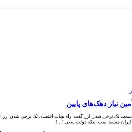
ن نیاز دهک‌های پایین
سمت تک نرخی شدن ارز گفت: راه نجات اقتصاد، تک نرخی شدن ارز است
تاق ایران معتقد است اینکه دولت سعی […]