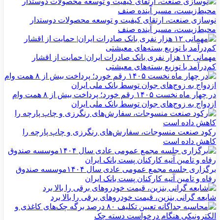
نوسازی صنعت، ارتقای کیفیت و توسعه محصولات دوستدار
محیط‌زیست، مسیر آینده صنف
مهمانی ۱۲ هزار نفری بانک صادرات ایران| حمایت از اقشار
کم‌درآمد با توزیع بسته‌های معیشتی
در چهار ماه نخست ۱۴۰۵ رقم خورد؛ پرداخت بیش از ۸ همت وام
ازدواج به زوج‌های جوان توسط بانک ملی ایران
رکود صنعت منسوجات، سفارش‌های رنگرزی و چاپ پارچه را
کاهش داده است
برگزاری جلسه مجمع عمومی عادی سال ۱۴۰۴موسسه صندوق
رفاه و تامین آتیه کارکنان پست بانک ایران
شایعه گرانی بنزین، قیمت خودروهای برقی را بالا برد