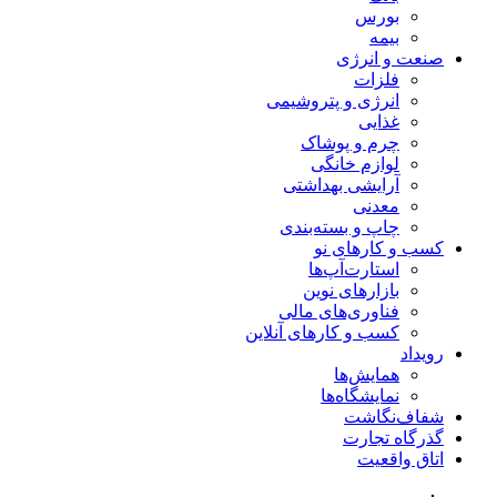
بورس
بیمه
صنعت و انرژی
فلزات
انرژی و پتروشیمی
غذایی
چرم و پوشاک
لوازم خانگی
آرایشی بهداشتی
معدنی
چاپ و بسته‌بندی
کسب و کارهای نو
استارت‌آپ‌ها
بازارهای نوین
فناوری‌های مالی
کسب و کارهای آنلاین
رویداد
همایش‌ها
نمایشگاه‌ها
شفاف‌نگاشت
گذرگاه تجارت
اتاق واقعیت