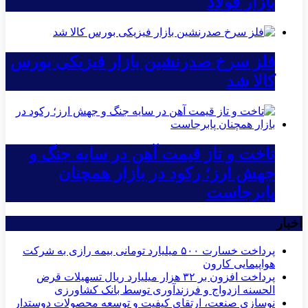
بازار فولاد
فلز سرخ صدرنشین بازار فیزیکی بورس
کالا شد
تاخت و تاز قیمت آهن در سایه جنگ و
جهش ارز؛ رکود در بازار همچنان
پابرجاست
اخبار
پرداخت خسارت ۵۰۰ میلیارد تومانی بیمه رازی به شرکت
هواپیمایی کارون
پرداخت افزون بر ۳۲ هزار میلیارد ریال تسهیلات قرض
الحسنه ازدواج و فرزندآوری توسط بانک کشاورزی
نوسازی صنعت، ارتقای کیفیت و توسعه محصولات دوستدار