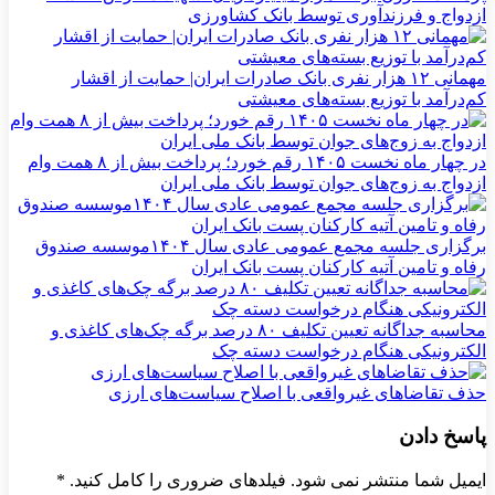
ازدواج و فرزندآوری توسط بانک کشاورزی
مهمانی ۱۲ هزار نفری بانک صادرات ایران| حمایت از اقشار
کم‌درآمد با توزیع بسته‌های معیشتی
در چهار ماه نخست ۱۴۰۵ رقم خورد؛ پرداخت بیش از ۸ همت وام
ازدواج به زوج‌های جوان توسط بانک ملی ایران
برگزاری جلسه مجمع عمومی عادی سال ۱۴۰۴موسسه صندوق
رفاه و تامین آتیه کارکنان پست بانک ایران
محاسبه جداگانه تعیین تکلیف ۸۰ درصد برگه چک‌های کاغذی و
الکترونیکی هنگام درخواست دسته چک
حذف تقاضاهای غیرواقعی با اصلاح سیاست‌های ارزی
پاسخ دادن
ایمیل شما منتشر نمی شود. فیلدهای ضروری را کامل کنید.
*