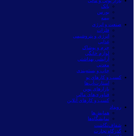
بازار پولی و مالی
بانک
بورس
بیمه
صنعت و انرژی
فلزات
انرژی و پتروشیمی
غذایی
چرم و پوشاک
لوازم خانگی
آرایشی بهداشتی
معدنی
چاپ و بسته‌بندی
کسب و کارهای نو
استارت‌آپ‌ها
بازارهای نوین
فناوری‌های مالی
کسب و کارهای آنلاین
رویداد
همایش‌ها
نمایشگاه‌ها
شفاف‌نگاشت
گذرگاه تجارت