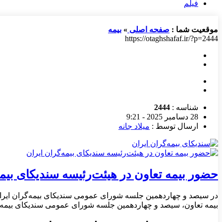
فیلم
موقعیت شما :
صفحه اصلی
»
بیمه
https://otaghshafaf.ir/?p=2444
شناسه :
2444
28 دسامبر 2025 - 9:21
ارسال توسط :
میلاد جانه
حضور بیمه تعاون در هیئت‌رئیسه سندیکای بیمه
در سیصد و چهاردهمین جلسه شورای عمومی سندیکای بیمه‌گران ایرا
بیمه تعاون، سیصد و چهاردهمین جلسه شورای عمومی سندیکای بیمه‌گ