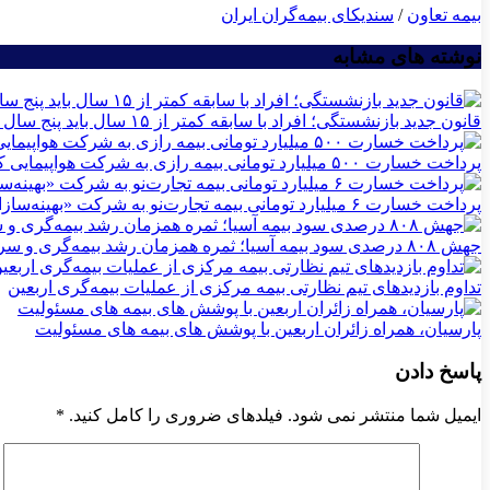
بیمه تعاون
/
سندیکای بیمه‌گران ایران
نوشته های مشابه
قانون جدید بازنشستگی؛ افراد با سابقه کمتر از ۱۵ سال باید پنج سال بیشتر کار کنند
پرداخت خسارت ۵۰۰ میلیارد تومانی بیمه رازی به شرکت هواپیمایی کارون
پرداخت خسارت ۶ میلیارد تومانی بیمه تجارت‌نو به شرکت «بهینه‌سازان سبز جم»
جهش ۸۰۸ درصدی سود بیمه آسیا؛ ثمره همزمان رشد بیمه‌گری و سرمایه‌گذاری
تداوم بازدیدهای تیم نظارتی بیمه مركزی از عملیات بیمه‌گری اربعین
پارسیان، همراه زائران اربعین با پوشش های بیمه های مسئولیت
پاسخ دادن
ایمیل شما منتشر نمی شود. فیلدهای ضروری را کامل کنید.
*