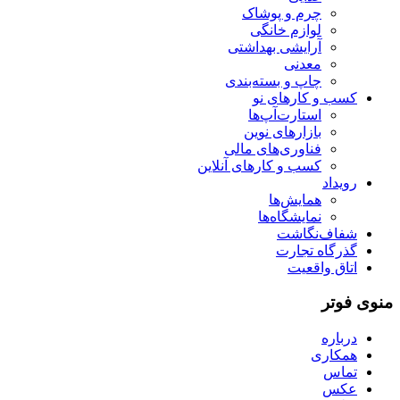
چرم و پوشاک
لوازم خانگی
آرایشی بهداشتی
معدنی
چاپ و بسته‌بندی
کسب و کارهای نو
استارت‌آپ‌ها
بازارهای نوین
فناوری‌های مالی
کسب و کارهای آنلاین
رویداد
همایش‌ها
نمایشگاه‌ها
شفاف‌نگاشت
گذرگاه تجارت
اتاق واقعیت
منوی فوتر
درباره
همکاری
تماس
عکس