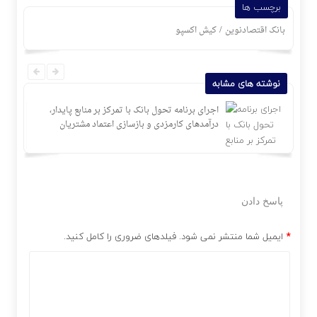
برچسب ها
/
بانک اقتصادنوین
کیش اکسپو
نوشته های مشابه
رآمد
اجرای برنامه تحول بانک با تمرکز بر منابع پایدار،
درآمدهای کارمزدی و بازسازی اعتماد مشتریان
پاسخ دادن
*
ایمیل شما منتشر نمی شود. فیلدهای ضروری را کامل کنید.