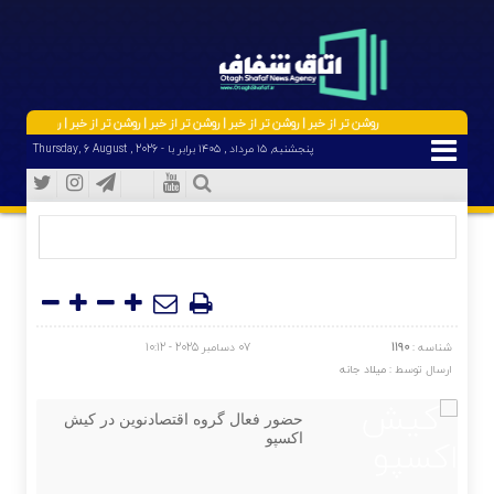
روشن تر از خبر | روشن تر از خبر | روشن تر از خبر | روشن تر از خبر | روشن تر از خبر | 
پنجشنبه, ۱۵ مرداد , ۱۴۰۵ برابر با - Thursday, 6 August , 2026
شناسه :
1190
07 دسامبر 2025 - 10:12
ارسال توسط :
میلاد جانه
حضور فعال گروه اقتصادنوین در کیش
اکسپو