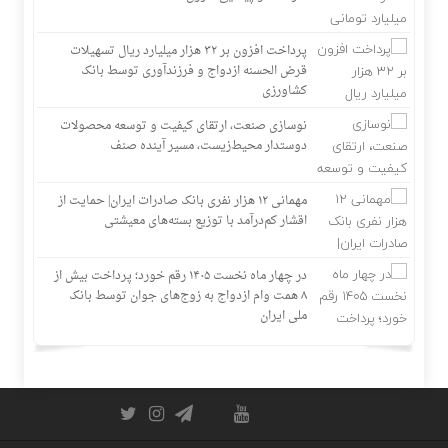
پرداخت افزون بر ۳۲ هزار میلیارد ریال تسهیلات
قرض الحسنه ازدواج و فرزندآوری توسط بانک
کشاورزی
نوسازی صنعت، ارتقای کیفیت و توسعه محصولات
دوستدار محیط‌زیست، مسیر آینده صنف
مهمانی ۱۲ هزار نفری بانک صادرات ایران| حمایت از
اقشار کم‌درآمد با توزیع بسته‌های معیشتی
در چهار ماه نخست ۱۴۰۵ رقم خورد؛ پرداخت بیش از
۸ همت وام ازدواج به زوج‌های جوان توسط بانک
ملی ایران