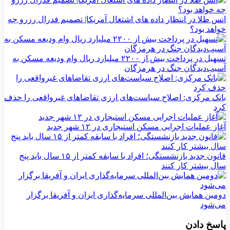
انس طلا در انتظار داده های اشتغال آمریکا| تصمیم فدرال رزرو چه
خواهد بود؟
تسهیل در پرداخت بیش از ۲۲۰۰ میلیارد ریال وام ودیعه مسکن به
آسیب‌دیدگان جنگ در هرمزگان
بانک مرکزی: اصلاح سیاست‌های ارزی تقاضاهای غیرواقعی را حذف
کرد
آغاز عملیات اجرایی مسکن استیجاری در ۱۲ شهر جدید
قانون جدید بازنشستگی؛ افراد با سابقه کمتر از ۱۵ سال باید پنج
سال بیشتر کار کنند
دومین همایش بین‌المللی سرمایه‌گذاری ایران و آفریقا برگزار
می‌شود
پاسخ دادن