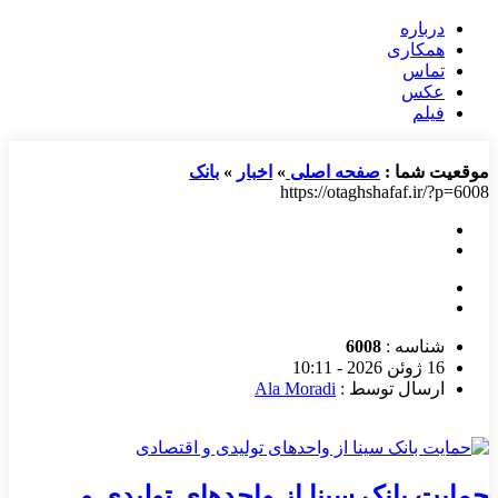
درباره
همکاری
تماس
عکس
فیلم
موقعیت شما :
صفحه اصلی
»
اخبار
»
بانک
https://otaghshafaf.ir/?p=6008
شناسه :
6008
16 ژوئن 2026 - 10:11
ارسال توسط :
Ala Moradi
حمایت بانک سینا از واحدهای تولیدی و