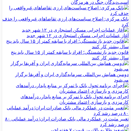
آسیب‌دیدگان جنگ در هرمزگان
بانک مرکزی: اصلاح سیاست‌های ارزی تقاضاهای غیرواقعی را حذف
کرد
آغاز عملیات اجرایی مسکن استیجاری در ۱۲ شهر جدید
قانون جدید بازنشستگی؛ افراد با سابقه کمتر از ۱۵ سال باید پنج
سال بیشتر کار کنند
دومین همایش بین‌المللی سرمایه‌گذاری ایران و آفریقا برگزار
می‌شود
اجرای برنامه تحول بانک با تمرکز بر منابع پایدار، درآمدهای
کارمزدی و بازسازی اعتماد مشتریان
تغییر مثبت در عملکرد مالی بانک صادرات ایران| درآمد عملیاتی ۸۰
درصد رشد کرد