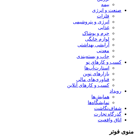
بیمه
صنعت و انرژی
فلزات
انرژی و پتروشیمی
غذایی
چرم و پوشاک
لوازم خانگی
آرایشی بهداشتی
معدنی
چاپ و بسته‌بندی
کسب و کارهای نو
استارت‌آپ‌ها
بازارهای نوین
فناوری‌های مالی
کسب و کارهای آنلاین
رویداد
همایش‌ها
نمایشگاه‌ها
شفاف‌نگاشت
گذرگاه تجارت
اتاق واقعیت
منوی فوتر