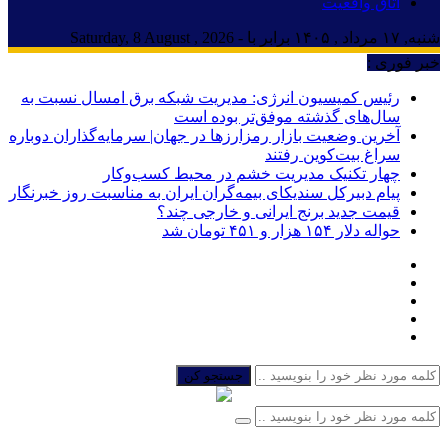
اتاق واقعیت
شنبه, ۱۷ مرداد , ۱۴۰۵ برابر با - Saturday, 8 August , 2026
خبر فوری :
رئیس کمیسیون انرژی: مدیریت شبکه برق امسال نسبت به
سال‌های گذشته موفق‌تر بوده است
آخرین وضعیت بازار رمزارزها در جهان| سرمایه‌گذاران دوباره
سراغ بیت‌کوین رفتند
چهار تکنیک مدیریت خشم در محیط کسب‌وکار
پیام دبیرکل سندیکای بیمه‌گران ایران به مناسبت روز خبرنگار
قیمت جدید برنج ایرانی و خارجی چند؟
حواله دلار ۱۵۴ هزار و ۴۵۱ تومان شد
جستجو کن