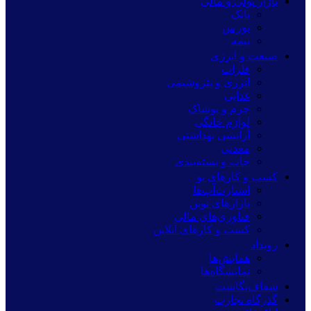
بازار پولی و مالی
بانک
بورس
بیمه
صنعت و انرژی
فلزات
انرژی و پتروشیمی
غذایی
چرم و پوشاک
لوازم خانگی
آرایشی بهداشتی
معدنی
چاپ و بسته‌بندی
کسب و کارهای نو
استارت‌آپ‌ها
بازارهای نوین
فناوری‌های مالی
کسب و کارهای آنلاین
رویداد
همایش‌ها
نمایشگاه‌ها
شفاف‌نگاشت
گذرگاه تجارت