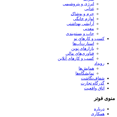
انرژی و پتروشیمی
غذایی
چرم و پوشاک
لوازم خانگی
آرایشی بهداشتی
معدنی
چاپ و بسته‌بندی
کسب و کارهای نو
استارت‌آپ‌ها
بازارهای نوین
فناوری‌های مالی
کسب و کارهای آنلاین
رویداد
همایش‌ها
نمایشگاه‌ها
شفاف‌نگاشت
گذرگاه تجارت
اتاق واقعیت
منوی فوتر
درباره
همکاری