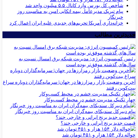
شاخص کل بورس وارد کانال ۵.۵ میلیون واحد شد
پیام تبریک مدیرعامل بیمه اتکایی امین به مناسبت روز
خبرنگار
خزانه‌داری آمریکا تحریم‌های جدیدی علیه ایران اعمال کرد
جدیدترین مطالب
رئیس کمیسیون انرژی: مدیریت شبکه برق امسال نسبت به
سال‌های گذشته موفق‌تر بوده است
آخرین وضعیت بازار رمزارزها در جهان| سرمایه‌گذاران دوباره سراغ
بیت‌کوین رفتند
چهار تکنیک مدیریت خشم در محیط کسب‌وکار
پیام دبیرکل سندیکای بیمه‌گران ایران به مناسبت روز خبرنگار
قیمت جدید برنج ایرانی و خارجی چند؟
حواله دلار ۱۵۴ هزار و ۴۵۱ تومان شد