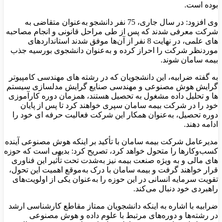
بوده است.
وی افزود: در سال جاری، 75 نفر دانشجو به‌عنوان متقاضی به
شرکت معرفی شدند که پس از طی مراحل قانونی و انجام مصاحبه‌
های علمی، در نهایت 8 نفر از آن‌ها موفق شدند استانداردهای
موردنظر شرکت را احراز کرده و به‌عنوان دانشجوی بورسیه جذب
بیمه سامان شوند.
به گفته ضرابیه، این دانشجویان که در رشته‌ های مهندسی کامپیوتر
گرایش هوش مصنوعی و مهندسی صنایع گرایش مدلسازی سیستم
ها و تحلیل داده مشغول به تحصیل هستند، همزمان دوره کارآموزی
خود را در شرکت بیمه سامان سپری خواهند کرد تا پس از پایان
دوره تحصیل، به‌عنوان همکار این شرکت فعالیت حرفه‌ ای خود را
ادامه دهند.
مدیرعامل شرکت بیمه سامان با تأکید بر اینکه هوش مصنوعی آینده
کسب‌وکارها را متحول خواهد کرد، تصریح کرد: بدیهی است که حوزه‌
های مالی و به‌ ویژه صنعت بیمه نیز به‌شدت تحت تأثیر این فناوری
قرار خواهند گرفت و بیمه سامان با درک به‌موقع اهمیت این تحول،
تقویت سرمایه انسانی در این حوزه را به‌عنوان یکی از اولویت‌های
راهبردی خود دنبال می‌کند.
ضرابیه با اشاره به اینکه دانشجویان ممتاز مقاطع کارشناسی ارشد
در رشته‌ها و دوره‌های مرتبط با علوم داده و هوش مصنوعی