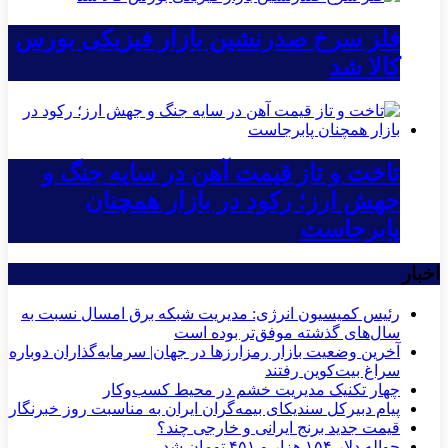
فلز سرخ صدرنشین بازار فیزیکی بورس
کالا شد
تاخت و تاز قیمت آهن در سایه جنگ و
جهش ارز؛ رکود در بازار همچنان
پابرجاست
اخبار
رئیس کمیسیون انرژی: مدیریت شبکه برق امسال نسبت به
سال‌های گذشته موفق‌تر بوده است
آخرین وضعیت بازار رمزارزها در جهان| سرمایه‌گذاران دوباره
سراغ بیت‌کوین رفتند
چهار تکنیک مدیریت خشم در محیط کسب‌وکار
پیام دبیرکل سندیکای بیمه‌گران ایران به مناسبت روز خبرنگار
قیمت جدید برنج ایرانی و خارجی چند؟
حواله دلار ۱۵۴ هزار و ۴۵۱ تومان شد