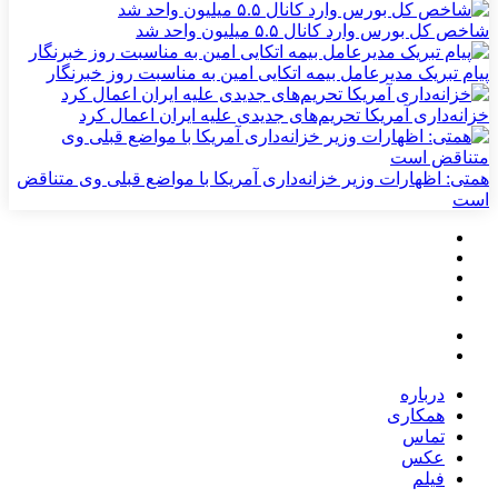
شاخص کل بورس وارد کانال ۵.۵ میلیون واحد شد
پیام تبریک مدیرعامل بیمه اتکایی امین به مناسبت روز خبرنگار
خزانه‌داری آمریکا تحریم‌های جدیدی علیه ایران اعمال کرد
همتی: اظهارات وزیر خزانه‌داری آمریکا با مواضع قبلی وی متناقض
است
درباره
همکاری
تماس
عکس
فیلم