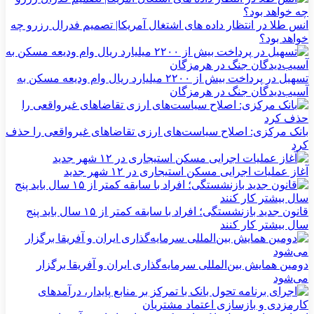
انس طلا در انتظار داده های اشتغال آمریکا| تصمیم فدرال رزرو چه
خواهد بود؟
تسهیل در پرداخت بیش از ۲۲۰۰ میلیارد ریال وام ودیعه مسکن به
آسیب‌دیدگان جنگ در هرمزگان
بانک مرکزی: اصلاح سیاست‌های ارزی تقاضاهای غیرواقعی را حذف
کرد
آغاز عملیات اجرایی مسکن استیجاری در ۱۲ شهر جدید
قانون جدید بازنشستگی؛ افراد با سابقه کمتر از ۱۵ سال باید پنج
سال بیشتر کار کنند
دومین همایش بین‌المللی سرمایه‌گذاری ایران و آفریقا برگزار
می‌شود