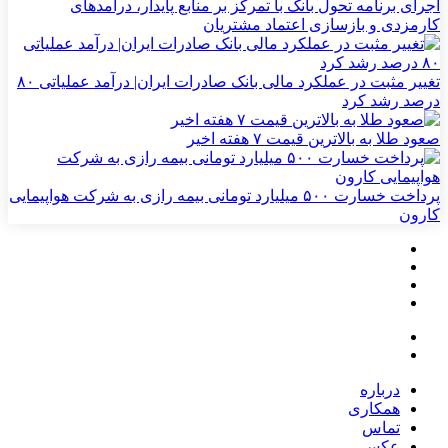
اجرای برنامه تحول بانک با تمرکز بر منابع پایدار، درآمدهای
کارمزدی و بازسازی اعتماد مشتریان
تغییر مثبت در عملکرد مالی بانک صادرات ایران| درآمد عملیاتی ۸۰
درصد رشد کرد
صعود طلا به بالاترین قیمت ۷ هفته اخیر
پرداخت خسارت ۵۰۰ میلیارد تومانی بیمه رازی به شرکت هواپیمایی
کارون
درباره
همکاری
تماس
عکس