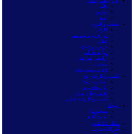
بازار پولی و مالی
بانک
بورس
بیمه
صنعت و انرژی
فلزات
انرژی و پتروشیمی
غذایی
چرم و پوشاک
لوازم خانگی
آرایشی بهداشتی
معدنی
چاپ و بسته‌بندی
کسب و کارهای نو
استارت‌آپ‌ها
بازارهای نوین
فناوری‌های مالی
کسب و کارهای آنلاین
رویداد
همایش‌ها
نمایشگاه‌ها
شفاف‌نگاشت
گذرگاه تجارت