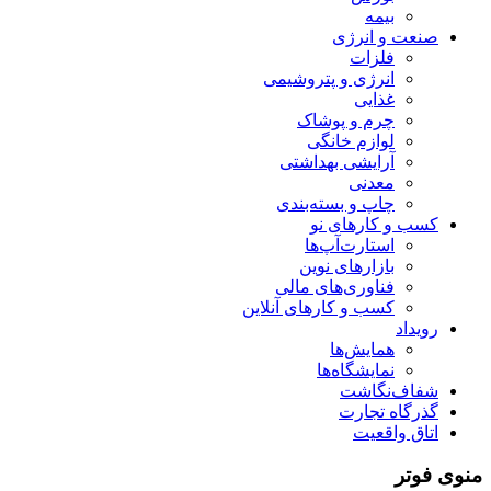
بیمه
صنعت و انرژی
فلزات
انرژی و پتروشیمی
غذایی
چرم و پوشاک
لوازم خانگی
آرایشی بهداشتی
معدنی
چاپ و بسته‌بندی
کسب و کارهای نو
استارت‌آپ‌ها
بازارهای نوین
فناوری‌های مالی
کسب و کارهای آنلاین
رویداد
همایش‌ها
نمایشگاه‌ها
شفاف‌نگاشت
گذرگاه تجارت
اتاق واقعیت
منوی فوتر