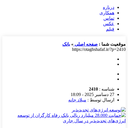
درباره
همکاری
تماس
عکس
فیلم
موقعیت شما :
صفحه اصلی
»
بانک
https://otaghshafaf.ir/?p=2410
شناسه :
2410
27 دسامبر 2025 - 18:09
ارسال توسط :
میلاد جانه