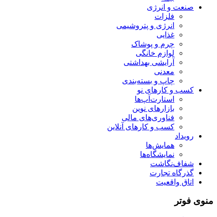
صنعت و انرژی
فلزات
انرژی و پتروشیمی
غذایی
چرم و پوشاک
لوازم خانگی
آرایشی بهداشتی
معدنی
چاپ و بسته‌بندی
کسب و کارهای نو
استارت‌آپ‌ها
بازارهای نوین
فناوری‌های مالی
کسب و کارهای آنلاین
رویداد
همایش‌ها
نمایشگاه‌ها
شفاف‌نگاشت
گذرگاه تجارت
اتاق واقعیت
منوی فوتر