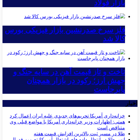
بازار فولاد
فلز سرخ صدرنشین بازار فیزیکی بورس
کالا شد
تاخت و تاز قیمت آهن در سایه جنگ و
جهش ارز؛ رکود در بازار همچنان
پابرجاست
اخبار
خزانه‌داری آمریکا تحریم‌های جدیدی علیه ایران اعمال کرد
همتی: اظهارات وزیر خزانه‌داری آمریکا با مواضع قبلی وی
متناقض است
طلا در مسیر ثبت بالاترین افزایش قیمت هفته
انس طلا در انتظار داده های اشتغال آمریکا| تصمیم فدرال