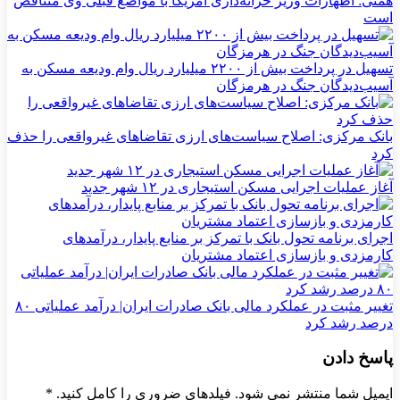
همتی: اظهارات وزیر خزانه‌داری آمریکا با مواضع قبلی وی متناقض
است
تسهیل در پرداخت بیش از ۲۲۰۰ میلیارد ریال وام ودیعه مسکن به
آسیب‌دیدگان جنگ در هرمزگان
بانک مرکزی: اصلاح سیاست‌های ارزی تقاضاهای غیرواقعی را حذف
کرد
آغاز عملیات اجرایی مسکن استیجاری در ۱۲ شهر جدید
اجرای برنامه تحول بانک با تمرکز بر منابع پایدار، درآمدهای
کارمزدی و بازسازی اعتماد مشتریان
تغییر مثبت در عملکرد مالی بانک صادرات ایران| درآمد عملیاتی ۸۰
درصد رشد کرد
پاسخ دادن
ایمیل شما منتشر نمی شود. فیلدهای ضروری را کامل کنید.
*