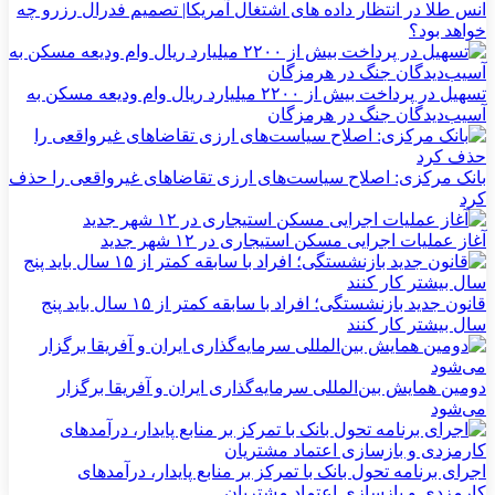
انس طلا در انتظار داده های اشتغال آمریکا| تصمیم فدرال رزرو چه
خواهد بود؟
تسهیل در پرداخت بیش از ۲۲۰۰ میلیارد ریال وام ودیعه مسکن به
آسیب‌دیدگان جنگ در هرمزگان
بانک مرکزی: اصلاح سیاست‌های ارزی تقاضاهای غیرواقعی را حذف
کرد
آغاز عملیات اجرایی مسکن استیجاری در ۱۲ شهر جدید
قانون جدید بازنشستگی؛ افراد با سابقه کمتر از ۱۵ سال باید پنج
سال بیشتر کار کنند
دومین همایش بین‌المللی سرمایه‌گذاری ایران و آفریقا برگزار
می‌شود
اجرای برنامه تحول بانک با تمرکز بر منابع پایدار، درآمدهای
کارمزدی و بازسازی اعتماد مشتریان