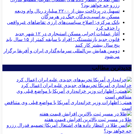
رزرو چه خواهد بود؟
تسهیل در پرداخت بیش از ۲۲۰۰ میلیارد ریال وام ودیعه
مسکن به آسیب‌دیدگان جنگ در هرمزگان
بانک مرکزی: اصلاح سیاست‌های ارزی تقاضاهای غیرواقعی
را حذف کرد
آغاز عملیات اجرایی مسکن استیجاری در ۱۲ شهر جدید
قانون جدید بازنشستگی؛ افراد با سابقه کمتر از ۱۵ سال باید
پنج سال بیشتر کار کنند
دومین همایش بین‌المللی سرمایه‌گذاری ایران و آفریقا برگزار
می‌شود
جدیدترین مطالب
خزانه‌داری آمریکا تحریم‌های جدیدی علیه ایران اعمال کرد
همتی: اظهارات وزیر خزانه‌داری آمریکا با مواضع قبلی وی متناقض
است
طلا در مسیر ثبت بالاترین افزایش قیمت هفته