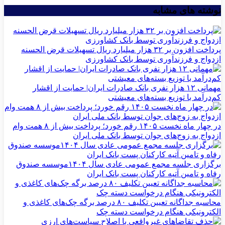
نوشته های مشابه
پرداخت افزون بر ۳۲ هزار میلیارد ریال تسهیلات قرض الحسنه
ازدواج و فرزندآوری توسط بانک کشاورزی
مهمانی ۱۲ هزار نفری بانک صادرات ایران| حمایت از اقشار
کم‌درآمد با توزیع بسته‌های معیشتی
در چهار ماه نخست ۱۴۰۵ رقم خورد؛ پرداخت بیش از ۸ همت وام
ازدواج به زوج‌های جوان توسط بانک ملی ایران
برگزاری جلسه مجمع عمومی عادی سال ۱۴۰۴موسسه صندوق
رفاه و تامین آتیه کارکنان پست بانک ایران
محاسبه جداگانه تعیین تکلیف ۸۰ درصد برگه چک‌های کاغذی و
الکترونیکی هنگام درخواست دسته چک