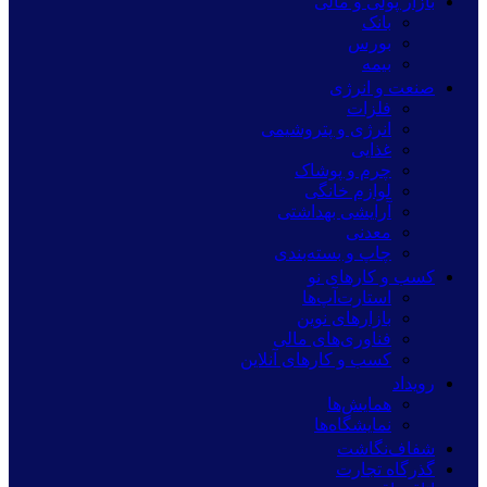
بازار پولی و مالی
بانک
بورس
بیمه
صنعت و انرژی
فلزات
انرژی و پتروشیمی
غذایی
چرم و پوشاک
لوازم خانگی
آرایشی بهداشتی
معدنی
چاپ و بسته‌بندی
کسب و کارهای نو
استارت‌آپ‌ها
بازارهای نوین
فناوری‌های مالی
کسب و کارهای آنلاین
رویداد
همایش‌ها
نمایشگاه‌ها
شفاف‌نگاشت
گذرگاه تجارت