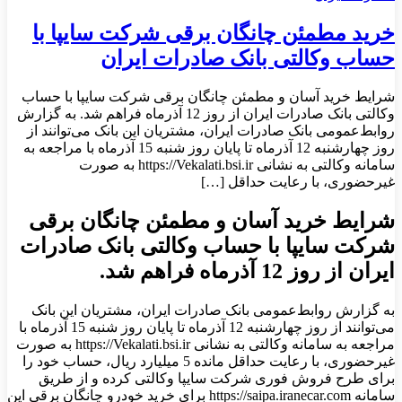
خرید مطمئن چانگان برقی شرکت سایپا با
حساب وکالتی بانک صادرات ایران
​شرایط خرید آسان و مطمئن چانگان برقی شرکت سایپا با حساب
وکالتی بانک صادرات ایران از روز 12 آذرماه فراهم شد. به گزارش
روابط‌عمومی بانک صادرات ایران، مشتریان این بانک می‌توانند از
روز چهارشنبه 12 آذرماه تا پایان روز شنبه 15 آذرماه با مراجعه به
سامانه وکالتی به نشانی https://Vekalati.bsi.ir ​به صورت
غیرحضوری، با رعایت حداقل […]
​شرایط خرید آسان و مطمئن چانگان برقی
شرکت سایپا با حساب وکالتی بانک صادرات
ایران از روز 12 آذرماه فراهم شد.
به گزارش روابط‌عمومی بانک صادرات ایران، مشتریان این بانک
می‌توانند از روز چهارشنبه 12 آذرماه تا پایان روز شنبه 15 آذرماه با
مراجعه به سامانه وکالتی به نشانی https://Vekalati.bsi.ir ​به صورت
غیرحضوری، با رعایت حداقل مانده 5 میلیارد ریال، حساب خود را
برای طرح فروش فوری شرکت سایپا وکالتی کرده و از طریق
سامانه https://saipa.iranecar.com برای خرید خودرو چانگان برقی این