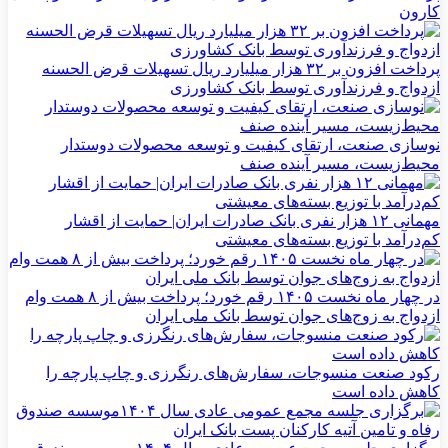
کارون
پرداخت افزون بر ۳۲ هزار میلیارد ریال تسهیلات قرض الحسنه
ازدواج و فرزندآوری توسط بانک کشاورزی
نوسازی صنعت، ارتقای کیفیت و توسعه محصولات دوستدار
محیط‌زیست، مسیر آینده صنف
مهمانی ۱۲ هزار نفری بانک صادرات ایران| حمایت از اقشار
کم‌درآمد با توزیع بسته‌های معیشتی
در چهار ماه نخست ۱۴۰۵ رقم خورد؛ پرداخت بیش از ۸ همت وام
ازدواج به زوج‌های جوان توسط بانک ملی ایران
رکود صنعت منسوجات، سفارش‌های رنگرزی و چاپ پارچه را
کاهش داده است