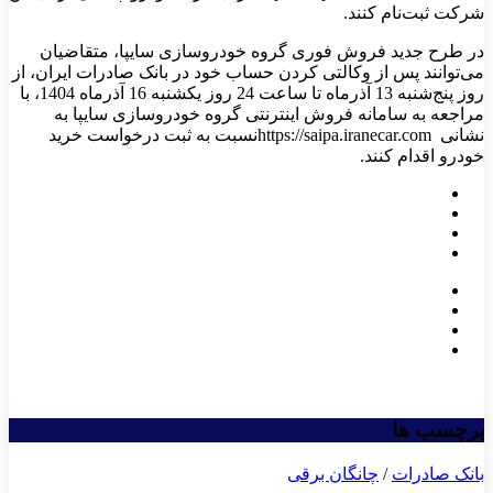
شرکت ثبت‌نام کنند.
در طرح جدید فروش فوری گروه خودروسازی سایپا، متقاضیان
می‌توانند پس از وکالتی کردن حساب خود در بانک صادرات ایران، از
روز پنج‌شنبه 13 آذرماه تا ساعت 24 روز یکشنبه 16 آذرماه 1404، با
مراجعه به سامانه فروش اینترنتی گروه خودروسازی سایپا به
نشانی https://saipa.iranecar.comنسبت به ثبت درخواست خرید
خودرو اقدام کنند.​
برچسب ها
بانک صادرات
/
چانگان برقی