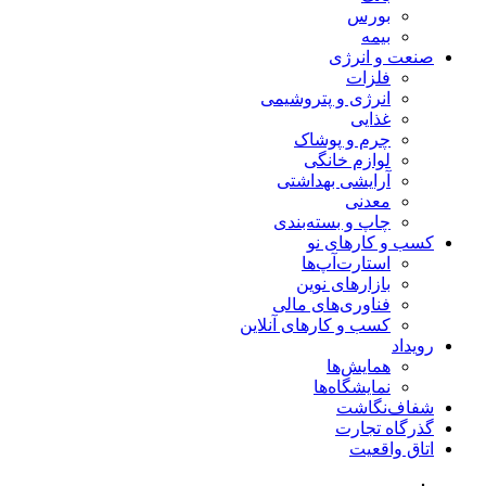
بورس
بیمه
صنعت و انرژی
فلزات
انرژی و پتروشیمی
غذایی
چرم و پوشاک
لوازم خانگی
آرایشی بهداشتی
معدنی
چاپ و بسته‌بندی
کسب و کارهای نو
استارت‌آپ‌ها
بازارهای نوین
فناوری‌های مالی
کسب و کارهای آنلاین
رویداد
همایش‌ها
نمایشگاه‌ها
شفاف‌نگاشت
گذرگاه تجارت
اتاق واقعیت