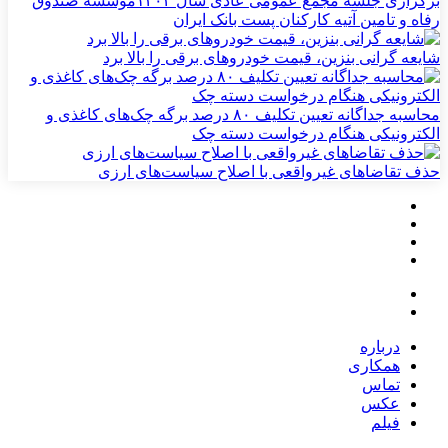
برگزاری جلسه مجمع عمومی عادی سال ۱۴۰۴موسسه صندوق
رفاه و تامین آتیه کارکنان پست بانک ایران
شایعه گرانی بنزین، قیمت خودروهای برقی را بالا برد
محاسبه جداگانه تعیین تکلیف ۸۰ درصد برگه چک‌های کاغذی و
الکترونیکی هنگام درخواست دسته چک
حذف تقاضاهای غیرواقعی با اصلاح سیاست‌های ارزی
درباره
همکاری
تماس
عکس
فیلم