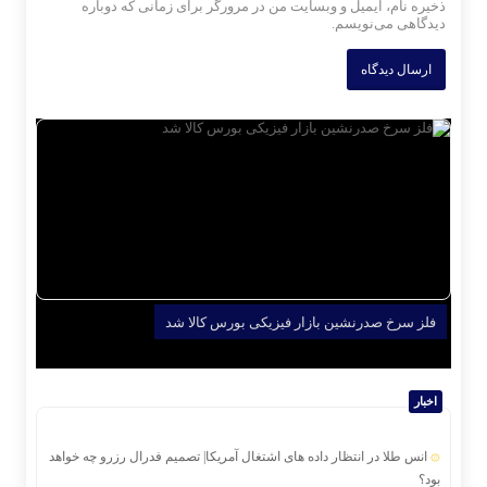
ذخیره نام، ایمیل و وبسایت من در مرورگر برای زمانی که دوباره
دیدگاهی می‌نویسم.
فلز سرخ صدرنشین بازار فیزیکی بورس کالا شد
اخبار
انس طلا در انتظار داده های اشتغال آمریکا| تصمیم فدرال رزرو چه خواهد
بود؟