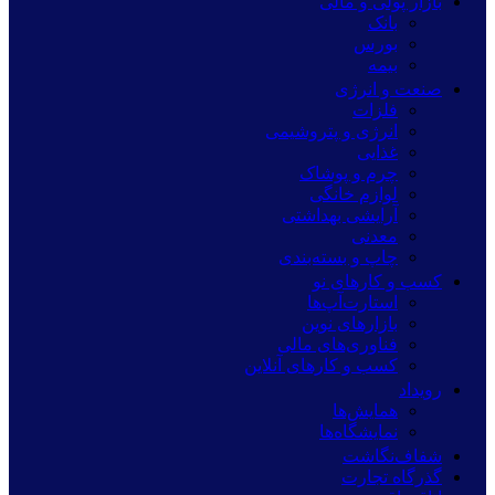
بازار پولی و مالی
بانک
بورس
بیمه
صنعت و انرژی
فلزات
انرژی و پتروشیمی
غذایی
چرم و پوشاک
لوازم خانگی
آرایشی بهداشتی
معدنی
چاپ و بسته‌بندی
کسب و کارهای نو
استارت‌آپ‌ها
بازارهای نوین
فناوری‌های مالی
کسب و کارهای آنلاین
رویداد
همایش‌ها
نمایشگاه‌ها
شفاف‌نگاشت
گذرگاه تجارت