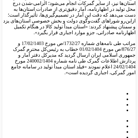
استان‌ها نیز، از سایر گمرکات انجام می‌شود؛ الزامی-شدن درج
محل تولید در اظهارنامه، آمار دقیق‌تری از صادرات استان‌ها به
دست می‌دهد که دقت این آمار در تصمیم‌گیری‌ها، تأثیرگذار است؛
ازاین‌رو شورا‌های گفت‌وگوی دولت و بخش خصوصی استان‌های یزد
و سمنان پیشنهاد کردند: «استان مبدأ تولید کالا در هنگام تکمیل
اظهارنامه صادراتی، جزو موارد اجباری قرار بگیرد».
مراتب طی نامه‌های شماره 1732/27/ص مورخ 17/02/1403 و
876/27/ص مورخ 01/02/1404 خطاب به رئیس‌کل محترم گمرک
جمهوری اسلامی ایران ارسال گردید که مدیرکل دفتر آمار و
پردازش اطلاعات گمرک طی نامه شماره 240002/1404 مورخ
24/02/1404 اعلام نمودند «فیلد استان مبدأ تولید در سامانه جامع
امور گمرکی، اجباری گردیده است».