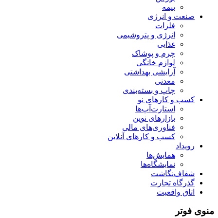
بیمه
صنعت و انرژی
فلزات
انرژی و پتروشیمی
غذایی
چرم و پوشاک
لوازم خانگی
آرایشی بهداشتی
معدنی
چاپ و بسته‌بندی
کسب و کارهای نو
استارت‌آپ‌ها
بازارهای نوین
فناوری‌های مالی
کسب و کارهای آنلاین
رویداد
همایش‌ها
نمایشگاه‌ها
شفاف‌نگاشت
گذرگاه تجارت
اتاق واقعیت
منوی فوتر