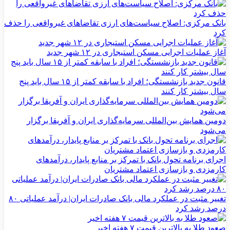
بانک مرکزی: اصلاح سیاست‌های ارزی تقاضاهای غیرواقعی را حذف
کرد
آغاز عملیات اجرایی مسکن استیجاری در ۱۲ شهر جدید
قانون جدید بازنشستگی؛ افراد با سابقه کمتر از ۱۵ سال باید پنج
سال بیشتر کار کنند
دومین همایش بین‌المللی سرمایه‌گذاری ایران و آفریقا برگزار
می‌شود
اجرای برنامه تحول بانک با تمرکز بر منابع پایدار، درآمدهای
کارمزدی و بازسازی اعتماد مشتریان
تغییر مثبت در عملکرد مالی بانک صادرات ایران| درآمد عملیاتی ۸۰
درصد رشد کرد
صعود طلا به بالاترین قیمت ۷ هفته اخیر