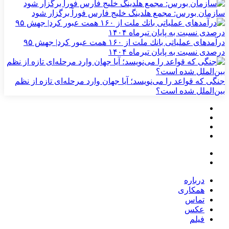
سازمان بورس: مجمع هلدینگ خلیج فارس فوراً برگزار شود
درآمدهای عملیاتی بانك ملت از ۱۶۰ همت عبور كرد| جهش ۹۵
درصدی نسبت به پایان تیرماه ۱۴۰۴
جنگی که قواعد را می‌نویسد؛ آیا جهان وارد مرحله‌ای تازه از نظم
بین‌الملل شده است؟
درباره
همکاری
تماس
عکس
فیلم