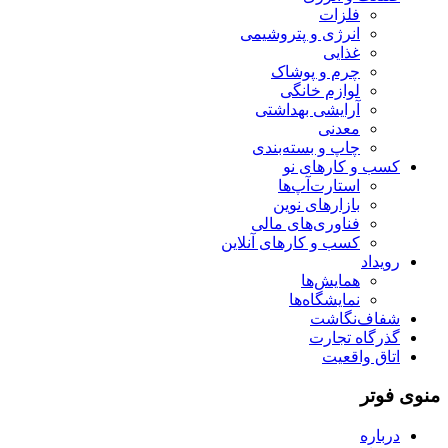
فلزات
انرژی و پتروشیمی
غذایی
چرم و پوشاک
لوازم خانگی
آرایشی بهداشتی
معدنی
چاپ و بسته‌بندی
کسب و کارهای نو
استارت‌آپ‌ها
بازارهای نوین
فناوری‌های مالی
کسب و کارهای آنلاین
رویداد
همایش‌ها
نمایشگاه‌ها
شفاف‌نگاشت
گذرگاه تجارت
اتاق واقعیت
منوی فوتر
درباره