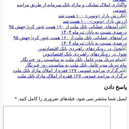
واگذاری املاک تملیکی و مازاد بانک سرمایه از طریق مزایده
عمومی
ارزش بازار «ونوین» ۱۰۰ همت شد
درآمدهای عملیاتی بانك ملت از ۱۶۰ همت عبور كرد| جهش ۹۵
درصدی نسبت به پایان تیرماه ۱۴۰۴
تحول در رویکردهای راهبردی بانک اقتصادنوین
پیام تبریك مدیرعامل بانك ملت به مناسبت روز خبرنگار
برگزاری مزایده عمومی ۱۲۷ فقره از املاك مازاد بانك ملت
پاسخ دادن
ایمیل شما منتشر نمی شود. فیلدهای ضروری را کامل کنید.
*