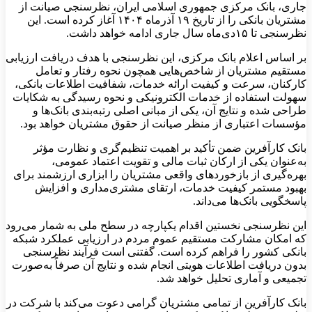
جاری، بانک مرکزی جمهوری اسلامی ایران، نظرسنجی صیانت از
مشتریان بانکی را از تاریخ ۱۹ آذرماه ۱۴۰۴ آغاز کرده است. این
نظرسنجی تا ۱۵دی‌ماه سال جاری ادامه خواهد داشت.
بر اساس اعلام بانک مرکزی، این نظرسنجی با هدف دریافت ارزیابی
مستقیم مشتریان از شاخص‌هایی همچون نحوه رفتار و تعامل
کارکنان، سرعت و کیفیت ارائه خدمات، شفافیت اطلاعات بانکی،
سهولت استفاده از خدمات الکترونیکی و نحوه رسیدگی به شکایات
طراحی شده و نتایج آن، یکی از مبانی اصلی رتبه‌بندی بانک‌ها و
مؤسسات اعتباری از منظر صیانت از حقوق مشتریان خواهد بود.
بانک کارآفرین ضمن تأکید بر اهمیت تنظیم‌گری و نظارت مؤثر
به‌عنوان یکی از ارکان ثبات مالی و تقویت اعتماد عمومی،
بهره‌گیری از بازخوردهای واقعی مشتریان را ابزاری ارزشمند برای
بهبود مستمر کیفیت خدمات، ارتقای مشتری‌مداری و افزایش
پاسخگویی بانک‌ها می‌داند.
این نظرسنجی نخستین اقدام یکپارچه در سطح ملی به شمار می‌رود
که امکان مشارکت مستقیم عموم مردم در ارزیابی عملکرد شبکه
بانکی کشور را فراهم کرده است. گفتنی است فرآیند نظرسنجی
بدون دریافت اطلاعات هویتی انجام شده و نتایج آن صرفاً به‌صورت
تجمیعی و آماری تحلیل خواهد شد.
بانک کارآفرین از تمامی مشتریان گرامی دعوت می‌کند با شرکت در