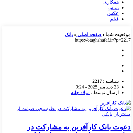
همکاری
تماس
عکس
فیلم
موقعیت شما :
صفحه اصلی
»
بانک
https://otaghshafaf.ir/?p=2217
شناسه :
2217
23 دسامبر 2025 - 9:24
ارسال توسط :
میلاد جانه
دعوت بانک کارآفرین به مشارکت در