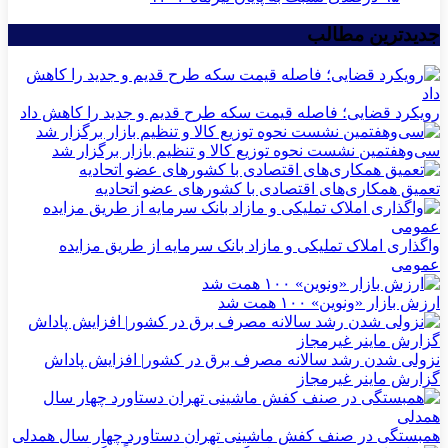
جدیدترین مطالب
رویکرد قضایی؛ فاصله قیمت سکه طرح قدیم و جدید را کاهش داد
سی‌و‌هفتمین نشست نحوه توزیع کالا و تنظیم بازار برگزار شد
تعمیق همکاری‌های اقتصادی با کشورهای عضو اتحادیه
واگذاری املاک تملیکی و مازاد بانک سرمایه از طریق مزایده
عمومی
ارزش بازار «ونوین» ۱۰۰ همت شد
نزولی شدن رشد سالانه مصرف برق در کشور| افزایش پاداش
گزارش ماینر غیرمجاز
همبستگی در صنف کفش ماشینی تهران دستاورد چهار سال همدلی