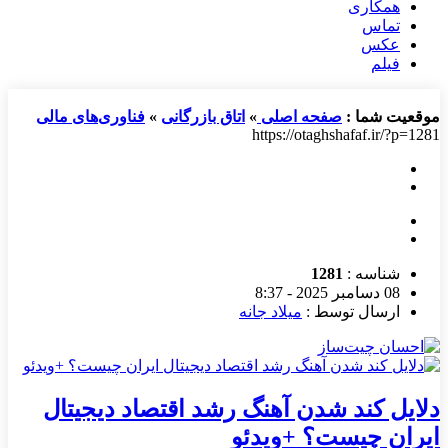
همکاری
تماس
عکس
فیلم
موقعیت شما :
صفحه اصلی
»
اتاق بازرگانی
»
فناوری‌های مالی
https://otaghshafaf.ir/?p=1281
شناسه :
1281
08 دسامبر 2025 - 8:37
ارسال توسط :
میلاد جانه
دلایل کند شدن آهنگ رشد اقتصاد دیجیتال
ایران چیست؟ +ویدئو