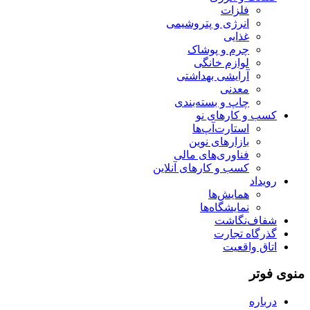
فلزات
انرژی و پتروشیمی
غذایی
چرم و پوشاک
لوازم خانگی
آرایشی بهداشتی
معدنی
چاپ و بسته‌بندی
کسب و کارهای نو
استارت‌آپ‌ها
بازارهای نوین
فناوری‌های مالی
کسب و کارهای آنلاین
رویداد
همایش‌ها
نمایشگاه‌ها
شفاف‌نگاشت
گذرگاه تجارت
اتاق واقعیت
منوی فوتر
درباره