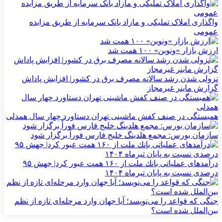
واگذاری املاک تملیکی و مازاد بانک سرمایه از طریق مزایده
عمومی
ارزش بازار «ونوین» ۱۰۰ همت شد
نزولی شدن رشد سالانه مصرف برق در کشور| افزایش پاداش
گزارش ماینر غیرمجاز
همبستگی در صنف کفش ماشینی تهران دستاورد چهار سال همدلی
سازمان بورس: مجمع هلدینگ خلیج فارس فوراً برگزار شود
درآمدهای عملیاتی بانك ملت از ۱۶۰ همت عبور كرد| جهش ۹۵
درصدی نسبت به پایان تیرماه ۱۴۰۴
جنگی که قواعد را می‌نویسد؛ آیا جهان وارد مرحله‌ای تازه از نظم
بین‌الملل شده است؟