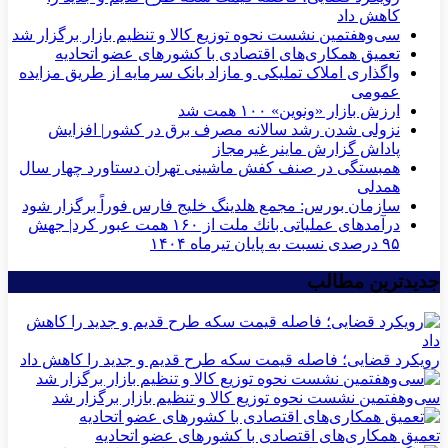
کاهش داد
سی‌و‌هفتمین نشست نحوه توزیع کالا و تنظیم بازار برگزار شد
تعمیق همکاری‌های اقتصادی با کشورهای عضو اتحادیه
واگذاری املاک تملیکی و مازاد بانک سرمایه از طریق مزایده
عمومی
ارزش بازار «ونوین» ۱۰۰ همت شد
نزولی شدن رشد سالانه مصرف برق در کشور| افزایش
پاداش گزارش ماینر غیرمجاز
همبستگی در صنف کفش ماشینی تهران دستاورد چهار سال
همدلی
سازمان بورس: مجمع هلدینگ خلیج فارس فوراً برگزار شود
درآمدهای عملیاتی بانك ملت از ۱۶۰ همت عبور كرد| جهش
۹۵ درصدی نسبت به پایان تیرماه ۱۴۰۴
جدیدترین مطالب
رویکرد قضایی؛ فاصله قیمت سکه طرح قدیم و جدید را کاهش داد
سی‌و‌هفتمین نشست نحوه توزیع کالا و تنظیم بازار برگزار شد
تعمیق همکاری‌های اقتصادی با کشورهای عضو اتحادیه